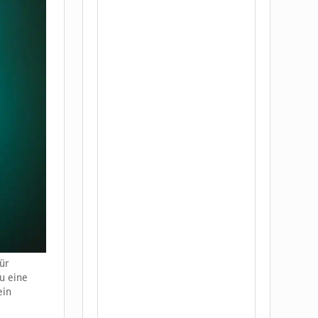
ür
u eine
ein