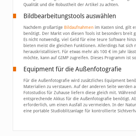
Qualität und die Robustheit der Artikel zu achten.
Bildbearbeitungstools auswählen
Nachdem großartige
Bildaufnahmen
im Kasten sind, gilt 
benötigt. Der Markt von diesen Tools ist besonders breit 
Es nicht notwendig, viel Geld für eine teure Software h
bieten meist die gleichen Funktionen. Allerdings hat sich
herauskristallisiert. Für etwas mehr als 100 € im Jahr lä
möchte, kann auf GIMP zugreifen. Dieses Programm ist sow
Equipment für die Außenfotografie
Für die Außenfotografie wird zusätzliches Equipment benöt
Materialien zu verstauen. Auf der anderen Seite werden a
Fotostudios für Zuhause liefern diese gleich mit. Währen
entsprechende Akkus für die Außenfotografie benötigt. A
erforderlich, um einen Ausfall zu vermeiden. In der Natur
eine portable Studioblitzanlage für kontrollierte Sichtverh