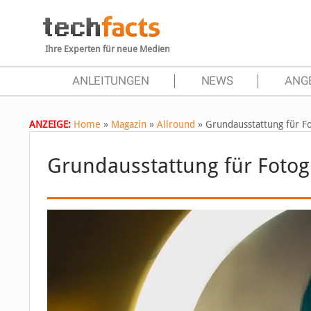
Ihre Experten für neue Medien
ANLEITUNGEN
NEWS
ANG
ANZEIGE:
Home
»
Magazin
»
Allround
»
Grundausstattung für F
Grundausstattung für Fotog