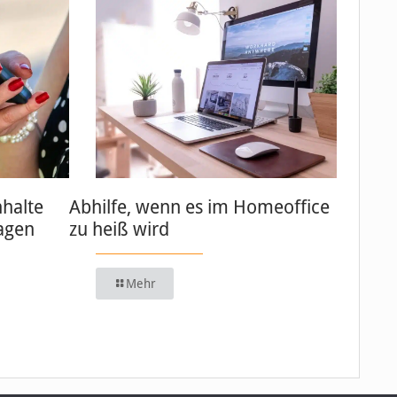
nhalte
Abhilfe, wenn es im Homeoffice
agen
zu heiß wird
Mehr