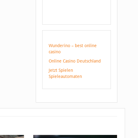
Wunderino – best online
casino
Online Casino Deutschland
Jetzt Spielen
Spieleautomaten