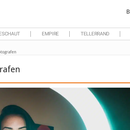
B
ESCHAUT
EMPIRE
TELLERRAND
otografen
rafen