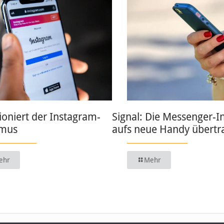
ioniert der Instagram-
Signal: Die Messenger-I
hmus
aufs neue Handy übertr
ehr
Mehr