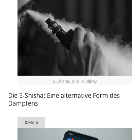
E-Shisha, Bild: Pixabay
Die E-Shisha: Eine alternative Form des
Dampfens
Mehr