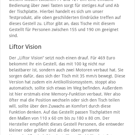
Bedienung über zwei Tasten sorgt für stetiges Auf und Ab
der Tischplatte. Hierbei handelt es sich um unser
Testprodukt, alle oben geschilderten Eindrücke treffen auf
dieses Gestell zu. Liftor gibt an, dass Tische mit diesem
Gestellt für Personen zwischen 155 und 190 cm geeignet
sind.
Liftor Vision
Der „Liftor Vision“ setzt noch einen drauf. Für 469 Euro
bekommt ihr ein Gestell, das mit 100 kg nicht nur
belastbarer ist, sondern auch zwei Motoren verbaut hat. Sie
sorgen dafür, dass sich der Tisch mit 35 mm/s bewegt. Diese
Version hat zudem ein Antikollisionssystem, stoppt also
automatisch, sollte sich etwas im Weg befinden. Außerdem
ist hier erstmals eine Memory-Funktion verbaut. Wer also
öfter mal die Position wechseln oder sich den Tisch teilen
will, sollte über den Zuwachs an Komfort durch diese
Funktion denken. Auf das Gestellt passen Tischplatten mit
den Maßen von 110 x 60 cm bis zu 180 x 80 cm. Der
Hersteller empfiehlt dieses Gestell Personen, die entweder
kleiner oder größer sind als die oben genannte