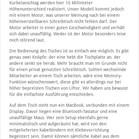
Kurbelanschlag werden hier 10 Millimeter
Höhenunterschied realisiert. Unser Modell kommt jedoch
mit einem Motor, was unserer Meinung nach bei einem
höhenverstellbaren Schreibtisch nicht fehlen darf. Der
Motor arbeitet in einer guten Geschwindigkeit und verhält
sich dabei unauffällig. Weder ist der Motor besonders leise
noch störend laut.
Die Bedienung des Tisches ist so einfach wie möglich. Es gibt
genau zwei Knöpfe: der eine hebt die Tischplatte an, der
andere senkt sie herab. Mehr braucht man im Grunde nicht
für einen privat genutzten Schreibtisch. Sollten wechselnde
Mitarbeiter an einem Tisch arbeiten, wäre eine Memory-
Funktion wünschenswert, diese gibt es allerdings nur bei
höher bepreisten Tischen von Liftor. Wir haben uns bewusst
für die einfachste Ausführung entschieden.
Auf dem Tisch steht nun ein MacBook, verbunden mit einem
Display. Davor liegen eine Bluetooth-Tastatur und eine
unauffällige Maus. Wer sein Setup ebenfalls gerne
minimalistisch und aufgeräumt hat, wird von den
mitgelieferten Kabelbindern mit Klebevorrichtung
begeistert sein. Damit können sämtliche Kabel aus dem