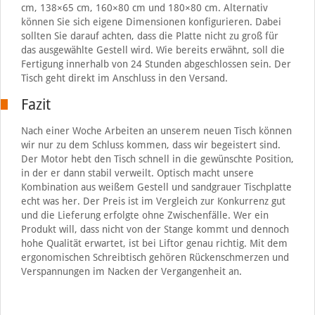
cm, 138×65 cm, 160×80 cm und 180×80 cm. Alternativ
können Sie sich eigene Dimensionen konfigurieren. Dabei
sollten Sie darauf achten, dass die Platte nicht zu groß für
das ausgewählte Gestell wird. Wie bereits erwähnt, soll die
Fertigung innerhalb von 24 Stunden abgeschlossen sein. Der
Tisch geht direkt im Anschluss in den Versand.
Fazit
Nach einer Woche Arbeiten an unserem neuen Tisch können
wir nur zu dem Schluss kommen, dass wir begeistert sind.
Der Motor hebt den Tisch schnell in die gewünschte Position,
in der er dann stabil verweilt. Optisch macht unsere
Kombination aus weißem Gestell und sandgrauer Tischplatte
echt was her. Der Preis ist im Vergleich zur Konkurrenz gut
und die Lieferung erfolgte ohne Zwischenfälle. Wer ein
Produkt will, dass nicht von der Stange kommt und dennoch
hohe Qualität erwartet, ist bei Liftor genau richtig. Mit dem
ergonomischen Schreibtisch gehören Rückenschmerzen und
Verspannungen im Nacken der Vergangenheit an.