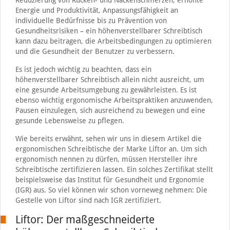
Reduzierung von Rücken- und Nackenschmerzen, erhöhte
Energie und Produktivität, Anpassungsfähigkeit an
individuelle Bedürfnisse bis zu Prävention von
Gesundheitsrisiken – ein höhenverstellbarer Schreibtisch
kann dazu beitragen, die Arbeitsbedingungen zu optimieren
und die Gesundheit der Benutzer zu verbessern.
Es ist jedoch wichtig zu beachten, dass ein
höhenverstellbarer Schreibtisch allein nicht ausreicht, um
eine gesunde Arbeitsumgebung zu gewährleisten. Es ist
ebenso wichtig ergonomische Arbeitspraktiken anzuwenden,
Pausen einzulegen, sich ausreichend zu bewegen und eine
gesunde Lebensweise zu pflegen.
Wie bereits erwähnt, sehen wir uns in diesem Artikel die
ergonomischen Schreibtische der Marke Liftor an. Um sich
ergonomisch nennen zu dürfen, müssen Hersteller ihre
Schreibtische zertifizieren lassen. Ein solches Zertifikat stellt
beispielsweise das Institut für Gesundheit und Ergonomie
(IGR) aus. So viel können wir schon vorneweg nehmen: Die
Gestelle von Liftor sind nach IGR zertifiziert.
Liftor: Der maßgeschneiderte