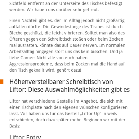
Sichtfeld entfernt an der Unterseite des Tisches befestigt
werden. Wir haben uns darüber sehr gefreut.
Einen Nachteil gibt es, der im Alltag jedoch nicht großartig
auffallen dürfte. Die Gewindestange des Tisches ist durch
Bleche geschützt, die leicht vibrieren. Solltet man also des
Öfteren gegen den Schreibtisch stoßen oder beim Zocken
mal ausrasten, könnte das auf Dauer nerven. Im normalen
Arbeitsalltag hingegen stört uns das kein bisschen. Und ja
liebe Gamer: Nicht alle von euch haben
Aggressionsprobleme, dass beim Zocken mal die Hand auf
den Tisch geknallt wird, gehört dazu!
Höhenverstellbarer Schreibtisch von
Liftor: Diese Auswahlmöglichkeiten gibt es
Liftor hat verschiedene Gestelle im Angebot, die sich mit
einer Tischplatte nach den eigenen Wünschen konfigurieren
lässt. Wir haben uns für das Gestell „Liftor Up“ in weiß
entschieden, doch dazu später mehr. Beginnen wir mit der
Basis:
Liftor Entry