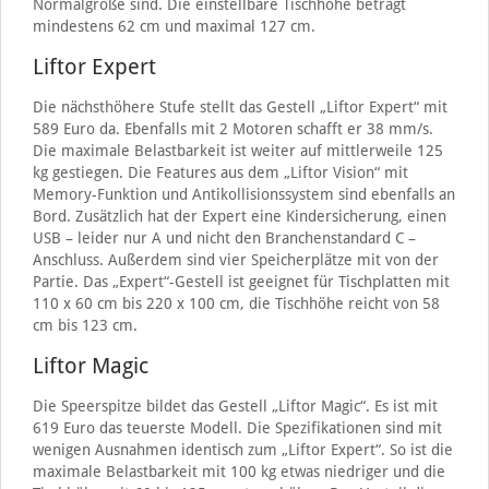
Normalgröße sind. Die einstellbare Tischhöhe beträgt
mindestens 62 cm und maximal 127 cm.
Liftor Expert
Die nächsthöhere Stufe stellt das Gestell „Liftor Expert“ mit
589 Euro da. Ebenfalls mit 2 Motoren schafft er 38 mm/s.
Die maximale Belastbarkeit ist weiter auf mittlerweile 125
kg gestiegen. Die Features aus dem „Liftor Vision“ mit
Memory-Funktion und Antikollisionssystem sind ebenfalls an
Bord. Zusätzlich hat der Expert eine Kindersicherung, einen
USB – leider nur A und nicht den Branchenstandard C –
Anschluss. Außerdem sind vier Speicherplätze mit von der
Partie. Das „Expert“-Gestell ist geeignet für Tischplatten mit
110 x 60 cm bis 220 x 100 cm, die Tischhöhe reicht von 58
cm bis 123 cm.
Liftor Magic
Die Speerspitze bildet das Gestell „Liftor Magic“. Es ist mit
619 Euro das teuerste Modell. Die Spezifikationen sind mit
wenigen Ausnahmen identisch zum „Liftor Expert“. So ist die
maximale Belastbarkeit mit 100 kg etwas niedriger und die