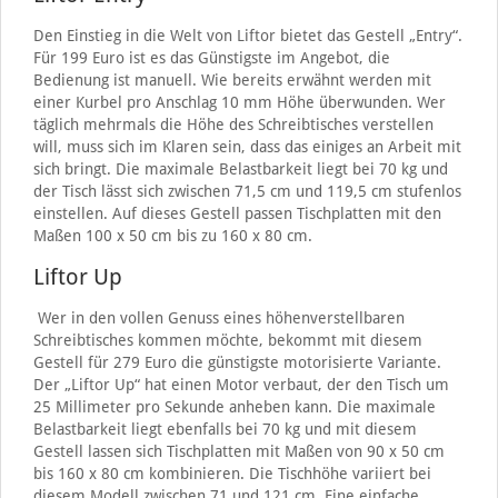
Den Einstieg in die Welt von Liftor bietet das Gestell „Entry“.
Für 199 Euro ist es das Günstigste im Angebot, die
Bedienung ist manuell. Wie bereits erwähnt werden mit
einer Kurbel pro Anschlag 10 mm Höhe überwunden. Wer
täglich mehrmals die Höhe des Schreibtisches verstellen
will, muss sich im Klaren sein, dass das einiges an Arbeit mit
sich bringt. Die maximale Belastbarkeit liegt bei 70 kg und
der Tisch lässt sich zwischen 71,5 cm und 119,5 cm stufenlos
einstellen. Auf dieses Gestell passen Tischplatten mit den
Maßen 100 x 50 cm bis zu 160 x 80 cm.
Liftor Up
Wer in den vollen Genuss eines höhenverstellbaren
Schreibtisches kommen möchte, bekommt mit diesem
Gestell für 279 Euro die günstigste motorisierte Variante.
Der „Liftor Up“ hat einen Motor verbaut, der den Tisch um
25 Millimeter pro Sekunde anheben kann. Die maximale
Belastbarkeit liegt ebenfalls bei 70 kg und mit diesem
Gestell lassen sich Tischplatten mit Maßen von 90 x 50 cm
bis 160 x 80 cm kombinieren. Die Tischhöhe variiert bei
diesem Modell zwischen 71 und 121 cm. Eine einfache