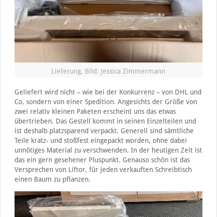
Lieferung, Bild: Jessica Zimmermann
Geliefert wird nicht – wie bei der Konkurrenz – von DHL und
Co, sondern von einer Spedition. Angesichts der Größe von
zwei relativ kleinen Paketen erscheint uns das etwas
übertrieben. Das Gestell kommt in seinen Einzelteilen und
ist deshalb platzsparend verpackt. Generell sind sämtliche
Teile kratz- und stoßfest eingepackt worden, ohne dabei
unnötiges Material zu verschwenden. In der heutigen Zeit ist
das ein gern gesehener Pluspunkt. Genauso schön ist das
Versprechen von Liftor, für jeden verkauften Schreibtisch
einen Baum zu pflanzen.