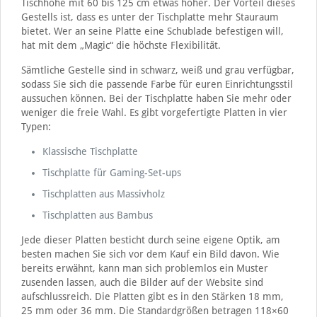
Tischhöhe mit 60 bis 125 cm etwas höher. Der Vorteil dieses
Gestells ist, dass es unter der Tischplatte mehr Stauraum
bietet. Wer an seine Platte eine Schublade befestigen will,
hat mit dem „Magic“ die höchste Flexibilität.
Sämtliche Gestelle sind in schwarz, weiß und grau verfügbar,
sodass Sie sich die passende Farbe für euren Einrichtungsstil
aussuchen können. Bei der Tischplatte haben Sie mehr oder
weniger die freie Wahl. Es gibt vorgefertigte Platten in vier
Typen:
Klassische Tischplatte
Tischplatte für Gaming-Set-ups
Tischplatten aus Massivholz
Tischplatten aus Bambus
Jede dieser Platten besticht durch seine eigene Optik, am
besten machen Sie sich vor dem Kauf ein Bild davon. Wie
bereits erwähnt, kann man sich problemlos ein Muster
zusenden lassen, auch die Bilder auf der Website sind
aufschlussreich. Die Platten gibt es in den Stärken 18 mm,
25 mm oder 36 mm. Die Standardgrößen betragen 118×60