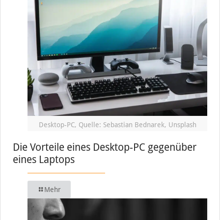
Desktop-PC, Quelle: Sebastian Bednarek, Unsplash
Die Vorteile eines Desktop-PC gegenüber
eines Laptops
Mehr