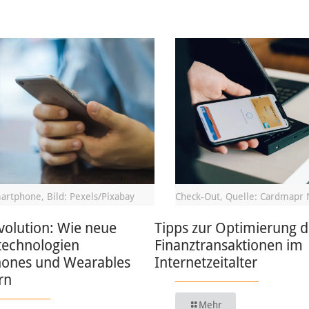
artphone, Bild: Pexels/Pixabay
Check-Out, Quelle: Cardmapr 
volution: Wie neue
Tipps zur Optimierung d
technologien
Finanztransaktionen im
ones und Wearables
Internetzeitalter
rn
Mehr