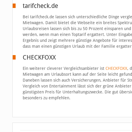
tarifcheck.de
Bei tarifcheck.de lassen sich unterschiedliche Dinge ver
Mietwagen. Damit bietet die Webseite ein breites Spektru
Urlaubsreisen lassen sich bis zu 50 Prozent einsparen u
werden, wenn man einen Toptarif ergattert. Unter Eingabe
Ergebnis und zeigt mehrere günstige Angebote für interes
dass man einen günstigen Urlaub mit der Familie ergatter
CHECKFOXX
Ein weiterer cleverer Vergleichsanbieter ist
CHECKFOXX
, 
Mietwagen am Urlaubsort kann auf der Seite leicht gefunde
Daneben lassen sich auch Versicherungen, Anbieter für S
Vergleich von Entertainment lässt sich der grüne Anbieter
günstigsten Preis für Unterhaltungszwecke. Die gut übersi
besonders zu empfehlen.