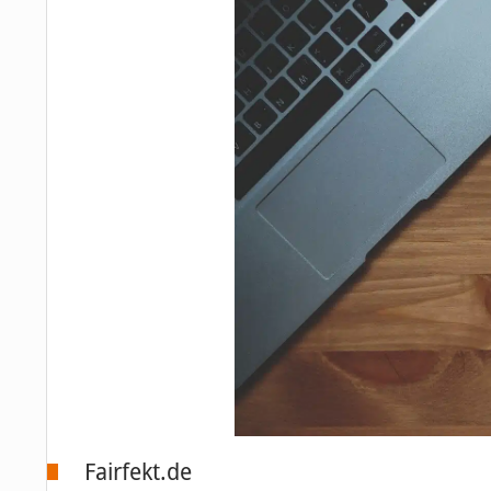
Fairfekt.de