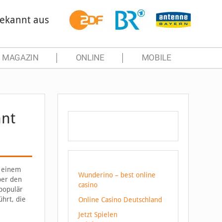
ekannt aus
MAGAZIN
ONLINE
MOBILE
nnt
e einem
Wunderino – best online
ber den
casino
 populär
hrt, die
Online Casino Deutschland
Jetzt Spielen