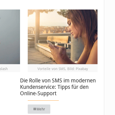
slash
Vorteile von SMS, Bild: Pixabay
Die Rolle von SMS im modernen
Kundenservice: Tipps für den
Online-Support
Mehr