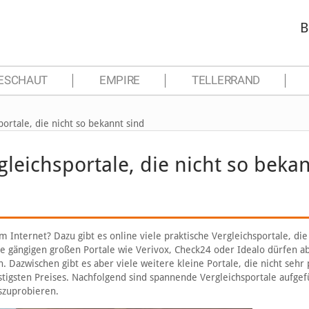
B
ESCHAUT
EMPIRE
TELLERRAND
ortale, die nicht so bekannt sind
leichsportale, die nicht so beka
Internet? Dazu gibt es online viele praktische Vergleichsportale, di
Die gängigen großen Portale wie Verivox, Check24 oder Idealo dürfen a
. Dazwischen gibt es aber viele weitere kleine Portale, die nicht sehr
tigsten Preises. Nachfolgend sind spannende Vergleichsportale aufgefü
uszuprobieren.