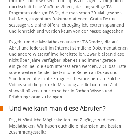
möchte, haben wir sehr tolle Tipps auf Lager. Nicht jedoch
durchschnittliche YouTube Videos, das langweilige TV-
Programm oder gar DVDs, die man schon 30 Mal gesehen
hat. Nein, es geht um Dokumentationen. Gratis Dokus
sozusagen. Sie sind öffentlich zugänglich, extrem spannend
und lehrreich und werden kaum von der Masse angesehen.
Es geht um die Mediatheken unserer TV-Sender, die auf
Abruf und jederzeit im Internet sämtliche Dokumentationen
und andere Wissensfilme bereitstellen. Zwar bleiben diese
nicht über Jahre verfügbar, aber es sind immer gerade
einige online, die euch interessieren werden. ZDF, das Erste
sowie weitere Sender bieten tolle Reihen an Dokus und
Spielfilmen, die echte Ereignisse beschreiben, an. Solche
Videos sind die perfekte Mischung aus Relaxen und Zeit
sinnvoll nützen, um sich selber in Sachen Wissen und
Erfahrung voran zu bringen.
Und wie kann man diese Abrufen?
Es gibt sämtliche Möglichkeiten und Zugänge zu diesen
Mediatheken. Wir haben euch die einfachsten und besten
zusammengestellt: