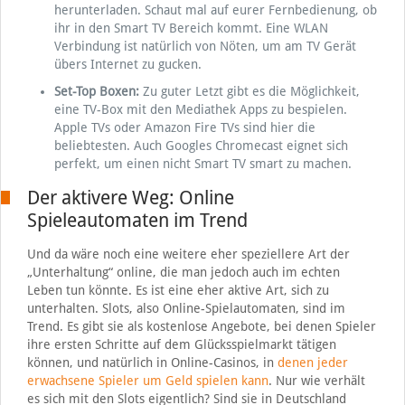
herunterladen. Schaut mal auf eurer Fernbedienung, ob
ihr in den Smart TV Bereich kommt. Eine WLAN
Verbindung ist natürlich von Nöten, um am TV Gerät
übers Internet zu gucken.
Set
-Top Boxen:
Zu guter Letzt gibt es die Möglichkeit,
eine TV-Box mit den Mediathek Apps zu bespielen.
Apple TVs oder Amazon Fire TVs sind hier die
beliebtesten. Auch Googles Chromecast eignet sich
perfekt, um einen nicht Smart TV smart zu machen.
Der aktivere Weg: Online
Spieleautomaten im Trend
Und da wäre noch eine weitere eher speziellere Art der
„Unterhaltung“ online, die man jedoch auch im echten
Leben tun könnte. Es ist eine eher aktive Art, sich zu
unterhalten. Slots, also Online-Spielautomaten, sind im
Trend. Es gibt sie als kostenlose Angebote, bei denen Spieler
ihre ersten Schritte auf dem Glücksspielmarkt tätigen
können, und natürlich in Online-Casinos, in
denen jeder
erwachsene Spieler um Geld spielen kann
. Nur wie verhält
es sich mit den Slots eigentlich? Sind sie in Deutschland