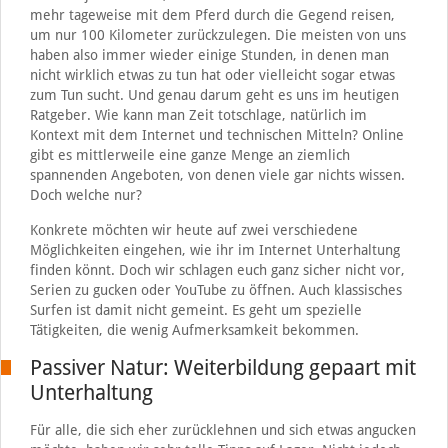
mehr tageweise mit dem Pferd durch die Gegend reisen,
um nur 100 Kilometer zurückzulegen. Die meisten von uns
haben also immer wieder einige Stunden, in denen man
nicht wirklich etwas zu tun hat oder vielleicht sogar etwas
zum Tun sucht. Und genau darum geht es uns im heutigen
Ratgeber. Wie kann man Zeit totschlage, natürlich im
Kontext mit dem Internet und technischen Mitteln? Online
gibt es mittlerweile eine ganze Menge an ziemlich
spannenden Angeboten, von denen viele gar nichts wissen.
Doch welche nur?
Konkrete möchten wir heute auf zwei verschiedene
Möglichkeiten eingehen, wie ihr im Internet Unterhaltung
finden könnt. Doch wir schlagen euch ganz sicher nicht vor,
Serien zu gucken oder YouTube zu öffnen. Auch klassisches
Surfen ist damit nicht gemeint. Es geht um spezielle
Tätigkeiten, die wenig Aufmerksamkeit bekommen.
Passiver Natur: Weiterbildung gepaart mit
Unterhaltung
Für alle, die sich eher zurücklehnen und sich etwas angucken