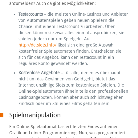
anzumelden? Auch da gibt es Möglichkeiten:
Testaccounts
– die meisten Online-Casinos und Anbieter
von Automatenspielen geben neuen Spielern die
Chance, mit einem Testaccount zu arbeiten. Über
diesen können sie zwar alles einmal ausprobieren, sie
spielen jedoch nur um Spielgeld. Auf
http://de.slots.info/
lässt sich eine große Auswahl
kostenfreier Spielautomaten finden. Entscheiden sie
sich für das Angebot, kann der Testaccount in ein
reguläres Konto gewandelt werden.
Kostenlose Angebote
– für alle, denen es überhaupt
nicht um das Gewinnen von Geld geht, bietet das
Internet unzählige Slots zum kostenlosen Spielen. Die
Online-Spielautomaten ähneln teils den professionellen
Casinoangeboten, können aber auch schlichtweg eher
kindisch oder im Stil eines Films gehalten sein.
Spielmanipulation
Ein Online-Spielautomat basiert letzten Endes auf einer
Grafik und einer Programmierung. Nun, was programmiert