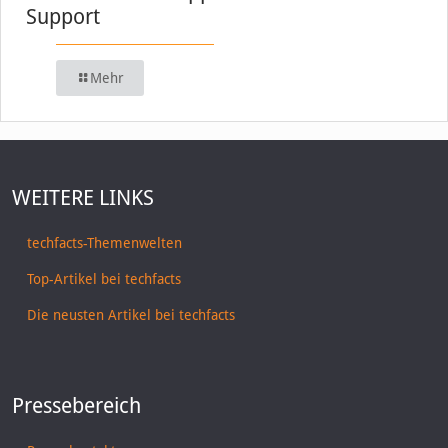
Support
Mehr
WEITERE LINKS
techfacts-Themenwelten
Top-Artikel bei techfacts
Die neusten Artikel bei techfacts
Pressebereich