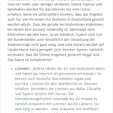
Internet mehr oder weniger verbietet. Online-Casinos und
Spielhallen würden für das Internet nur eine Lizenz
erhalten, wenn sie sicherstellen könnten, dass das Angebot
auch nur von Personen mit Wohnsitz in Deutschland genutzt
werden würde. Dass das gerade bei kostenlosen Angeboten,
bei denen kein Account notwendig ist, überhaupt nicht
kontrolliert werden kann, ist verständlich. Zudem sind sich
die Bundesländer auch hinsichtlich der Umsetzung des
Staatsvertrags nicht ganz einig, und viele Details werden auf
Länderebene extra geregelt. Jetzt könnten Spieler natürlich
vermuten, dass die Online-Angebote generell illegal sind.
Das Ganze ist komplizierter:
Lizenzen
– andere Länder der EU sind bedeutend weiter
und haben das Internet als grenzenlos verstanden. So
können auch deutsche Slot-Anbieter legale und
korrekte Lizenzen für den Spielbetrieb im Internet
erhalten. Besonders die Lizenzen aus Malta, Gibraltar
und Zypern stechen hier hervor. Die
Dienstleistungsfreiheit innerhalb der EU erlaubt es
nämlich Anbietern mit Lizenzen aus EU-Ländern, EU-
weit tätig zu werden – eine Grauzone mit Konflikten