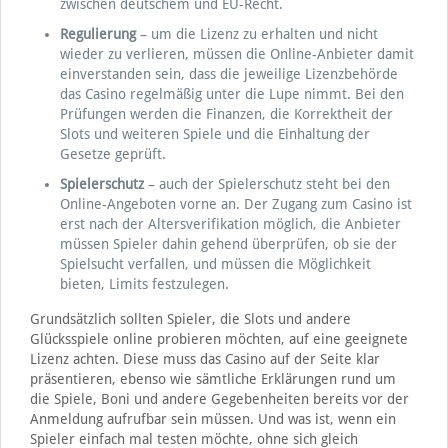
zwischen deutschem und EU-Recht.
Regulierung
– um die Lizenz zu erhalten und nicht
wieder zu verlieren, müssen die Online-Anbieter damit
einverstanden sein, dass die jeweilige Lizenzbehörde
das Casino regelmäßig unter die Lupe nimmt. Bei den
Prüfungen werden die Finanzen, die Korrektheit der
Slots und weiteren Spiele und die Einhaltung der
Gesetze geprüft.
Spielerschutz
– auch der Spielerschutz steht bei den
Online-Angeboten vorne an. Der Zugang zum Casino ist
erst nach der Altersverifikation möglich, die Anbieter
müssen Spieler dahin gehend überprüfen, ob sie der
Spielsucht verfallen, und müssen die Möglichkeit
bieten, Limits festzulegen.
Grundsätzlich sollten Spieler, die Slots und andere
Glücksspiele online probieren möchten, auf eine geeignete
Lizenz achten. Diese muss das Casino auf der Seite klar
präsentieren, ebenso wie sämtliche Erklärungen rund um
die Spiele, Boni und andere Gegebenheiten bereits vor der
Anmeldung aufrufbar sein müssen. Und was ist, wenn ein
Spieler einfach mal testen möchte, ohne sich gleich