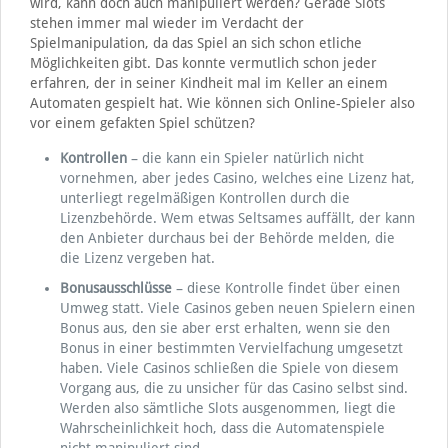
wird, kann doch auch manipuliert werden? Gerade Slots
stehen immer mal wieder im Verdacht der
Spielmanipulation, da das Spiel an sich schon etliche
Möglichkeiten gibt. Das konnte vermutlich schon jeder
erfahren, der in seiner Kindheit mal im Keller an einem
Automaten gespielt hat. Wie können sich Online-Spieler also
vor einem gefakten Spiel schützen?
Kontrollen
– die kann ein Spieler natürlich nicht
vornehmen, aber jedes Casino, welches eine Lizenz hat,
unterliegt regelmäßigen Kontrollen durch die
Lizenzbehörde. Wem etwas Seltsames auffällt, der kann
den Anbieter durchaus bei der Behörde melden, die
die Lizenz vergeben hat.
Bonusausschlüsse
– diese Kontrolle findet über einen
Umweg statt. Viele Casinos geben neuen Spielern einen
Bonus aus, den sie aber erst erhalten, wenn sie den
Bonus in einer bestimmten Vervielfachung umgesetzt
haben. Viele Casinos schließen die Spiele von diesem
Vorgang aus, die zu unsicher für das Casino selbst sind.
Werden also sämtliche Slots ausgenommen, liegt die
Wahrscheinlichkeit hoch, dass die Automatenspiele
nicht manipuliert sind.