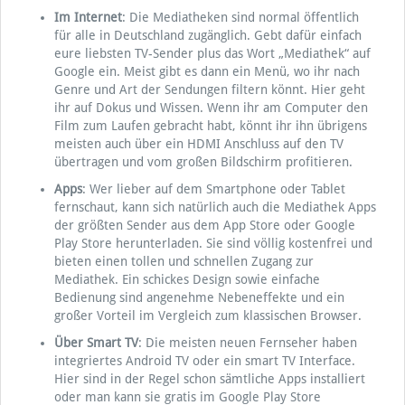
Im Internet
: Die Mediatheken sind normal öffentlich
für alle in Deutschland zugänglich. Gebt dafür einfach
eure liebsten TV-Sender plus das Wort „Mediathek“ auf
Google ein. Meist gibt es dann ein Menü, wo ihr nach
Genre und Art der Sendungen filtern könnt. Hier geht
ihr auf Dokus und Wissen. Wenn ihr am Computer den
Film zum Laufen gebracht habt, könnt ihr ihn übrigens
meisten auch über ein HDMI Anschluss auf den TV
übertragen und vom großen Bildschirm profitieren.
Apps
: Wer lieber auf dem Smartphone oder Tablet
fernschaut, kann sich natürlich auch die Mediathek Apps
der größten Sender aus dem App Store oder Google
Play Store herunterladen. Sie sind völlig kostenfrei und
bieten einen tollen und schnellen Zugang zur
Mediathek. Ein schickes Design sowie einfache
Bedienung sind angenehme Nebeneffekte und ein
großer Vorteil im Vergleich zum klassischen Browser.
Über Smart TV
: Die meisten neuen Fernseher haben
integriertes Android TV oder ein smart TV Interface.
Hier sind in der Regel schon sämtliche Apps installiert
oder man kann sie gratis im Google Play Store