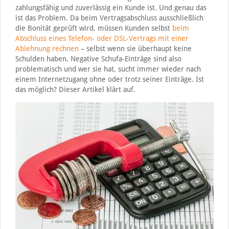
zahlungsfähig und zuverlässig ein Kunde ist. Und genau das
ist das Problem. Da beim Vertragsabschluss ausschließlich
die Bonität geprüft wird, müssen Kunden selbst
beim
Abschluss eines Telefon- oder DSL-Vertrags mit einer
Ablehnung rechnen
– selbst wenn sie überhaupt keine
Schulden haben. Negative Schufa-Einträge sind also
problematisch und wer sie hat, sucht immer wieder nach
einem Internetzugang ohne oder trotz seiner Einträge. Ist
das möglich? Dieser Artikel klärt auf.