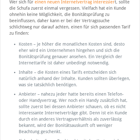
Wer sich für
einen neuen Internetvertrag interessier
t, sollte
die Schufa zuerst einmal vergessen. Vielfach hat ein Kunde
ohnehin keine Möglichkeit, die Bonitätsprüfung zu
beeinflussen, daher kann er bei der Vertragssuche
schlichtweg nur darauf achten, einen für sich passenden Tarif
zu finden:
Kosten – je höher die monatlichen Kosten sind, desto
eher wird ein Unternehmen hingehen und sich die
Bonitätsprüfung genauer ansehen. Ein Vergleich der
Internettarife ist daher unbedingt notwendig.
Inhalte – die Kosten eines Tarifs entscheiden sich
natürlich anhand der Inhalte. Kunden sollten überlegen,
was sie tatsächlich benötigen.
Anbieter – nahezu jeder hatte bereits einen Telefon-
oder Handyvertrag. Wer noch ein Handy zusätzlich hat,
sollte zuerst bei dessen Anbieter schauen, ob es nicht
interessante Internetverträge gibt. Denn ist ein Kunde
durch ein anderes Vertragsverhältnis als zuverlässig
bekannt, wird der Bonitätsauskunft oft weniger
Beachtung geschenkt.