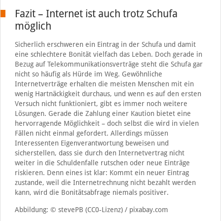
Fazit – Internet ist auch trotz Schufa
möglich
Sicherlich erschweren ein Eintrag in der Schufa und damit
eine schlechtere Bonität vielfach das Leben. Doch gerade in
Bezug auf Telekommunikationsverträge steht die Schufa gar
nicht so häufig als Hürde im Weg. Gewöhnliche
Internetverträge erhalten die meisten Menschen mit ein
wenig Hartnäckigkeit durchaus, und wenn es auf den ersten
Versuch nicht funktioniert, gibt es immer noch weitere
Lösungen. Gerade die Zahlung einer Kaution bietet eine
hervorragende Möglichkeit – doch selbst die wird in vielen
Fällen nicht einmal gefordert. Allerdings müssen
Interessenten Eigenverantwortung beweisen und
sicherstellen, dass sie durch den Internetvertrag nicht
weiter in die Schuldenfalle rutschen oder neue Einträge
riskieren. Denn eines ist klar: Kommt ein neuer Eintrag
zustande, weil die Internetrechnung nicht bezahlt werden
kann, wird die Bonitätsabfrage niemals positiver.
Abbildung: © stevePB (CC0-Lizenz) / pixabay.com