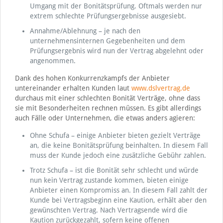
Umgang mit der Bonitätsprüfung. Oftmals werden nur
extrem schlechte Prüfungsergebnisse ausgesiebt.
Annahme/Ablehnung – je nach den
unternehmensinternen Gegebenheiten und dem
Prüfungsergebnis wird nun der Vertrag abgelehnt oder
angenommen.
Dank des hohen Konkurrenzkampfs der Anbieter
untereinander erhalten Kunden laut
www.dslvertrag.de
durchaus mit einer schlechten Bonität Verträge, ohne dass
sie mit Besonderheiten rechnen müssen. Es gibt allerdings
auch Fälle oder Unternehmen, die etwas anders agieren:
Ohne Schufa – einige Anbieter bieten gezielt Verträge
an, die keine Bonitätsprüfung beinhalten. In diesem Fall
muss der Kunde jedoch eine zusätzliche Gebühr zahlen.
Trotz Schufa – ist die Bonität sehr schlecht und würde
nun kein Vertrag zustande kommen, bieten einige
Anbieter einen Kompromiss an. In diesem Fall zahlt der
Kunde bei Vertragsbeginn eine Kaution, erhält aber den
gewünschten Vertrag. Nach Vertragsende wird die
Kaution zurückgezahlt, sofern keine offenen