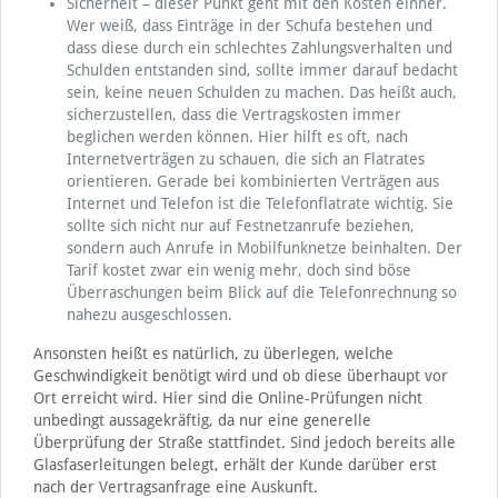
Sicherheit – dieser Punkt geht mit den Kosten einher.
Wer weiß, dass Einträge in der Schufa bestehen und
dass diese durch ein schlechtes Zahlungsverhalten und
Schulden entstanden sind, sollte immer darauf bedacht
sein, keine neuen Schulden zu machen. Das heißt auch,
sicherzustellen, dass die Vertragskosten immer
beglichen werden können. Hier hilft es oft, nach
Internetverträgen zu schauen, die sich an Flatrates
orientieren. Gerade bei kombinierten Verträgen aus
Internet und Telefon ist die Telefonflatrate wichtig. Sie
sollte sich nicht nur auf Festnetzanrufe beziehen,
sondern auch Anrufe in Mobilfunknetze beinhalten. Der
Tarif kostet zwar ein wenig mehr, doch sind böse
Überraschungen beim Blick auf die Telefonrechnung so
nahezu ausgeschlossen.
Ansonsten heißt es natürlich, zu überlegen, welche
Geschwindigkeit benötigt wird und ob diese überhaupt vor
Ort erreicht wird. Hier sind die Online-Prüfungen nicht
unbedingt aussagekräftig, da nur eine generelle
Überprüfung der Straße stattfindet. Sind jedoch bereits alle
Glasfaserleitungen belegt, erhält der Kunde darüber erst
nach der Vertragsanfrage eine Auskunft.