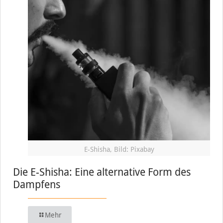
E-Shisha, Bild: Pixabay
Die E-Shisha: Eine alternative Form des
Dampfens
Mehr