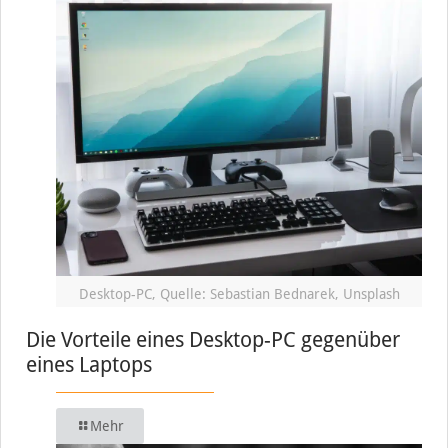
Desktop-PC, Quelle: Sebastian Bednarek, Unsplash
Die Vorteile eines Desktop-PC gegenüber
eines Laptops
Mehr