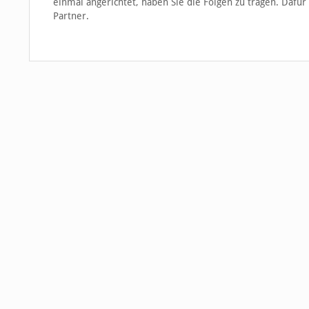
einmal angerichtet, haben Sie die Folgen zu tragen. Dafü
Partner.