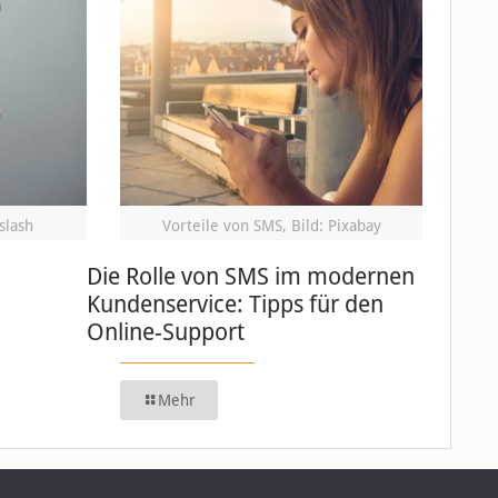
slash
Vorteile von SMS, Bild: Pixabay
Die Rolle von SMS im modernen
Kundenservice: Tipps für den
Online-Support
Mehr