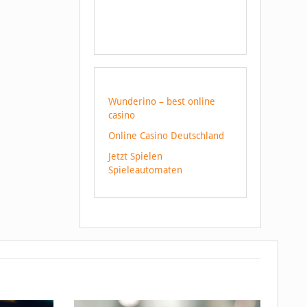
Wunderino – best online
casino
Online Casino Deutschland
Jetzt Spielen
Spieleautomaten