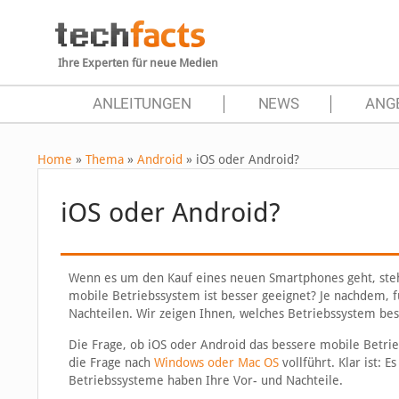
Ihre Experten für neue Medien
ANLEITUNGEN
NEWS
ANG
Home
»
Thema
»
Android
»
iOS oder Android?
iOS oder Android?
Wenn es um den Kauf eines neuen Smartphones geht, steh
mobile Betriebssystem ist besser geeignet? Je nachdem, fü
Nachteilen. Wir zeigen Ihnen, welches Betriebssystem b
Die Frage, ob iOS oder Android das bessere mobile Betrieb
die Frage nach
Windows oder Mac OS
vollführt. Klar ist: 
Betriebssysteme haben Ihre Vor- und Nachteile.