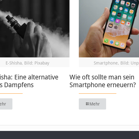
E-Shisha, Bild: Pixabay
Smartphone, Bild: Unp
isha: Eine alternative
Wie oft sollte man sein
s Dampfens
Smartphone erneuern?
ehr
Mehr