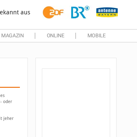
ekannt aus
MAGAZIN
ONLINE
MOBILE
hes
r- oder
t jeher