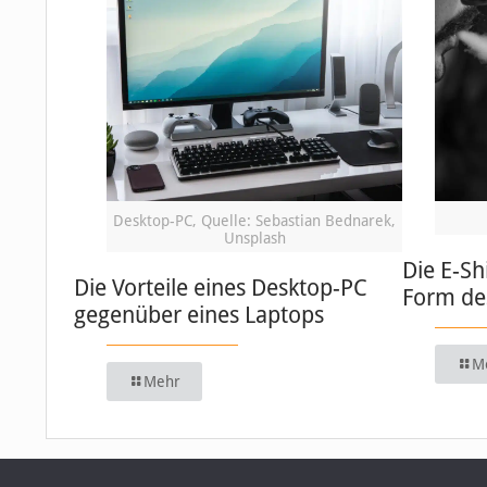
Desktop-PC, Quelle: Sebastian Bednarek,
Unsplash
Die E-Sh
Die Vorteile eines Desktop-PC
Form de
gegenüber eines Laptops
M
Mehr