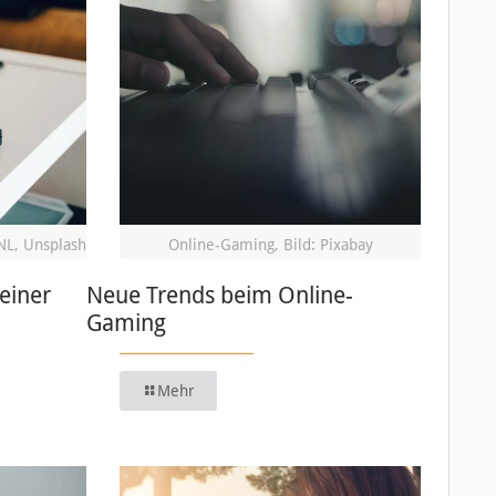
NL, Unsplash
Online-Gaming, Bild: Pixabay
einer
Neue Trends beim Online-
Gaming
Mehr