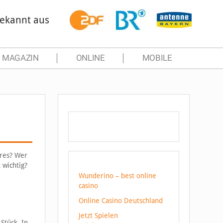
ekannt aus
MAGAZIN
ONLINE
MOBILE
eres? Wer
 wichtig?
Wunderino – best online
casino
Online Casino Deutschland
Jetzt Spielen
Stück. In