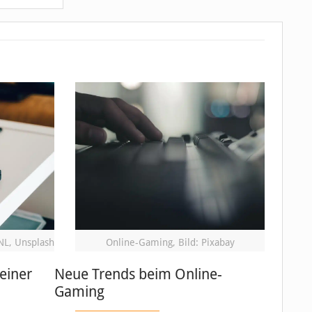
NL, Unsplash
Online-Gaming, Bild: Pixabay
einer
Neue Trends beim Online-
Gaming