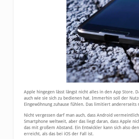
Apple hingegen lässt längst nicht alles in den App Store
auch wie sie sich zu bedienen hat. Immerhin soll der Nut
Eingewöhnung zuhause fühlen. Das limitiert andererseits n
Nicht vergessen darf man auch, dass Android vermeintlich 
Smartphone weltweit, aber das liegt daran, dass Apple nich
das mit großem Abstand. Ein Entwickler kann sich also de
erreicht, als das bei iOS der Fall ist.