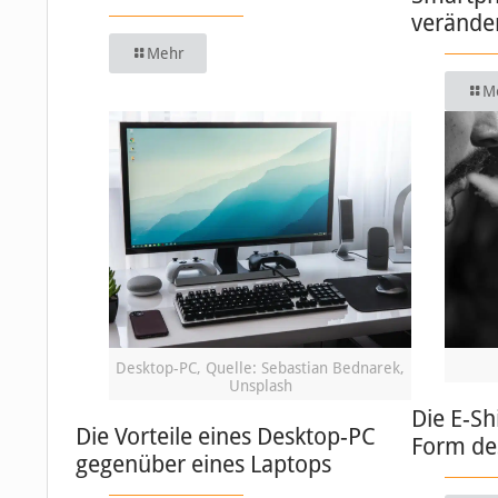
verände
Mehr
M
Desktop-PC, Quelle: Sebastian Bednarek,
Unsplash
Die E-Sh
Die Vorteile eines Desktop-PC
Form de
gegenüber eines Laptops