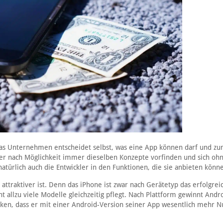
. Das Unternehmen entscheidet selbst, was eine App können darf und zu
zer nach Möglichkeit immer dieselben Konzepte vorfinden und sich ohn
atürlich auch die Entwickler in den Funktionen, die sie anbieten könn
attraktiver ist. Denn das iPhone ist zwar nach Gerätetyp das erfolgrei
t allzu viele Modelle gleichzeitig pflegt. Nach Plattform gewinnt Andr
nken, dass er mit einer Android-Version seiner App wesentlich mehr N