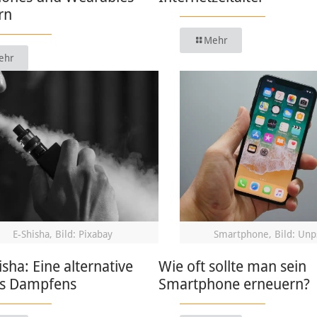
rn
Mehr
ehr
E-Shisha, Bild: Pixabay
Smartphone, Bild: Unp
isha: Eine alternative
Wie oft sollte man sein
s Dampfens
Smartphone erneuern?