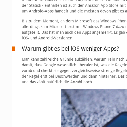
der Statistik enthalten ist auch der Amazon App Store mit 
um Android-Apps handelt und die meisten davon gibt es a
Bis zu dem Moment, an dem Microsoft das Windows Phone of
allerdings kam Microsoft erst mit Windows Phone 7 dazu
aufgeteilt. Das hat man auch den Apps angemerkt. Es gab 
iOS- und Android-Versionen.
Warum gibt es bei iOS weniger Apps?
Man kann zahlreiche Gründe aufzählen, warum rein nach St
damit, dass Google wesentlich liberaler ist, was die Regel
vorab und checkt sie gegen vergleichsweise strenge Regel
der Regel erst bei Beschwerden und dann hinterher. Das b
und das zählt natürlich die Anzahl hoch.