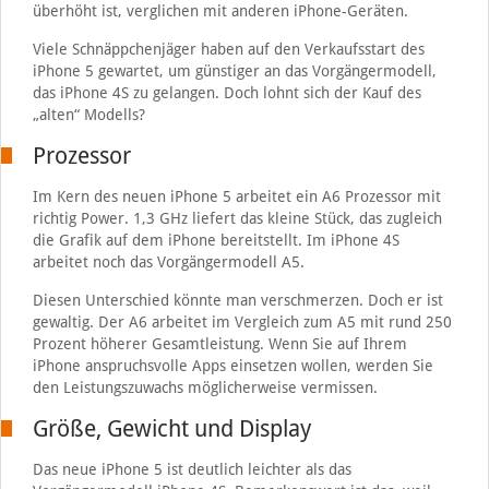
überhöht ist, verglichen mit anderen iPhone-Geräten.
Viele Schnäppchenjäger haben auf den Verkaufsstart des
iPhone 5 gewartet, um günstiger an das Vorgängermodell,
das iPhone 4S zu gelangen. Doch lohnt sich der Kauf des
„alten“ Modells?
Prozessor
Im Kern des neuen iPhone 5 arbeitet ein A6 Prozessor mit
richtig Power. 1,3 GHz liefert das kleine Stück, das zugleich
die Grafik auf dem iPhone bereitstellt. Im iPhone 4S
arbeitet noch das Vorgängermodell A5.
Diesen Unterschied könnte man verschmerzen. Doch er ist
gewaltig. Der A6 arbeitet im Vergleich zum A5 mit rund 250
Prozent höherer Gesamtleistung. Wenn Sie auf Ihrem
iPhone anspruchsvolle Apps einsetzen wollen, werden Sie
den Leistungszuwachs möglicherweise vermissen.
Größe, Gewicht und Display
Das neue iPhone 5 ist deutlich leichter als das