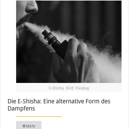
E-Shisha, Bild: Pixabay
Die E-Shisha: Eine alternative Form des
Dampfens
Mehr