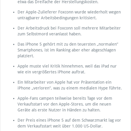
etwa das Dreifache der Herstellungskosten.
Der Apple-Zulieferer Foxconn wurde wiederholt wegen
untragbarer Arbeitsbedingungen kritisiert.
Der Arbeitsdruck bei Foxconn soll mehrere Mitarbeiter
zum Selbstmord veranlasst haben.
Das iPhone 5 gehört mit zu den teuersten „normalen“
Smartphones, ist im Ranking aber eher abgeschlagen
platziert.
Apple muste viel Kritik hinnehmen, weil das iPad nur
wie ein vergrößertes iPhone auftrat.
Ein Mitarbeiter von Apple hat vor Präsentation ein
iPhone „verloren“, was zu einem medialen Hype führte.
Apple-Fans campen teilweise bereits Tage vor dem
Verkaufsstart vor den Apple-Stores, um die neuen
Geräte als erste Nutzer in Händen zu halten.
Der Preis eines iPhone 5 auf dem Schwarzmarkt lag vor
dem Verkaufsstart weit über 1.000 US-Dollar.