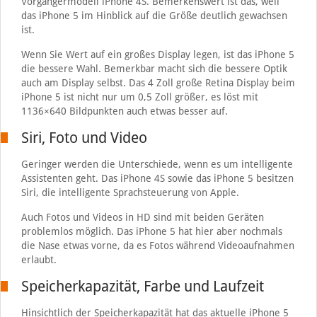
Vorgängermodell iPhone 4S. Bemerkenswert ist das, weil
das iPhone 5 im Hinblick auf die Größe deutlich gewachsen
ist.
Wenn Sie Wert auf ein großes Display legen, ist das iPhone 5
die bessere Wahl. Bemerkbar macht sich die bessere Optik
auch am Display selbst. Das 4 Zoll große Retina Display beim
iPhone 5 ist nicht nur um 0,5 Zoll größer, es löst mit
1136×640 Bildpunkten auch etwas besser auf.
Siri, Foto und Video
Geringer werden die Unterschiede, wenn es um intelligente
Assistenten geht. Das iPhone 4S sowie das iPhone 5 besitzen
Siri, die intelligente Sprachsteuerung von Apple.
Auch Fotos und Videos in HD sind mit beiden Geräten
problemlos möglich. Das iPhone 5 hat hier aber nochmals
die Nase etwas vorne, da es Fotos während Videoaufnahmen
erlaubt.
Speicherkapazität, Farbe und Laufzeit
Hinsichtlich der Speicherkapazität hat das aktuelle iPhone 5