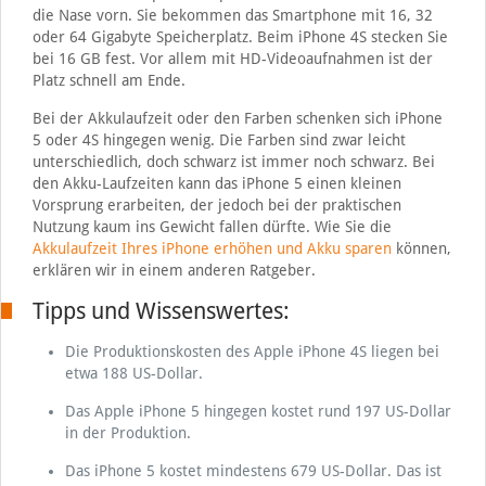
die Nase vorn. Sie bekommen das Smartphone mit 16, 32
oder 64 Gigabyte Speicherplatz. Beim iPhone 4S stecken Sie
bei 16 GB fest. Vor allem mit HD-Videoaufnahmen ist der
Platz schnell am Ende.
Bei der Akkulaufzeit oder den Farben schenken sich iPhone
5 oder 4S hingegen wenig. Die Farben sind zwar leicht
unterschiedlich, doch schwarz ist immer noch schwarz. Bei
den Akku-Laufzeiten kann das iPhone 5 einen kleinen
Vorsprung erarbeiten, der jedoch bei der praktischen
Nutzung kaum ins Gewicht fallen dürfte. Wie Sie die
Akkulaufzeit Ihres iPhone erhöhen und Akku sparen
können,
erklären wir in einem anderen Ratgeber.
Tipps und Wissenswertes:
Die Produktionskosten des Apple iPhone 4S liegen bei
etwa 188 US-Dollar.
Das Apple iPhone 5 hingegen kostet rund 197 US-Dollar
in der Produktion.
Das iPhone 5 kostet mindestens 679 US-Dollar. Das ist