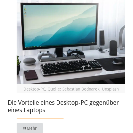
Desktop-PC, Quelle: Sebastian Bednarek, Unsplash
Die Vorteile eines Desktop-PC gegenüber
eines Laptops
Mehr