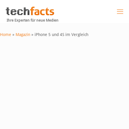
Ihre Experten für neue Medien
Home
»
Magazin
»
iPhone 5 und 4S im Vergleich