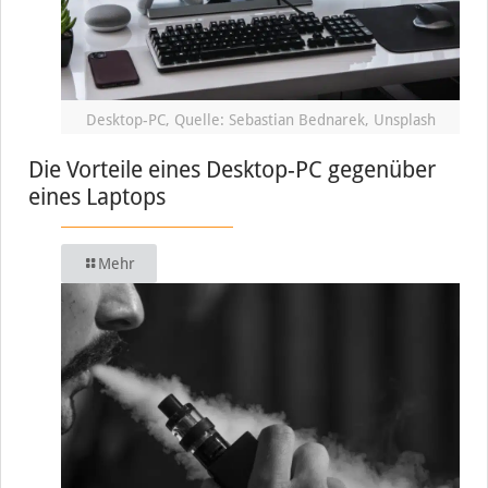
Desktop-PC, Quelle: Sebastian Bednarek, Unsplash
Die Vorteile eines Desktop-PC gegenüber
eines Laptops
Mehr