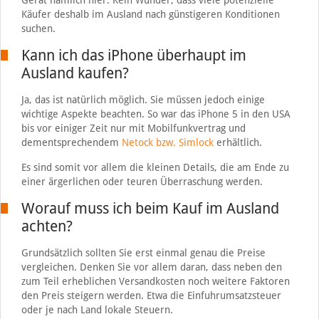
Gerät nämlich hier. Kein Wunder, dass viele potenzielle
Käufer deshalb im Ausland nach günstigeren Konditionen
suchen.
Kann ich das iPhone überhaupt im
Ausland kaufen?
Ja, das ist natürlich möglich. Sie müssen jedoch einige
wichtige Aspekte beachten. So war das iPhone 5 in den USA
bis vor einiger Zeit nur mit Mobilfunkvertrag und
dementsprechendem
Netock bzw. Simlock
erhältlich.
Es sind somit vor allem die kleinen Details, die am Ende zu
einer ärgerlichen oder teuren Überraschung werden.
Worauf muss ich beim Kauf im Ausland
achten?
Grundsätzlich sollten Sie erst einmal genau die Preise
vergleichen. Denken Sie vor allem daran, dass neben den
zum Teil erheblichen Versandkosten noch weitere Faktoren
den Preis steigern werden. Etwa die Einfuhrumsatzsteuer
oder je nach Land lokale Steuern.