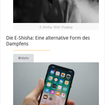
E-Shisha, Bild: Pixabay
Die E-Shisha: Eine alternative Form des
Dampfens
Mehr