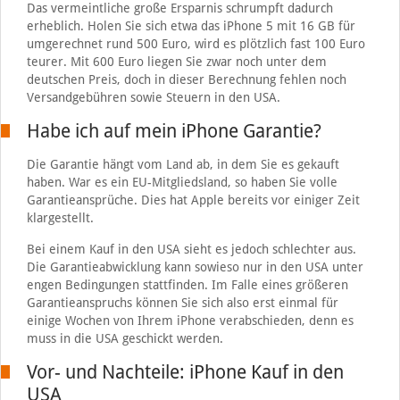
Das vermeintliche große Ersparnis schrumpft dadurch
erheblich. Holen Sie sich etwa das iPhone 5 mit 16 GB für
umgerechnet rund 500 Euro, wird es plötzlich fast 100 Euro
teurer. Mit 600 Euro liegen Sie zwar noch unter dem
deutschen Preis, doch in dieser Berechnung fehlen noch
Versandgebühren sowie Steuern in den USA.
Habe ich auf mein iPhone Garantie?
Die Garantie hängt vom Land ab, in dem Sie es gekauft
haben. War es ein EU-Mitgliedsland, so haben Sie volle
Garantieansprüche. Dies hat Apple bereits vor einiger Zeit
klargestellt.
Bei einem Kauf in den USA sieht es jedoch schlechter aus.
Die Garantieabwicklung kann sowieso nur in den USA unter
engen Bedingungen stattfinden. Im Falle eines größeren
Garantieanspruchs können Sie sich also erst einmal für
einige Wochen von Ihrem iPhone verabschieden, denn es
muss in die USA geschickt werden.
Vor- und Nachteile: iPhone Kauf in den
USA