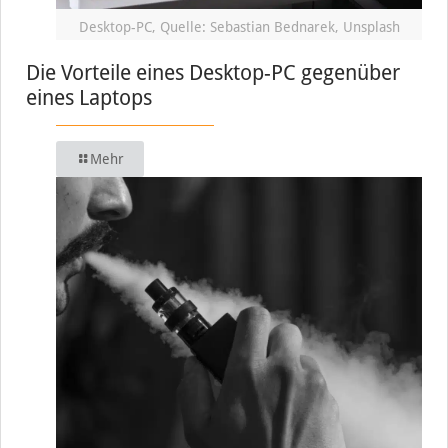
Desktop-PC, Quelle: Sebastian Bednarek, Unsplash
Die Vorteile eines Desktop-PC gegenüber
eines Laptops
Mehr