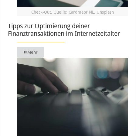
Check-Out, Quelle: Cardmapr NL, Unsplash
Tipps zur Optimierung deiner
Finanztransaktionen im Internetzeitalter
Mehr