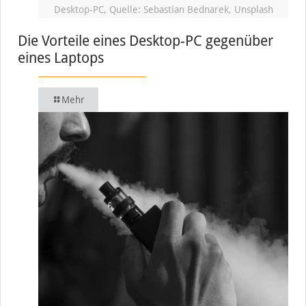
Desktop-PC, Quelle: Sebastian Bednarek, Unsplash
Die Vorteile eines Desktop-PC gegenüber
eines Laptops
Mehr