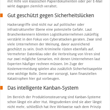
mit Hilfe von klassischen Papierdokumenten oder per E-Mail
wirkt dagegen ziemlich veraltet.
Gut geschützt gegen Sicherheitslücken
Hackerangriffe sind nicht nur auf politischer oder
infrastruktureller Ebene eine potenzielle Gefahr. Laut
Branchenkennern könnten Logistikunternehmen zukünftig
verstärkt in den Fokus von Cyberattacken geraten. Zwar sind
viele Unternehmen der Meinung, davor ausreichend
geschützt zu sein. Doch Kriminelle rüsten ebenfalls auf.
Vermehrter Datenklau oder die Verbreitung von Viren sind
nur zwei mögliche Szenarien, mit denen Unternehmen laut
Experten häufiger rechnen müssen. Im Zuge der
Kostenvermeidung spielen also zusätzlich Sicherheitsaspekte
eine wichtige Rolle. Denn wer vorsorgt, kann finanziellen
Katastrophen hier gut vorbeugen.
Das intelligente Kanban-System
Im Bereich der Produktionssteuerung sind Kanban-Systeme
schon längst ein alter Hut. Wegzudenken sind sie aber längst
nicht mehr, schließlich hat ihre Wirkweise nach dem Prinzip