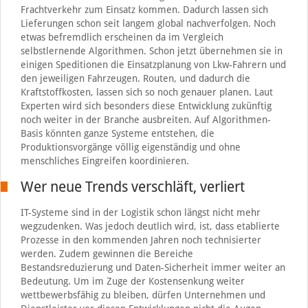
Frachtverkehr zum Einsatz kommen. Dadurch lassen sich
Lieferungen schon seit langem global nachverfolgen. Noch
etwas befremdlich erscheinen da im Vergleich
selbstlernende Algorithmen. Schon jetzt übernehmen sie in
einigen Speditionen die Einsatzplanung von Lkw-Fahrern und
den jeweiligen Fahrzeugen. Routen, und dadurch die
Kraftstoffkosten, lassen sich so noch genauer planen. Laut
Experten wird sich besonders diese Entwicklung zukünftig
noch weiter in der Branche ausbreiten. Auf Algorithmen-
Basis könnten ganze Systeme entstehen, die
Produktionsvorgänge völlig eigenständig und ohne
menschliches Eingreifen koordinieren.
Wer neue Trends verschläft, verliert
IT-Systeme sind in der Logistik schon längst nicht mehr
wegzudenken. Was jedoch deutlich wird, ist, dass etablierte
Prozesse in den kommenden Jahren noch technisierter
werden. Zudem gewinnen die Bereiche
Bestandsreduzierung und Daten-Sicherheit immer weiter an
Bedeutung. Um im Zuge der Kostensenkung weiter
wettbewerbsfähig zu bleiben, dürfen Unternehmen und