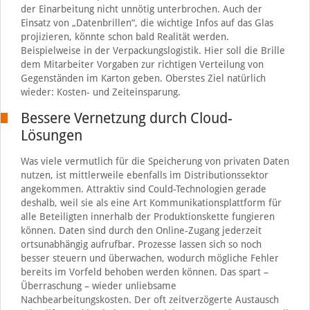
der Einarbeitung nicht unnötig unterbrochen. Auch der
Einsatz von „Datenbrillen“, die wichtige Infos auf das Glas
projizieren, könnte schon bald Realität werden.
Beispielweise in der Verpackungslogistik. Hier soll die Brille
dem Mitarbeiter Vorgaben zur richtigen Verteilung von
Gegenständen im Karton geben. Oberstes Ziel natürlich
wieder: Kosten- und Zeiteinsparung.
Bessere Vernetzung durch Cloud-
Lösungen
Was viele vermutlich für die Speicherung von privaten Daten
nutzen, ist mittlerweile ebenfalls im Distributionssektor
angekommen. Attraktiv sind Could-Technologien gerade
deshalb, weil sie als eine Art Kommunikationsplattform für
alle Beteiligten innerhalb der Produktionskette fungieren
können. Daten sind durch den Online-Zugang jederzeit
ortsunabhängig aufrufbar. Prozesse lassen sich so noch
besser steuern und überwachen, wodurch mögliche Fehler
bereits im Vorfeld behoben werden können. Das spart –
Überraschung – wieder unliebsame
Nachbearbeitungskosten. Der oft zeitverzögerte Austausch