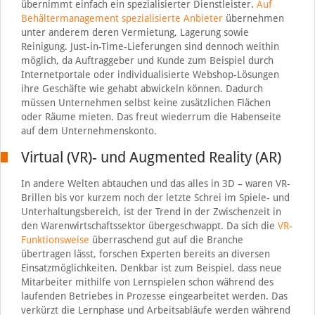
übernimmt einfach ein spezialisierter Dienstleister.
Auf
Behältermanagement spezialisierte Anbieter
übernehmen
unter anderem deren Vermietung, Lagerung sowie
Reinigung. Just-in-Time-Lieferungen sind dennoch weithin
möglich, da Auftraggeber und Kunde zum Beispiel durch
Internetportale oder individualisierte Webshop-Lösungen
ihre Geschäfte wie gehabt abwickeln können. Dadurch
müssen Unternehmen selbst keine zusätzlichen Flächen
oder Räume mieten. Das freut wiederrum die Habenseite
auf dem Unternehmenskonto.
Virtual (VR)- und Augmented Reality (AR)
In andere Welten abtauchen und das alles in 3D – waren VR-
Brillen bis vor kurzem noch der letzte Schrei im Spiele- und
Unterhaltungsbereich, ist der Trend in der Zwischenzeit in
den Warenwirtschaftssektor übergeschwappt. Da sich die
VR-
Funktionsweise
überraschend gut auf die Branche
übertragen lässt, forschen Experten bereits an diversen
Einsatzmöglichkeiten. Denkbar ist zum Beispiel, dass neue
Mitarbeiter mithilfe von Lernspielen schon während des
laufenden Betriebes in Prozesse eingearbeitet werden. Das
verkürzt die Lernphase und Arbeitsabläufe werden während