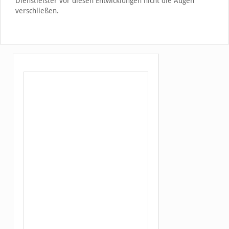
Dienstleister vor diesen Entwicklungen nicht die Augen
verschließen.