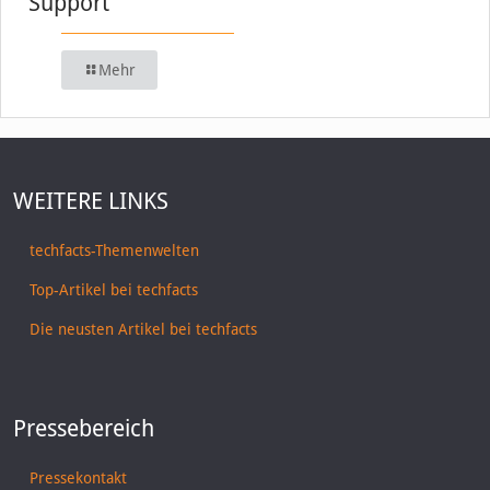
Support
Mehr
WEITERE LINKS
techfacts-Themenwelten
Top-Artikel bei techfacts
Die neusten Artikel bei techfacts
Pressebereich
Pressekontakt