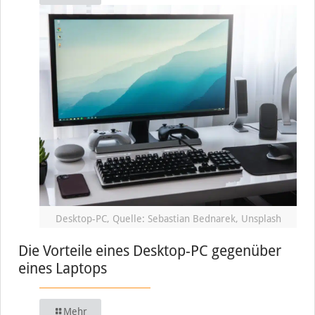
Desktop-PC, Quelle: Sebastian Bednarek, Unsplash
Die Vorteile eines Desktop-PC gegenüber
eines Laptops
Mehr