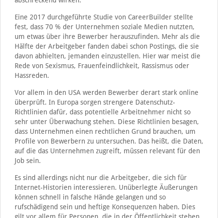
Eine 2017 durchgeführte Studie von CareerBuilder stellte
fest, dass 70 % der Unternehmen soziale Medien nutzten,
um etwas über ihre Bewerber herauszufinden. Mehr als die
Hälfte der Arbeitgeber fanden dabei schon Postings, die sie
davon abhielten, jemanden einzustellen. Hier war meist die
Rede von Sexismus, Frauenfeindlichkeit, Rassismus oder
Hassreden.
Vor allem in den USA werden Bewerber derart stark online
überprüft. In Europa sorgen strengere Datenschutz-
Richtlinien dafür, dass potentielle Arbeitnehmer nicht so
sehr unter Überwachung stehen. Diese Richtlinien besagen,
dass Unternehmen einen rechtlichen Grund brauchen, um
Profile von Bewerbern zu untersuchen. Das heißt, die Daten,
auf die das Unternehmen zugreift, müssen relevant für den
Job sein.
Es sind allerdings nicht nur die Arbeitgeber, die sich für
Internet-Historien interessieren. Unüberlegte Äußerungen
können schnell in falsche Hände gelangen und so
rufschädigend sein und heftige Konsequenzen haben. Dies
gilt vor allem für Personen, die in der Öffentlichkeit stehen,