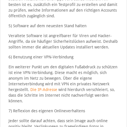
besten ist es, zusätzlich ein Testprofil zu erstellen und damit
zu prüfen, welche Informationen auf den richtigen Accounts
öffentlich zugänglich sind.
5) Software auf dem neuesten Stand halten
Veraltete Software ist angreifbarer für Viren und Hacker-
Angriffe, da sie häufiger Sicherheitslücken aufweist. Deshalb
sollten immer die aktuellen Updates installiert werden.
6) Benutzung einer VPN-Verbindung
Ein weiterer Punkt um den digitalen Fußabdruck zu schützen
ist eine VPN-Verbindung. Diese macht es möglich, sich
anonym im Netz zu bewegen. Über die eigene
Internetverbindung wird mit VPN ein privates Netzwerk
hergestellt.
Die IP-Adresse
wird hierdurch verschleiert, so,
dass die Schritte im Internet nicht nachverfolgt werden
können.
7) Reflexion des eigenen Onlineverhaltens
Jeder sollte darauf achten, dass sein Image auch online
positiv bleibt. Verlinkungen zu fragwürdigen Fotos in