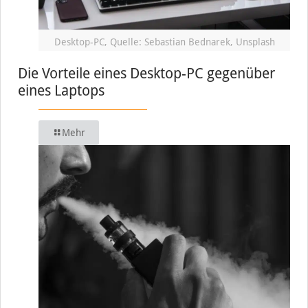
Desktop-PC, Quelle: Sebastian Bednarek, Unsplash
Die Vorteile eines Desktop-PC gegenüber
eines Laptops
Mehr