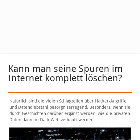
Kann man seine Spuren im
Internet komplett löschen?
Natürlich sind die vielen Schlagzeilen über Hacker-Angriffe
und Datendiebstahl besorgniserregend. Besonders, wenn sie
durch Geschichten darüber ergänzt werden, wie die privaten
Daten dann im Dark Web verkauft werden.