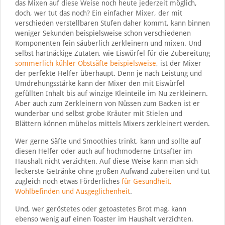
das Mixen auf diese Weise noch heute jederzeit möglich,
doch, wer tut das noch? Ein einfacher Mixer, der mit
verschieden verstellbaren Stufen daher kommt, kann binnen
weniger Sekunden beispielsweise schon verschiedenen
Komponenten fein säuberlich zerkleinern und mixen. Und
selbst hartnäckige Zutaten, wie Eiswürfel für die Zubereitung
sommerlich kühler Obstsäfte beispielsweise
, ist der Mixer
der perfekte Helfer überhaupt. Denn je nach Leistung und
Umdrehungsstärke kann der Mixer den mit Eiswürfel
gefüllten Inhalt bis auf winzige Kleinteile im Nu zerkleinern.
Aber auch zum Zerkleinern von Nüssen zum Backen ist er
wunderbar und selbst grobe Kräuter mit Stielen und
Blättern können mühelos mittels Mixers zerkleinert werden.
Wer gerne Säfte und Smoothies trinkt, kann und sollte auf
diesen Helfer oder auch auf hochmoderne Entsafter im
Haushalt nicht verzichten. Auf diese Weise kann man sich
leckerste Getränke ohne großen Aufwand zubereiten und tut
zugleich noch etwas Förderliches
für Gesundheit,
Wohlbefinden und Ausgeglichenheit
.
Und, wer geröstetes oder getoastetes Brot mag, kann
ebenso wenig auf einen Toaster im Haushalt verzichten.