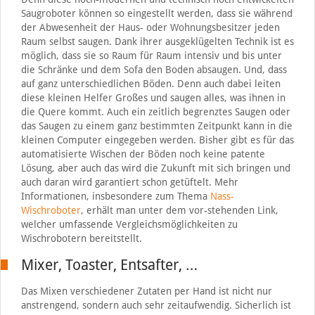
Saugroboter können so eingestellt werden, dass sie während
der Abwesenheit der Haus- oder Wohnungsbesitzer jeden
Raum selbst saugen. Dank ihrer ausgeklügelten Technik ist es
möglich, dass sie so Raum für Raum intensiv und bis unter
die Schränke und dem Sofa den Boden absaugen. Und, dass
auf ganz unterschiedlichen Böden. Denn auch dabei leiten
diese kleinen Helfer Großes und saugen alles, was ihnen in
die Quere kommt. Auch ein zeitlich begrenztes Saugen oder
das Saugen zu einem ganz bestimmten Zeitpunkt kann in die
kleinen Computer eingegeben werden. Bisher gibt es für das
automatisierte Wischen der Böden noch keine patente
Lösung, aber auch das wird die Zukunft mit sich bringen und
auch daran wird garantiert schon getüftelt. Mehr
Informationen, insbesondere zum Thema
Nass-
Wischroboter
, erhält man unter dem vor-stehenden Link,
welcher umfassende Vergleichsmöglichkeiten zu
Wischrobotern bereitstellt.
Mixer, Toaster, Entsafter, …
Das Mixen verschiedener Zutaten per Hand ist nicht nur
anstrengend, sondern auch sehr zeitaufwendig. Sicherlich ist