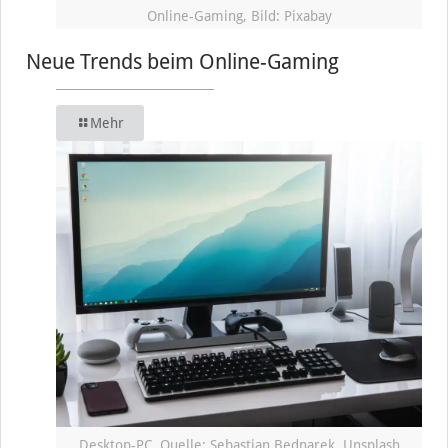
Online-Gaming, Bild: Pixabay
Neue Trends beim Online-Gaming
Mehr
Desktop-PC, Quelle: Sebastian Bednarek, Unsplash