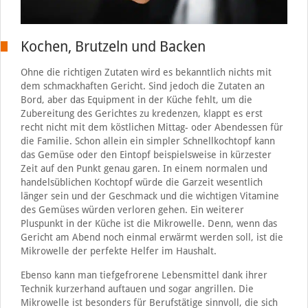
Kochen, Brutzeln und Backen
Ohne die richtigen Zutaten wird es bekanntlich nichts mit
dem schmackhaften Gericht. Sind jedoch die Zutaten an
Bord, aber das Equipment in der Küche fehlt, um die
Zubereitung des Gerichtes zu kredenzen, klappt es erst
recht nicht mit dem köstlichen Mittag- oder Abendessen für
die Familie. Schon allein ein simpler Schnellkochtopf kann
das Gemüse oder den Eintopf beispielsweise in kürzester
Zeit auf den Punkt genau garen. In einem normalen und
handelsüblichen Kochtopf würde die Garzeit wesentlich
länger sein und der Geschmack und die wichtigen Vitamine
des Gemüses würden verloren gehen. Ein weiterer
Pluspunkt in der Küche ist die Mikrowelle. Denn, wenn das
Gericht am Abend noch einmal erwärmt werden soll, ist die
Mikrowelle der perfekte Helfer im Haushalt.
Ebenso kann man tiefgefrorene Lebensmittel dank ihrer
Technik kurzerhand auftauen und sogar angrillen. Die
Mikrowelle ist besonders für Berufstätige sinnvoll, die sich