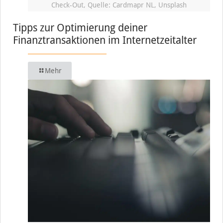
Check-Out, Quelle: Cardmapr NL, Unsplash
Tipps zur Optimierung deiner
Finanztransaktionen im Internetzeitalter
Mehr