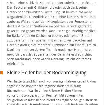
schnell eine Mahlzeit zubereiten oder aufwärmen möchten.
Der Backofen mit Grillfunktion, oder auch dank seiner
Unter- oder Oberhitzen-Einstellung, ist heute nicht mehr
wegzudenken. Unendlich viele Gerichte lassen sich mit ihm
zaubern. Während auf den Hitzeplatten oder Feuerstellen
der Elektro- oder Gasherde im oberen Bereich gebraten,
gekocht und gegart werden kann, ist es gleichzeitig möglich,
im Backofen einen Kuchen zu backen, oder einen Braten
zuzubereiten. Hier übernimmt ein einziger Backofen mit
Herdfunktion gleich mehrere Funktionen auf einem Streich.
Dank der hoch versierten Technik moderner Herde ist es
möglich, dass das Zubereiten der Gerichte erst so richtig
Spaß macht und jeden Arbeitsvorgang um ein Vielfaches
erleichtert.
Kleine Helfer bei der Bodenreinigung
Wer hätte tatsächlich noch vor wenigen Jahren gedacht, dass
sogar kleine Roboter die tägliche Bodenreinigung
übernehmen. Was in vielen Science Fiction Filmen
vorgeführt wurde, ist nun Realität. Mit sogenannten
Saugrobotern lässt sich spielend das tägliche Saugen steuern.
Denn diese hoch-modernen und technisch hoch entwickelten