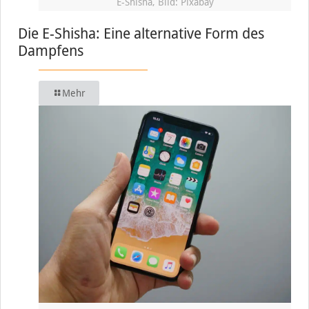
E-Shisha, Bild: Pixabay
Die E-Shisha: Eine alternative Form des
Dampfens
Mehr