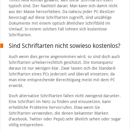
Times New Roman gewählt, weil diese Schriftarten eben
typisch sind. Der Nachteil daran: Man kann sich damit nicht
aus der Masse hervorheben. Da nahezu jeder PC-Besitzer
bevorzugt auf diese Schriftarten zugreift, sind unzählige
Dokumente mit einem optisch ähnlichen Schriftbild im
Umlauf. In einem solchen Fall lohnen sich kostenlose
Schriftarten.
Sind Schriftarten nicht sowieso kostenlos?
Auch wenn dies gerne angenommen wird, so sind doch auch
Schriftarten urheberrechtlich geschützt. Die Konsequenz
daraus ist nur wenigen klar. Zwar lassen sich die Standard-
Schriftarten eines PCs jederzeit und überall einsetzen, da
man eine entsprechende Berechtigung meist mit dem PC
erwirbt.
Doch alternative Schriftarten fallen nicht zwingend darunter.
Eine Schriftart im Netz zu finden und einzusetzen, kann
erhebliche Probleme hervorrufen. Etwa wenn Sie
Schriftarten verwenden, die denen bekannter Marken
(Facebook, Twitter oder Pepsi) sehr ähnlich sehen oder sogar
völlig entsprechen.