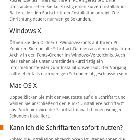
kostenlose Schriftart auf Ihrem PC eingerichtet. Unter
Umständen sehen Sie kurzfristig einen kurzen Installations-
Balken, der den Fortschritt der Installation anzeigt. Die
Einrichtung dauert nur wenige Sekunden.
Windows X
Öffnen Sie den Ordner C:\Windows\Fonts auf Ihrem PC.
Kopieren Sie nun alle Schriftart-Dateien aus dem entpackten
Archiv in den Fonts-Ordner im Windows-Verzeichnis. Auch
hier sehen Sie unter Umständen kurzfristig ein
Informationsfenster zum Installationsverlauf. Der Vorgang
sollte ebenfalls nach wenigen Sekunden abgeschlossen sein.
Mac OS X
Doppelklicken Sie mit der Maustaste auf die Schriftart und
wählen Sie anschließend den Punkt „Installiere Schriftart“
aus. Auch hier wird die Schriftart danach binnen weniger
Sekunden installiert.
Kann ich die Schriftarten sofort nutzen?
Sobald die Installation abgeschlossen ist, stehen Ihnen die