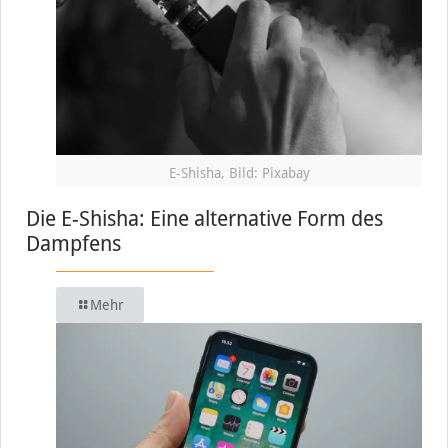
E-Shisha, Bild: Pixabay
Die E-Shisha: Eine alternative Form des
Dampfens
Mehr