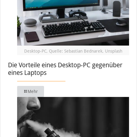
Desktop-PC, Quelle: Sebastian Bednarek, Unsplash
Die Vorteile eines Desktop-PC gegenüber
eines Laptops
Mehr