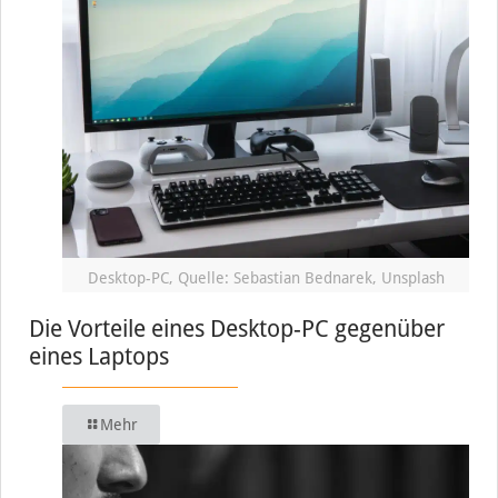
Desktop-PC, Quelle: Sebastian Bednarek, Unsplash
Die Vorteile eines Desktop-PC gegenüber
eines Laptops
Mehr