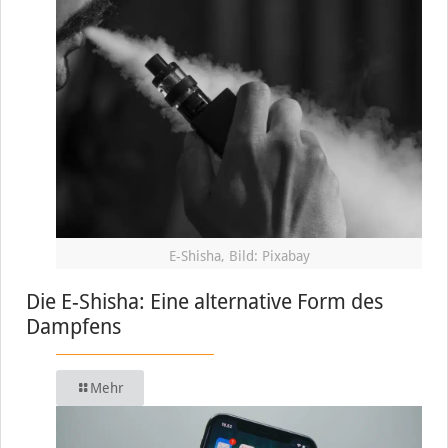
E-Shisha, Bild: Pixabay
Die E-Shisha: Eine alternative Form des
Dampfens
Mehr