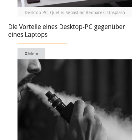
Desktop-PC, Quelle: Sebastian Bednarek, Unsplash
Die Vorteile eines Desktop-PC gegenüber
eines Laptops
Mehr