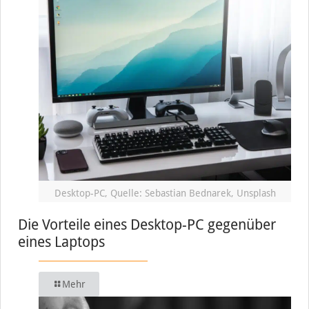
Desktop-PC, Quelle: Sebastian Bednarek, Unsplash
Die Vorteile eines Desktop-PC gegenüber
eines Laptops
Mehr