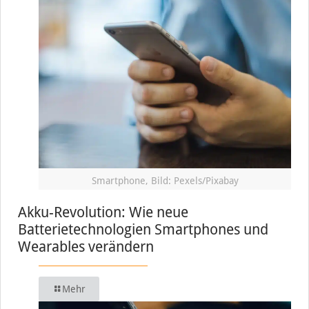
Smartphone, Bild: Pexels/Pixabay
Akku-Revolution: Wie neue
Batterietechnologien Smartphones und
Wearables verändern
Mehr