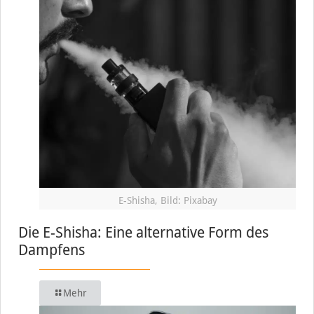
E-Shisha, Bild: Pixabay
Die E-Shisha: Eine alternative Form des
Dampfens
Mehr