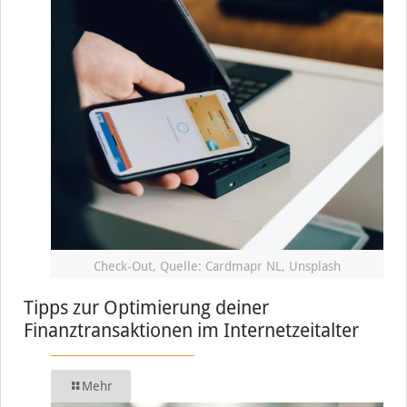
Check-Out, Quelle: Cardmapr NL, Unsplash
Tipps zur Optimierung deiner
Finanztransaktionen im Internetzeitalter
Mehr