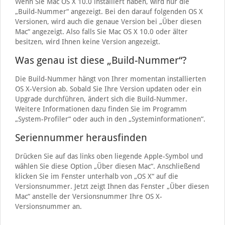
Wenn Sie Mac OS X 10.0 installiert haben, wird nur die
„Build-Nummer“ angezeigt. Bei den darauf folgenden OS X
Versionen, wird auch die genaue Version bei „Über diesen
Mac“ angezeigt. Also falls Sie Mac OS X 10.0 oder älter
besitzen, wird Ihnen keine Version angezeigt.
Was genau ist diese „Build-Nummer“?
Die Build-Nummer hängt von Ihrer momentan installierten
OS X-Version ab. Sobald Sie Ihre Version updaten oder ein
Upgrade durchführen, ändert sich die Build-Nummer.
Weitere Informationen dazu finden Sie im Programm
„System-Profiler“ oder auch in den „Systeminformationen“.
Seriennummer herausfinden
Drücken Sie auf das links oben liegende Apple-Symbol und
wählen Sie diese Option „Über diesen Mac“. Anschließend
klicken Sie im Fenster unterhalb von „OS X“ auf die
Versionsnummer. Jetzt zeigt Ihnen das Fenster „Über diesen
Mac“ anstelle der Versionsnummer Ihre OS X-
Versionsnummer an.