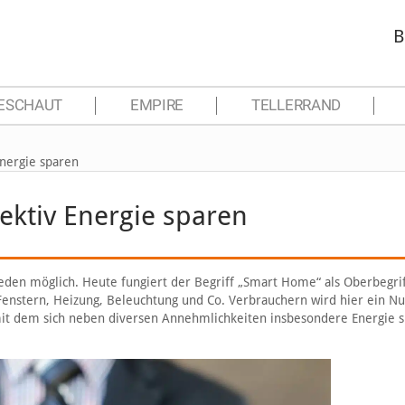
B
ESCHAUT
EMPIRE
TELLERRAND
Energie sparen
ektiv Energie sparen
jeden möglich. Heute fungiert der Begriff „Smart Home“ als Oberbegrif
Fenstern, Heizung, Beleuchtung und Co. Verbrauchern wird hier ein N
mit dem sich neben diversen Annehmlichkeiten insbesondere Energie 