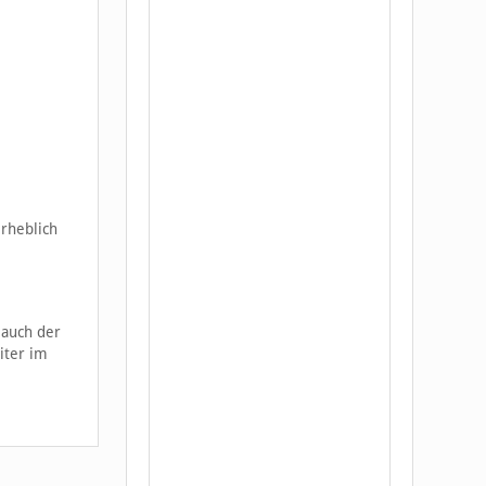
rheblich
.
 auch der
iter im