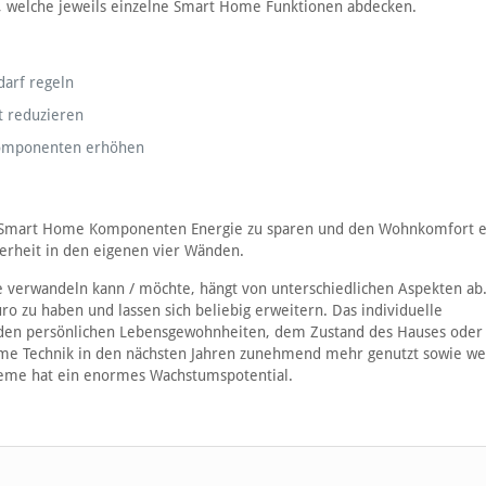
 welche jeweils einzelne Smart Home Funktionen abdecken.
darf regeln
t reduzieren
r Komponenten erhöhen
on Smart Home Komponenten Energie zu sparen und den Wohnkomfort e
cherheit in den eigenen vier Wänden.
 verwandeln kann / möchte, hängt von unterschiedlichen Aspekten ab
ro zu haben und lassen sich beliebig erweitern. Das individuelle
 den persönlichen Lebensgewohnheiten, dem Zustand des Hauses oder
me Technik in den nächsten Jahren zunehmend mehr genutzt sowie we
steme hat ein enormes Wachstumspotential.