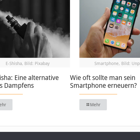
E-Shisha, Bild: Pixabay
Smartphone, Bild: Unp
isha: Eine alternative
Wie oft sollte man sein
s Dampfens
Smartphone erneuern?
ehr
Mehr