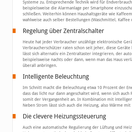
Systeme zu. Entsprechende Technik wird für Endverbrau
beispielsweise die Alarmanlage per Smartphone einzuscha
schließen. Weiterhin können Haushaltsgeräte wie Kaffe
wahlweise auch selber Bestellungen (Waschmittel, Kaffee 
Regelung über Zentralschalter
Heute hat jeder Verbraucher unzählige elektronische Ger
Verbraucherschützer raten schon seit jeher, diese Gerä
lässt sich alternativ ein Zentraltaster integrieren, der a
beispielsweise nachts oder dann, wenn man das Haus verläs
überall anbringen.
Intelligente Beleuchtung
Im Schnitt macht die Beleuchtung etwa 10 Prozent der En
dass das licht nur dann angeschaltet wird, wenn sich au
somit der Vergangenheit an. In Kombination mit intelligen
Neben Strom lässt sich auch die Heizung, also Wärme mit i
Die clevere Heizungssteuerung
Auch eine automatische Regulierung der Lüftung und Heizun