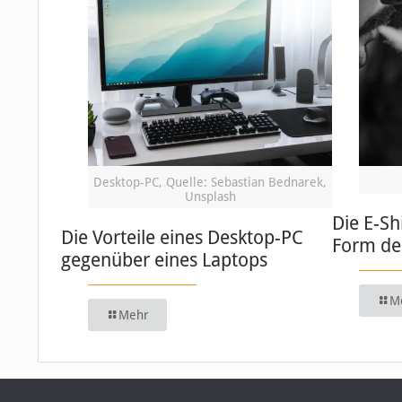
Desktop-PC, Quelle: Sebastian Bednarek,
Unsplash
Die E-Sh
Die Vorteile eines Desktop-PC
Form de
gegenüber eines Laptops
M
Mehr