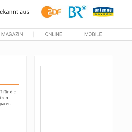
ekannt aus
MAGAZIN
ONLINE
MOBILE
f für die
utzen
sparen