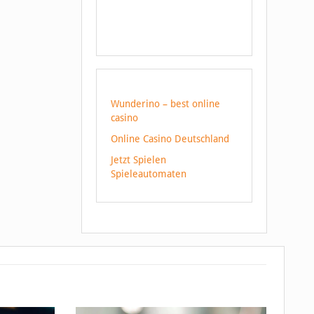
Wunderino – best online
casino
Online Casino Deutschland
Jetzt Spielen
Spieleautomaten