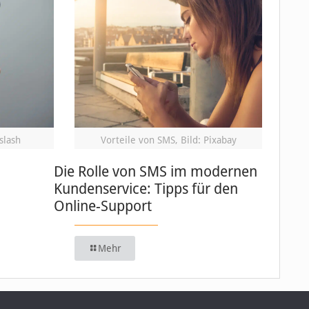
slash
Vorteile von SMS, Bild: Pixabay
Die Rolle von SMS im modernen
Kundenservice: Tipps für den
Online-Support
Mehr