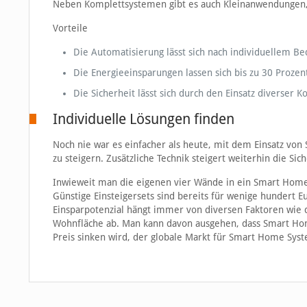
Neben Komplettsystemen gibt es auch Kleinanwendungen,
Vorteile
Die Automatisierung lässt sich nach individuellem Be
Die Energieeinsparungen lassen sich bis zu 30 Prozen
Die Sicherheit lässt sich durch den Einsatz diverse
Individuelle Lösungen finden
Noch nie war es einfacher als heute, mit dem Einsatz v
zu steigern. Zusätzliche Technik steigert weiterhin die Si
Inwieweit man die eigenen vier Wände in ein Smart Home
Günstige Einsteigersets sind bereits für wenige hundert Eu
Einsparpotenzial hängt immer von diversen Faktoren wie
Wohnfläche ab. Man kann davon ausgehen, dass Smart Ho
Preis sinken wird, der globale Markt für Smart Home Sy