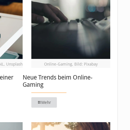
NL, Unsplash
Online-Gaming, Bild: Pixabay
einer
Neue Trends beim Online-
Gaming
Mehr