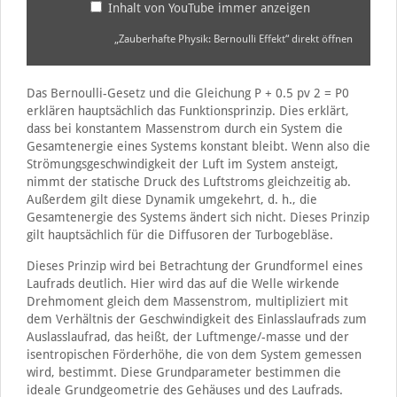
Inhalt von YouTube immer anzeigen
„Zauberhafte Physik: Bernoulli Effekt“ direkt öffnen
Das Bernoulli-Gesetz und die Gleichung P + 0.5 pv 2 = P0
erklären hauptsächlich das Funktionsprinzip. Dies erklärt,
dass bei konstantem Massenstrom durch ein System die
Gesamtenergie eines Systems konstant bleibt. Wenn also die
Strömungsgeschwindigkeit der Luft im System ansteigt,
nimmt der statische Druck des Luftstroms gleichzeitig ab.
Außerdem gilt diese Dynamik umgekehrt, d. h., die
Gesamtenergie des Systems ändert sich nicht. Dieses Prinzip
gilt hauptsächlich für die Diffusoren der Turbogebläse.
Dieses Prinzip wird bei Betrachtung der Grundformel eines
Laufrads deutlich. Hier wird das auf die Welle wirkende
Drehmoment gleich dem Massenstrom, multipliziert mit
dem Verhältnis der Geschwindigkeit des Einlasslaufrads zum
Auslasslaufrad, das heißt, der Luftmenge/-masse und der
isentropischen Förderhöhe, die von dem System gemessen
wird, bestimmt. Diese Grundparameter bestimmen die
ideale Grundgeometrie des Gehäuses und des Laufrads.