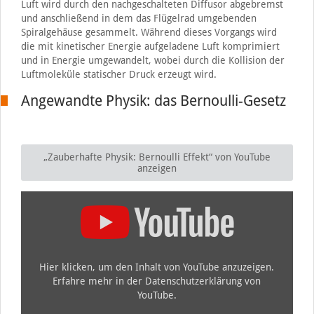
Luft wird durch den nachgeschalteten Diffusor abgebremst
und anschließend in dem das Flügelrad umgebenden
Spiralgehäuse gesammelt. Während dieses Vorgangs wird
die mit kinetischer Energie aufgeladene Luft komprimiert
und in Energie umgewandelt, wobei durch die Kollision der
Luftmoleküle statischer Druck erzeugt wird.
Angewandte Physik: das Bernoulli-Gesetz
„Zauberhafte Physik: Bernoulli Effekt“ von YouTube
anzeigen
Hier klicken, um den Inhalt von YouTube anzuzeigen.
Erfahre mehr in der
Datenschutzerklärung von
YouTube
.