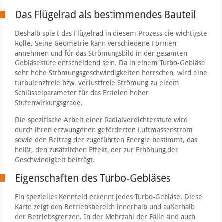
Das Flügelrad als bestimmendes Bauteil
Deshalb spielt das Flügelrad in diesem Prozess die wichtigste
Rolle. Seine Geometrie kann verschiedene Formen
annehmen und für das Strömungsbild in der gesamten
Gebläsestufe entscheidend sein. Da in einem Turbo-Gebläse
sehr hohe Strömungsgeschwindigkeiten herrschen, wird eine
turbulenzfreie bzw. verlustfreie Strömung zu einem
Schlüsselparameter für das Erzielen hoher
Stufenwirkungsgrade.
Die spezifische Arbeit einer Radialverdichterstufe wird
durch ihren erzwungenen geförderten Luftmassenstrom
sowie den Beitrag der zugeführten Energie bestimmt, das
heißt, den zusätzlichen Effekt, der zur Erhöhung der
Geschwindigkeit beiträgt.
Eigenschaften des Turbo-Gebläses
Ein spezielles Kennfeld erkennt jedes Turbo-Gebläse. Diese
Karte zeigt den Betriebsbereich innerhalb und außerhalb
der Betriebsgrenzen. In der Mehrzahl der Fälle sind auch