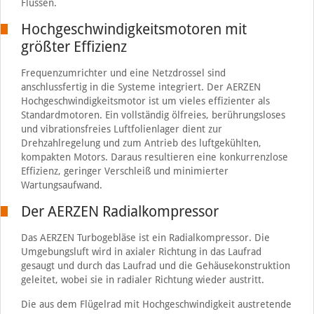
Flüssen.
Hochgeschwindigkeitsmotoren mit
größter Effizienz
Frequenzumrichter und eine Netzdrossel sind
anschlussfertig in die Systeme integriert. Der AERZEN
Hochgeschwindigkeitsmotor ist um vieles effizienter als
Standardmotoren. Ein vollständig ölfreies, berührungsloses
und vibrationsfreies Luftfolienlager dient zur
Drehzahlregelung und zum Antrieb des luftgekühlten,
kompakten Motors. Daraus resultieren eine konkurrenzlose
Effizienz, geringer Verschleiß und minimierter
Wartungsaufwand.
Der AERZEN Radialkompressor
Das AERZEN Turbogebläse ist ein Radialkompressor. Die
Umgebungsluft wird in axialer Richtung in das Laufrad
gesaugt und durch das Laufrad und die Gehäusekonstruktion
geleitet, wobei sie in radialer Richtung wieder austritt.
Die aus dem Flügelrad mit Hochgeschwindigkeit austretende