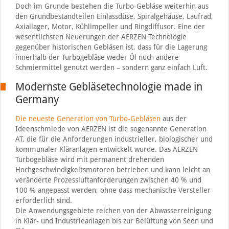
Doch im Grunde bestehen die Turbo-Gebläse weiterhin aus
den Grundbestandteilen Einlassdüse, Spiralgehäuse, Laufrad,
Axiallager, Motor, Kühlimpeller und Ringdiffusor. Eine der
wesentlichsten Neuerungen der AERZEN Technologie
gegenüber historischen Gebläsen ist, dass für die Lagerung
innerhalb der Turbogebläse weder Öl noch andere
Schmiermittel genutzt werden – sondern ganz einfach Luft.
Modernste Gebläsetechnologie made in
Germany
Die neueste Generation von Turbo-Gebläsen
aus der
Ideenschmiede von AERZEN ist die sogenannte Generation
AT, die für die Anforderungen industrieller, biologischer und
kommunaler Kläranlagen entwickelt wurde. Das AERZEN
Turbogebläse wird mit permanent drehenden
Hochgeschwindigkeitsmotoren betrieben und kann leicht an
veränderte Prozessluftanforderungen zwischen 40 % und
100 % angepasst werden, ohne dass mechanische Versteller
erforderlich sind.
Die Anwendungsgebiete reichen von der Abwasserreinigung
in Klär- und Industrieanlagen bis zur Belüftung von Seen und