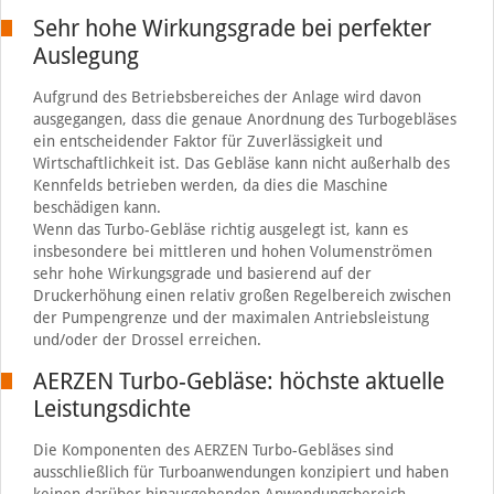
Sehr hohe Wirkungsgrade bei perfekter
Auslegung
Aufgrund des Betriebsbereiches der Anlage wird davon
ausgegangen, dass die genaue Anordnung des Turbogebläses
ein entscheidender Faktor für Zuverlässigkeit und
Wirtschaftlichkeit ist. Das Gebläse kann nicht außerhalb des
Kennfelds betrieben werden, da dies die Maschine
beschädigen kann.
Wenn das Turbo-Gebläse richtig ausgelegt ist, kann es
insbesondere bei mittleren und hohen Volumenströmen
sehr hohe Wirkungsgrade und basierend auf der
Druckerhöhung einen relativ großen Regelbereich zwischen
der Pumpengrenze und der maximalen Antriebsleistung
und/oder der Drossel erreichen.
AERZEN Turbo-Gebläse: höchste aktuelle
Leistungsdichte
Die Komponenten des AERZEN Turbo-Gebläses sind
ausschließlich für Turboanwendungen konzipiert und haben
keinen darüber hinausgehenden Anwendungsbereich.