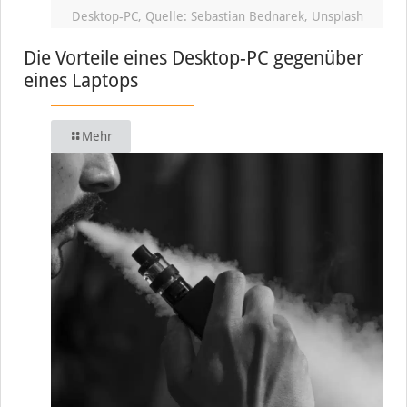
Desktop-PC, Quelle: Sebastian Bednarek, Unsplash
Die Vorteile eines Desktop-PC gegenüber
eines Laptops
Mehr