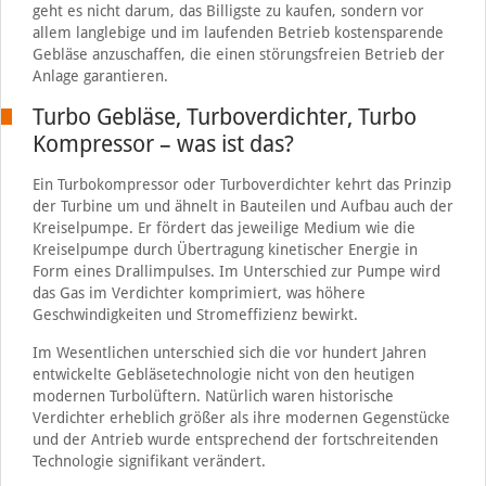
geht es nicht darum, das Billigste zu kaufen, sondern vor
allem langlebige und im laufenden Betrieb kostensparende
Gebläse anzuschaffen, die einen störungsfreien Betrieb der
Anlage garantieren.
Turbo Gebläse, Turboverdichter, Turbo
Kompressor – was ist das?
Ein Turbokompressor oder Turboverdichter kehrt das Prinzip
der Turbine um und ähnelt in Bauteilen und Aufbau auch der
Kreiselpumpe. Er fördert das jeweilige Medium wie die
Kreiselpumpe durch Übertragung kinetischer Energie in
Form eines Drallimpulses. Im Unterschied zur Pumpe wird
das Gas im Verdichter komprimiert, was höhere
Geschwindigkeiten und Stromeffizienz bewirkt.
Im Wesentlichen unterschied sich die vor hundert Jahren
entwickelte Gebläsetechnologie nicht von den heutigen
modernen Turbolüftern. Natürlich waren historische
Verdichter erheblich größer als ihre modernen Gegenstücke
und der Antrieb wurde entsprechend der fortschreitenden
Technologie signifikant verändert.