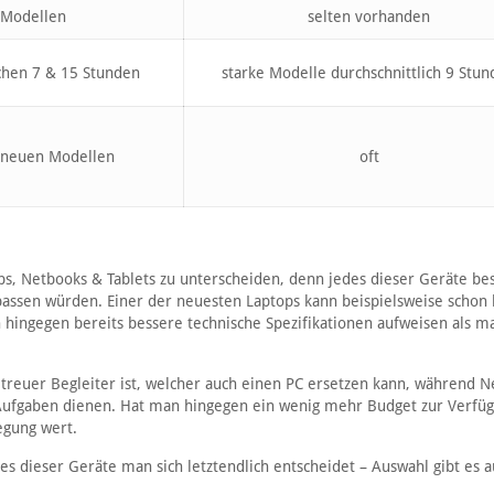
 Modellen
selten vorhanden
schen 7 & 15 Stunden
starke Modelle durchschnittlich 9 Stu
i neuen Modellen
oft
ps, Netbooks & Tablets zu unterscheiden, denn jedes dieser Geräte bes
assen würden. Einer der neuesten Laptops kann beispielsweise schon 
 hingegen bereits bessere technische Spezifikationen aufweisen als m
n treuer Begleiter ist, welcher auch einen PC ersetzen kann, während 
e Aufgaben dienen. Hat man hingegen ein wenig mehr Budget zur Verfüg
egung wert.
es dieser Geräte man sich letztendlich entscheidet – Auswahl gibt es a