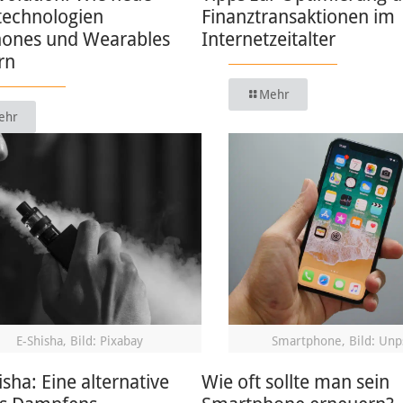
technologien
Finanztransaktionen im
ones und Wearables
Internetzeitalter
rn
Mehr
ehr
E-Shisha, Bild: Pixabay
Smartphone, Bild: Unp
isha: Eine alternative
Wie oft sollte man sein