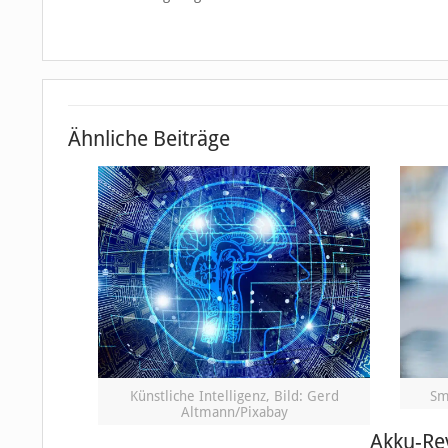
Ähnliche Beiträge
Künstliche Intelligenz, Bild: Gerd
Sm
Altmann/Pixabay
Akku-Re