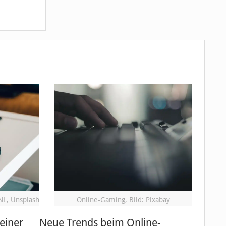
NL, Unsplash
Online-Gaming, Bild: Pixabay
einer
Neue Trends beim Online-