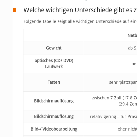
Welche wichtigen Unterschiede gibt es
Folgende Tabelle zeigt alle wichtigen Unterschiede auf ein
Net
Gewicht
ab 5
optisches (CD/ DVD)
ne
Laufwerk
Tasten
sehr ‘platzspar
zwischen 7 Zoll (17,8 Z
Bildschirmauflösung
(29,4 Zen
Bildschirmauflösung
relativ gering – für Prä
Bild-/ Videobearbeitung
eher nich