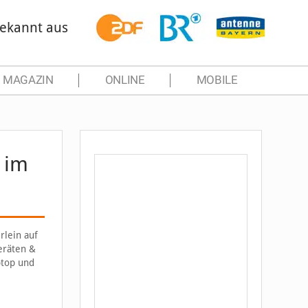
ekannt aus
MAGAZIN
ONLINE
MOBILE
 im
rlein auf
eräten &
ptop und