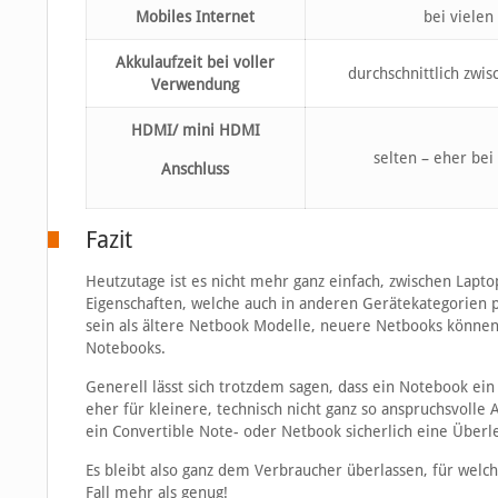
Mobiles Internet
bei vielen
Akkulaufzeit bei voller
durchschnittlich zwi
Verwendung
HDMI/ mini HDMI
selten – eher be
Anschluss
Fazit
Heutzutage ist es nicht mehr ganz einfach, zwischen Lapto
Eigenschaften, welche auch in anderen Gerätekategorien p
sein als ältere Netbook Modelle, neuere Netbooks können
Notebooks.
Generell lässt sich trotzdem sagen, dass ein Notebook ei
eher für kleinere, technisch nicht ganz so anspruchsvoll
ein Convertible Note- oder Netbook sicherlich eine Überl
Es bleibt also ganz dem Verbraucher überlassen, für welch
Fall mehr als genug!