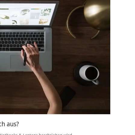
ch aus?