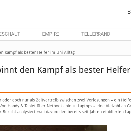
B
ESCHAUT
EMPIRE
TELLERRAND
n Kampf als bester Helfer im Uni Alltag
innt den Kampf als bester Helfer
 oder doch nur als Zeitvertreib zwischen zwei Vorlesungen – ein Helfe
Von Handy & Tablet über Netbooks hin zu Laptops – eine Vielzahl an G
 Bericht analysiert zwei davon: den bereits seit Jahren etablierten La