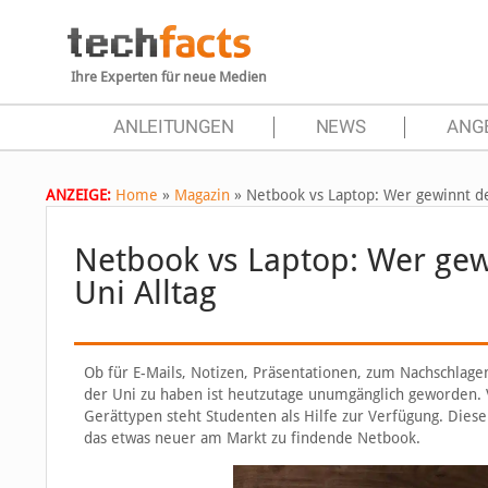
Ihre Experten für neue Medien
ANLEITUNGEN
NEWS
ANG
ANZEIGE:
Home
»
Magazin
»
Netbook vs Laptop: Wer gewinnt de
Netbook vs Laptop: Wer gew
Uni Alltag
Ob für E-Mails, Notizen, Präsentationen, zum Nachschlagen
der Uni zu haben ist heutzutage unumgänglich geworden. 
Gerättypen steht Studenten als Hilfe zur Verfügung. Dieser
das etwas neuer am Markt zu findende Netbook.