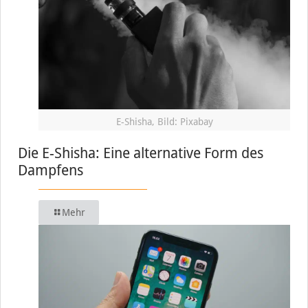
E-Shisha, Bild: Pixabay
Die E-Shisha: Eine alternative Form des
Dampfens
Mehr