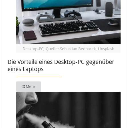
Desktop-PC, Quelle: Sebastian Bednarek, Unsplash
Die Vorteile eines Desktop-PC gegenüber
eines Laptops
Mehr