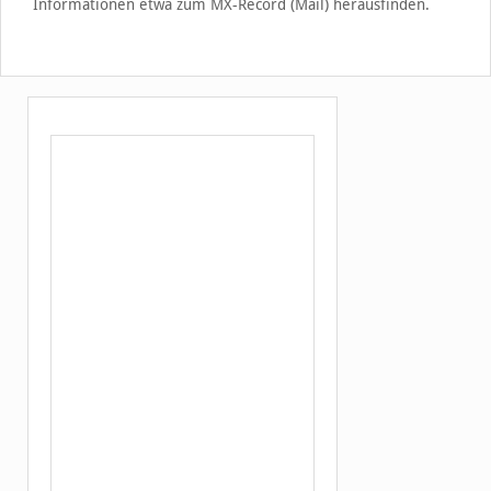
Informationen etwa zum MX-Record (Mail) herausfinden.