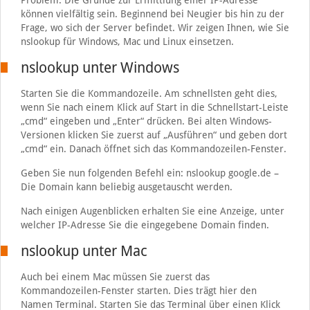
Problem. Die Gründe zur Ermittlung einer IP-Adresse
können vielfältig sein. Beginnend bei Neugier bis hin zu der
Frage, wo sich der Server befindet. Wir zeigen Ihnen, wie Sie
nslookup für Windows, Mac und Linux einsetzen.
nslookup unter Windows
Starten Sie die Kommandozeile. Am schnellsten geht dies,
wenn Sie nach einem Klick auf Start in die Schnellstart-Leiste
„cmd“ eingeben und „Enter“ drücken. Bei alten Windows-
Versionen klicken Sie zuerst auf „Ausführen“ und geben dort
„cmd“ ein. Danach öffnet sich das Kommandozeilen-Fenster.
Geben Sie nun folgenden Befehl ein: nslookup google.de –
Die Domain kann beliebig ausgetauscht werden.
Nach einigen Augenblicken erhalten Sie eine Anzeige, unter
welcher IP-Adresse Sie die eingegebene Domain finden.
nslookup unter Mac
Auch bei einem Mac müssen Sie zuerst das
Kommandozeilen-Fenster starten. Dies trägt hier den
Namen Terminal. Starten Sie das Terminal über einen Klick