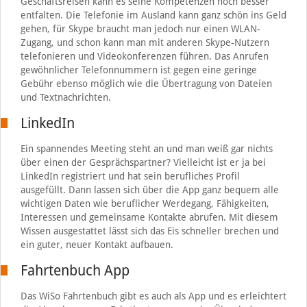
Geschäftsreisen kann es seine Kompetenzen noch besser
entfalten. Die Telefonie im Ausland kann ganz schön ins Geld
gehen, für Skype braucht man jedoch nur einen WLAN-
Zugang, und schon kann man mit anderen Skype-Nutzern
telefonieren und Videokonferenzen führen. Das Anrufen
gewöhnlicher Telefonnummern ist gegen eine geringe
Gebühr ebenso möglich wie die Übertragung von Dateien
und Textnachrichten.
LinkedIn
Ein spannendes Meeting steht an und man weiß gar nichts
über einen der Gesprächspartner? Vielleicht ist er ja bei
LinkedIn registriert und hat sein berufliches Profil
ausgefüllt. Dann lassen sich über die App ganz bequem alle
wichtigen Daten wie beruflicher Werdegang, Fähigkeiten,
Interessen und gemeinsame Kontakte abrufen. Mit diesem
Wissen ausgestattet lässt sich das Eis schneller brechen und
ein guter, neuer Kontakt aufbauen.
Fahrtenbuch App
Das WiSo Fahrtenbuch gibt es auch als App und es erleichtert