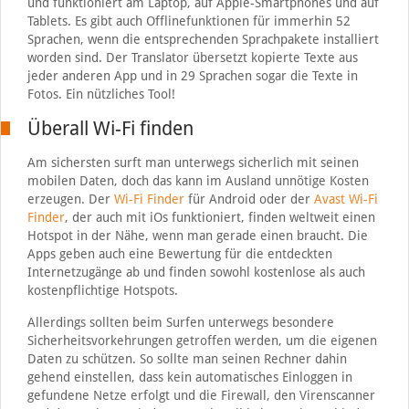
und funktioniert am Laptop, auf Apple-Smartphones und auf
Tablets. Es gibt auch Offlinefunktionen für immerhin 52
Sprachen, wenn die entsprechenden Sprachpakete installiert
worden sind. Der Translator übersetzt kopierte Texte aus
jeder anderen App und in 29 Sprachen sogar die Texte in
Fotos. Ein nützliches Tool!
Überall Wi-Fi finden
Am sichersten surft man unterwegs sicherlich mit seinen
mobilen Daten, doch das kann im Ausland unnötige Kosten
erzeugen. Der
Wi-Fi Finder
für Android oder der
Avast Wi-Fi
Finder
, der auch mit iOs funktioniert, finden weltweit einen
Hotspot in der Nähe, wenn man gerade einen braucht. Die
Apps geben auch eine Bewertung für die entdeckten
Internetzugänge ab und finden sowohl kostenlose als auch
kostenpflichtige Hotspots.
Allerdings sollten beim Surfen unterwegs besondere
Sicherheitsvorkehrungen getroffen werden, um die eigenen
Daten zu schützen. So sollte man seinen Rechner dahin
gehend einstellen, dass kein automatisches Einloggen in
gefundene Netze erfolgt und die Firewall, den Virenscanner