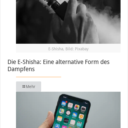
E-Shisha, Bild: Pixabay
Die E-Shisha: Eine alternative Form des
Dampfens
Mehr