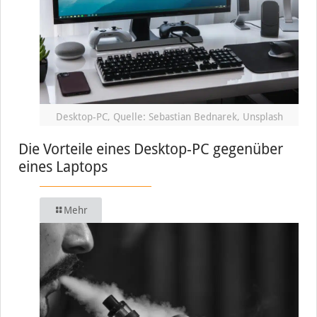
Desktop-PC, Quelle: Sebastian Bednarek, Unsplash
Die Vorteile eines Desktop-PC gegenüber
eines Laptops
Mehr