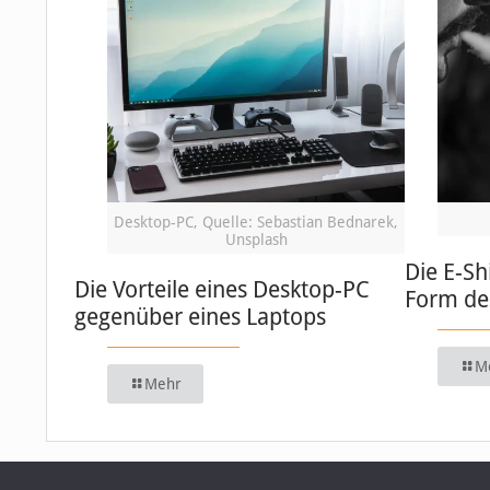
Desktop-PC, Quelle: Sebastian Bednarek,
Unsplash
Die E-Sh
Die Vorteile eines Desktop-PC
Form de
gegenüber eines Laptops
M
Mehr