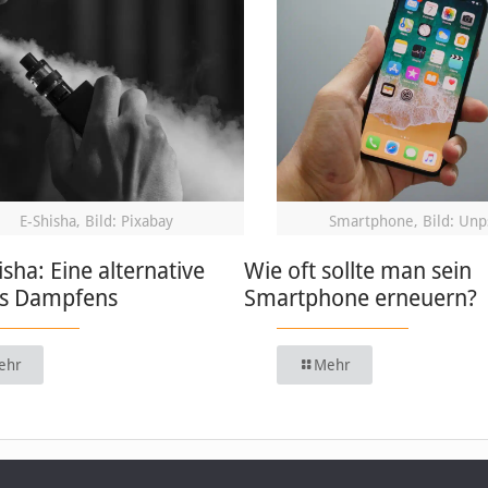
E-Shisha, Bild: Pixabay
Smartphone, Bild: Unp
isha: Eine alternative
Wie oft sollte man sein
s Dampfens
Smartphone erneuern?
ehr
Mehr