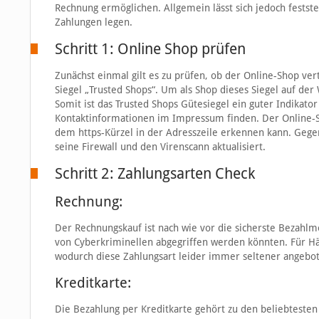
Rechnung ermöglichen. Allgemein lässt sich jedoch festste
Zahlungen legen.
Schritt 1: Online Shop prüfen
Zunächst einmal gilt es zu prüfen, ob der Online-Shop v
Siegel „Trusted Shops“. Um als Shop dieses Siegel auf de
Somit ist das Trusted Shops Gütesiegel ein guter Indikato
Kontaktinformationen im Impressum finden. Der Online-S
dem https-Kürzel in der Adresszeile erkennen kann. Gege
seine Firewall und den Virenscann aktualisiert.
Schritt 2: Zahlungsarten Check
Rechnung:
Der Rechnungskauf ist nach wie vor die sicherste Bezahl
von Cyberkriminellen abgegriffen werden könnten. Für Hän
wodurch diese Zahlungsart leider immer seltener angebo
Kreditkarte:
Die Bezahlung per Kreditkarte gehört zu den beliebteste