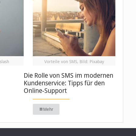
slash
Vorteile von SMS, Bild: Pixabay
Die Rolle von SMS im modernen
Kundenservice: Tipps für den
Online-Support
Mehr