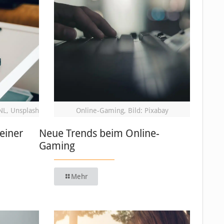
NL, Unsplash
Online-Gaming, Bild: Pixabay
einer
Neue Trends beim Online-
Gaming
Mehr