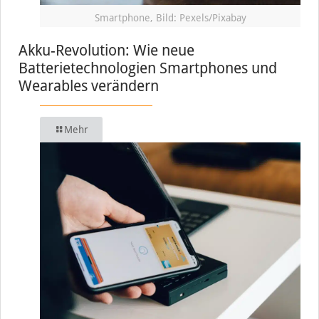
Smartphone, Bild: Pexels/Pixabay
Akku-Revolution: Wie neue
Batterietechnologien Smartphones und
Wearables verändern
Mehr