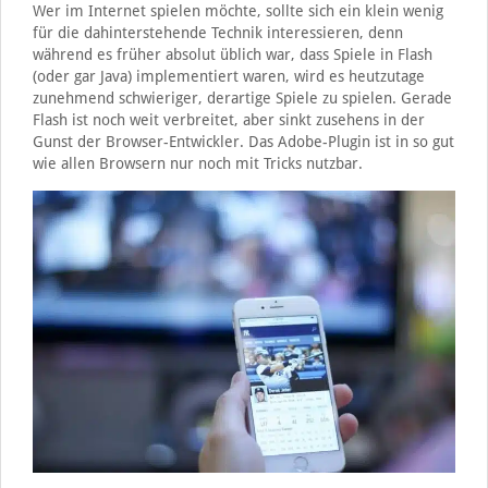
Wer im Internet spielen möchte, sollte sich ein klein wenig
für die dahinterstehende Technik interessieren, denn
während es früher absolut üblich war, dass Spiele in Flash
(oder gar Java) implementiert waren, wird es heutzutage
zunehmend schwieriger, derartige Spiele zu spielen. Gerade
Flash ist noch weit verbreitet, aber sinkt zusehens in der
Gunst der Browser-Entwickler. Das Adobe-Plugin ist in so gut
wie allen Browsern nur noch mit Tricks nutzbar.