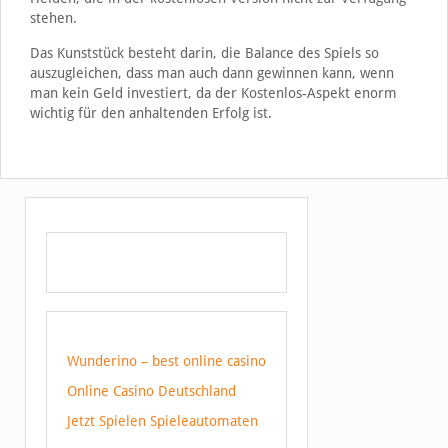
stehen.
Das Kunststück besteht darin, die Balance des Spiels so
auszugleichen, dass man auch dann gewinnen kann, wenn
man kein Geld investiert, da der Kostenlos-Aspekt enorm
wichtig für den anhaltenden Erfolg ist.
Wunderino – best online casino
Online Casino Deutschland
Jetzt Spielen Spieleautomaten