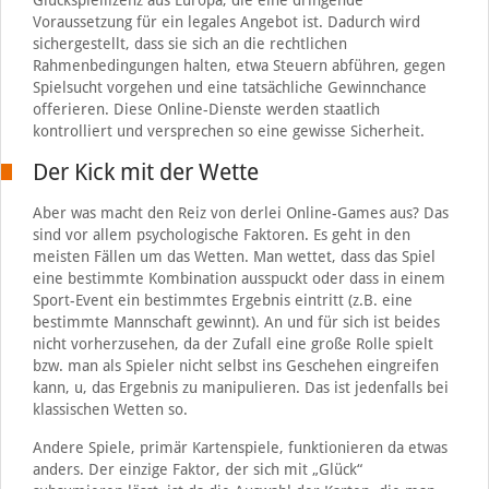
Voraussetzung für ein legales Angebot ist. Dadurch wird
sichergestellt, dass sie sich an die rechtlichen
Rahmenbedingungen halten, etwa Steuern abführen, gegen
Spielsucht vorgehen und eine tatsächliche Gewinnchance
offerieren. Diese Online-Dienste werden staatlich
kontrolliert und versprechen so eine gewisse Sicherheit.
Der Kick mit der Wette
Aber was macht den Reiz von derlei Online-Games aus? Das
sind vor allem psychologische Faktoren. Es geht in den
meisten Fällen um das Wetten. Man wettet, dass das Spiel
eine bestimmte Kombination ausspuckt oder dass in einem
Sport-Event ein bestimmtes Ergebnis eintritt (z.B. eine
bestimmte Mannschaft gewinnt). An und für sich ist beides
nicht vorherzusehen, da der Zufall eine große Rolle spielt
bzw. man als Spieler nicht selbst ins Geschehen eingreifen
kann, u, das Ergebnis zu manipulieren. Das ist jedenfalls bei
klassischen Wetten so.
Andere Spiele, primär Kartenspiele, funktionieren da etwas
anders. Der einzige Faktor, der sich mit „Glück“