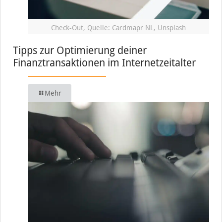
Check-Out, Quelle: Cardmapr NL, Unsplash
Tipps zur Optimierung deiner
Finanztransaktionen im Internetzeitalter
Mehr