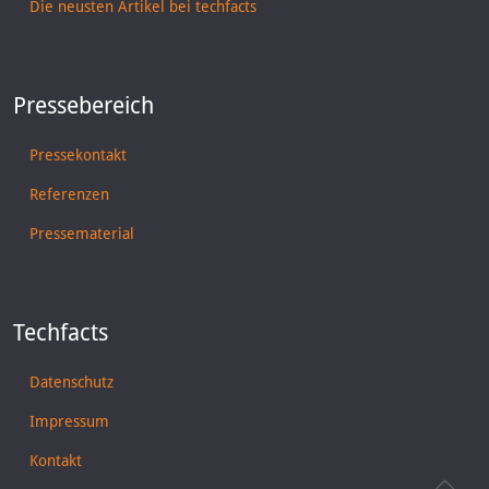
Die neusten Artikel bei techfacts
Pressebereich
Pressekontakt
Referenzen
Pressematerial
Techfacts
Datenschutz
Impressum
Kontakt