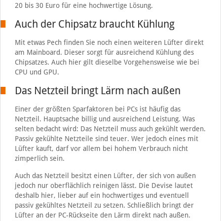
20 bis 30 Euro für eine hochwertige Lösung.
Auch der Chipsatz braucht Kühlung
Mit etwas Pech finden Sie noch einen weiteren Lüfter direkt
am Mainboard. Dieser sorgt für ausreichend Kühlung des
Chipsatzes. Auch hier gilt dieselbe Vorgehensweise wie bei
CPU und GPU.
Das Netzteil bringt Lärm nach außen
Einer der größten Sparfaktoren bei PCs ist häufig das
Netzteil. Hauptsache billig und ausreichend Leistung. Was
selten bedacht wird: Das Netzteil muss auch gekühlt werden.
Passiv gekühlte Netzteile sind teuer. Wer jedoch eines mit
Lüfter kauft, darf vor allem bei hohem Verbrauch nicht
zimperlich sein.
Auch das Netzteil besitzt einen Lüfter, der sich von außen
jedoch nur oberflächlich reinigen lässt. Die Devise lautet
deshalb hier, lieber auf ein hochwertiges und eventuell
passiv gekühltes Netzteil zu setzen. Schließlich bringt der
Lüfter an der PC-Rückseite den Lärm direkt nach außen.