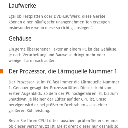
Laufwerke
Egal ob Festplatten oder DVD-Laufwerk, diese Geräte
können einen häufig sehr unangenehmen Ton erzeugen,
insbesondere wenn diese so richtig „loslegen“.
Gehäuse
Ein gerne übersehener Faktor an einem PC ist das Gehäuse.
Je nach Verarbeitung und Bauweise dringt mehr oder
weniger Lärm nach außen.
Der Prozessor, die Lärmquelle Nummer 1
Der Prozessor ist im PC fast immer die Lärmquelle Nummer
1. Genauer gesagt der Prozessorlüfter. Dieser dreht vom
ersten Augenblick, ab dem der PC hochgefahren ist, bis zum
Shutdown. Je kleiner der Lüfter auf der CPU ist, umso
nerviger wird er bei größeren Drehzahlen – also einer
größeren Kühlleistung.
Bevor Sie Ihren CPU-Lüfter tauschen, prüfen Sie erst einmal
ob dieser verschmutzt ist. Meist dreht dieser nur deshalb so