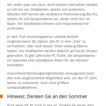
Wir reden zwar von Lärm, doch nüchtern betrachtet handelt
es sich nur um Schallwellen, welche sich ausbreiten.
Mitunter hilft bereits die veränderte Positionierung des PCs.
Stellen Sie sich beispielsweise vor, dieser steht leer im
Raum. Die Schallwellen können sich entsprechend frei
verbreiten.
Je nach Tisch beziehungsweise Lokalität besteht
möglicherweise die Option, den PC in eine „Ecke“ zu
verfrachten. Oder noch besser: Einen etwas größeren
Kasten. Die Schallwellen werden dadurch auf kurzer Distanz
gebrochen. Es gibt zahlreiche PC-Tische, die beispielsweise
ein separates und schließbares Abteil für den Rechner
beinhalten.
Ausreichend Belüftungsmöglichkeiten vorausgesetzt kann
dies eine ausgezeichnete Möglichkeit sein, um den PC Lärm
weiter zu reduzieren. Auch ohne größere
Umbaumaßnahmen.
Hinweis: Denken Sie an den Sommer
Auch wenn Ihr PC noch so laut ist. Denken Sie daran, dass