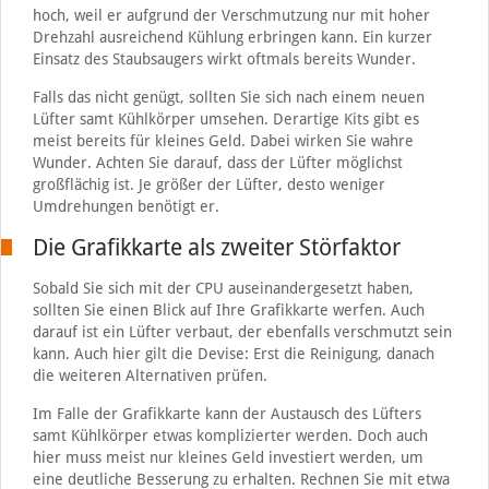
hoch, weil er aufgrund der Verschmutzung nur mit hoher
Drehzahl ausreichend Kühlung erbringen kann. Ein kurzer
Einsatz des Staubsaugers wirkt oftmals bereits Wunder.
Falls das nicht genügt, sollten Sie sich nach einem neuen
Lüfter samt Kühlkörper umsehen. Derartige Kits gibt es
meist bereits für kleines Geld. Dabei wirken Sie wahre
Wunder. Achten Sie darauf, dass der Lüfter möglichst
großflächig ist. Je größer der Lüfter, desto weniger
Umdrehungen benötigt er.
Die Grafikkarte als zweiter Störfaktor
Sobald Sie sich mit der CPU auseinandergesetzt haben,
sollten Sie einen Blick auf Ihre Grafikkarte werfen. Auch
darauf ist ein Lüfter verbaut, der ebenfalls verschmutzt sein
kann. Auch hier gilt die Devise: Erst die Reinigung, danach
die weiteren Alternativen prüfen.
Im Falle der Grafikkarte kann der Austausch des Lüfters
samt Kühlkörper etwas komplizierter werden. Doch auch
hier muss meist nur kleines Geld investiert werden, um
eine deutliche Besserung zu erhalten. Rechnen Sie mit etwa