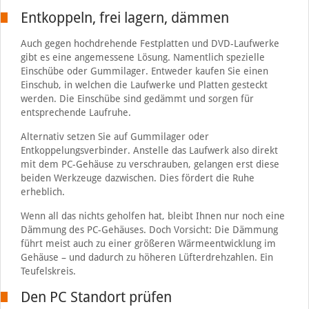
Entkoppeln, frei lagern, dämmen
Auch gegen hochdrehende Festplatten und DVD-Laufwerke
gibt es eine angemessene Lösung. Namentlich spezielle
Einschübe oder Gummilager. Entweder kaufen Sie einen
Einschub, in welchen die Laufwerke und Platten gesteckt
werden. Die Einschübe sind gedämmt und sorgen für
entsprechende Laufruhe.
Alternativ setzen Sie auf Gummilager oder
Entkoppelungsverbinder. Anstelle das Laufwerk also direkt
mit dem PC-Gehäuse zu verschrauben, gelangen erst diese
beiden Werkzeuge dazwischen. Dies fördert die Ruhe
erheblich.
Wenn all das nichts geholfen hat, bleibt Ihnen nur noch eine
Dämmung des PC-Gehäuses. Doch Vorsicht: Die Dämmung
führt meist auch zu einer größeren Wärmeentwicklung im
Gehäuse – und dadurch zu höheren Lüfterdrehzahlen. Ein
Teufelskreis.
Den PC Standort prüfen