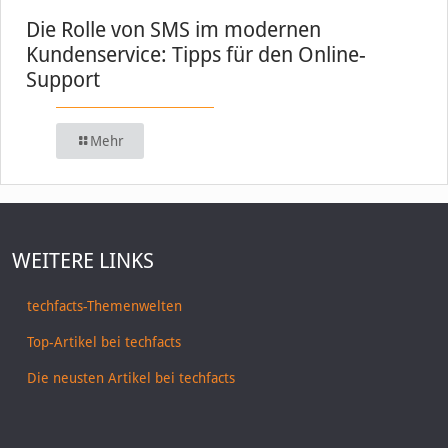
Die Rolle von SMS im modernen
Kundenservice: Tipps für den Online-
Support
Mehr
WEITERE LINKS
techfacts-Themenwelten
Top-Artikel bei techfacts
Die neusten Artikel bei techfacts