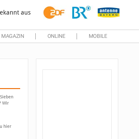
ekannt aus
MAGAZIN
ONLINE
MOBILE
oSieben
? Wir
u hier