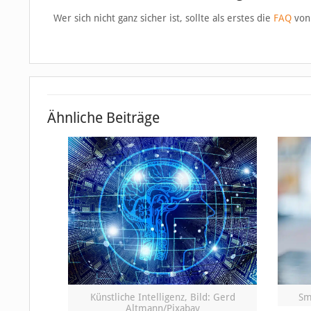
Wer sich nicht ganz sicher ist, sollte als erstes die
FAQ
von 
Ähnliche Beiträge
Künstliche Intelligenz, Bild: Gerd
Sm
Altmann/Pixabay