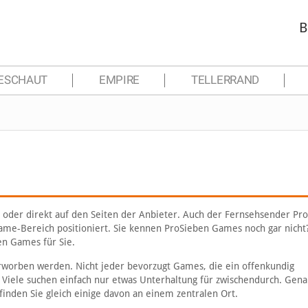
B
ESCHAUT
EMPIRE
TELLERRAND
 oder direkt auf den Seiten der Anbieter. Auch der Fernsehsender Pr
ame-Bereich positioniert. Sie kennen ProSieben Games noch gar nicht
en Games für Sie.
rworben werden. Nicht jeder bevorzugt Games, die ein offenkundig
. Viele suchen einfach nur etwas Unterhaltung für zwischendurch. Gena
nden Sie gleich einige davon an einem zentralen Ort.