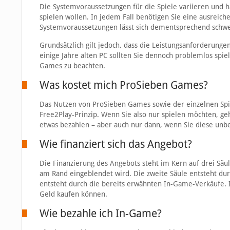
Die Systemvoraussetzungen für die Spiele variieren un
spielen wollen. In jedem Fall benötigen Sie eine ausreich
Systemvoraussetzungen lässt sich dementsprechend schwe
Grundsätzlich gilt jedoch, dass die Leistungsanforderun
einige Jahre alten PC sollten Sie dennoch problemlos spie
Games zu beachten.
Was kostet mich ProSieben Games?
Das Nutzen von ProSieben Games sowie der einzelnen Spiele
Free2Play-Prinzip. Wenn Sie also nur spielen möchten, ge
etwas bezahlen – aber auch nur dann, wenn Sie diese unbe
Wie finanziert sich das Angebot?
Die Finanzierung des Angebots steht im Kern auf drei Säu
am Rand eingeblendet wird. Die zweite Säule entsteht durc
entsteht durch die bereits erwähnten In-Game-Verkäufe. I
Geld kaufen können.
Wie bezahle ich In-Game?