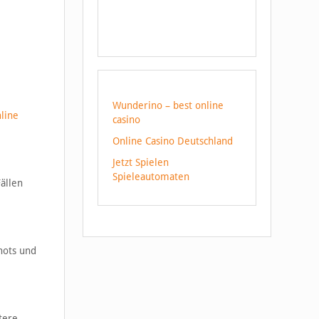
Wunderino – best online
line
casino
Online Casino Deutschland
Jetzt Spielen
Spieleautomaten
ällen
hots und
tere