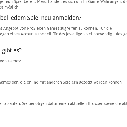
e nach Spiel bereit. Meist handelt es sich um In-Game-Währungen, d
st möglich.
 bei jedem Spiel neu anmelden?
das Angebot von ProSieben Games zugreifen zu können. Für die
gen eines Accounts speziell für das jeweilige Spiel notwendig. Dies g
 gibt es?
n von Games:
 Games dar, die online mit anderen Spielern gezockt werden können.
ser ablaufen. Sie benötigen dafür einen aktuellen Browser sowie die ak