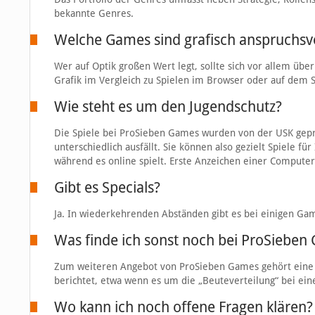
bekannte Genres.
Welche Games sind grafisch anspruchsvo
Wer auf Optik großen Wert legt, sollte sich vor allem üb
Grafik im Vergleich zu Spielen im Browser oder auf dem
Wie steht es um den Jugendschutz?
Die Spiele bei ProSieben Games wurden von der USK geprüf
unterschiedlich ausfällt. Sie können also gezielt Spiele f
während es online spielt. Erste Anzeichen einer Compute
Gibt es Specials?
Ja. In wiederkehrenden Abständen gibt es bei einigen Gam
Was finde ich sonst noch bei ProSieben
Zum weiteren Angebot von ProSieben Games gehört eine 
berichtet, etwa wenn es um die „Beuteverteilung“ bei ein
Wo kann ich noch offene Fragen klären?