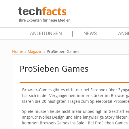
Ihre Experten für neue Medien
ANLEITUNGEN
NEWS
ANG
Home
»
Magazin
»
ProSieben Games
ProSieben Games
Browser-Games gibt es nicht nur bei Facebook über Zynga
hat sich in der Vergangenheit immer stärker im Browserg
klären die 20 häufigsten Fragen zum Spieleportal ProSieb
Spiele müssen heute nicht mehr unbedingt im Geschäft e
anspruchsvolles Design und eine langwierige Story bieten
kommen Browser-Games ins Spiel. Bei ProSieben Games fi