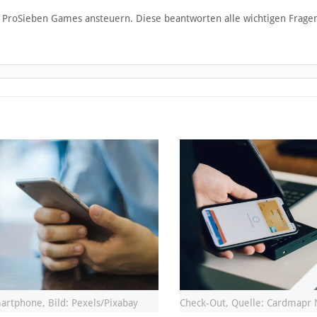
ProSieben Games ansteuern. Diese beantworten alle wichtigen Frage
artphone, Bild: Pexels/Pixabay
Check-Out, Quelle: Cardmapr 