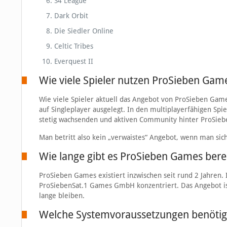
S4 League
Dark Orbit
Die Siedler Online
Celtic Tribes
Everquest II
Wie viele Spieler nutzen ProSieben Gam
Wie viele Spieler aktuell das Angebot von ProSieben Games
auf Singleplayer ausgelegt. In den multiplayerfähigen Spiel
stetig wachsenden und aktiven Community hinter ProSie
Man betritt also kein „verwaistes“ Angebot, wenn man sic
Wie lange gibt es ProSieben Games bere
ProSieben Games existiert inzwischen seit rund 2 Jahren. 
ProSiebenSat.1 Games GmbH konzentriert. Das Angebot ist a
lange bleiben.
Welche Systemvoraussetzungen benötige 