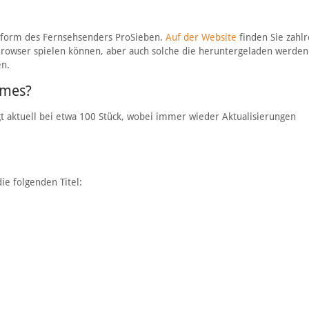
tform des Fernsehsenders ProSieben.
Auf der Website
finden Sie zahlr
 Browser spielen können, aber auch solche die heruntergeladen werde
en.
ames?
t aktuell bei etwa 100 Stück, wobei immer wieder Aktualisierungen
e folgenden Titel: