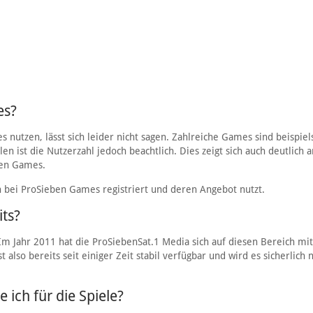
es?
 nutzen, lässt sich leider nicht sagen. Zahlreiche Games sind beispie
en ist die Nutzerzahl jedoch beachtlich. Dies zeigt sich auch deutlich 
ben Games.
h bei ProSieben Games registriert und deren Angebot nutzt.
its?
Im Jahr 2011 hat die ProSiebenSat.1 Media sich auf diesen Bereich mit
lso bereits seit einiger Zeit stabil verfügbar und wird es sicherlich 
ich für die Spiele?