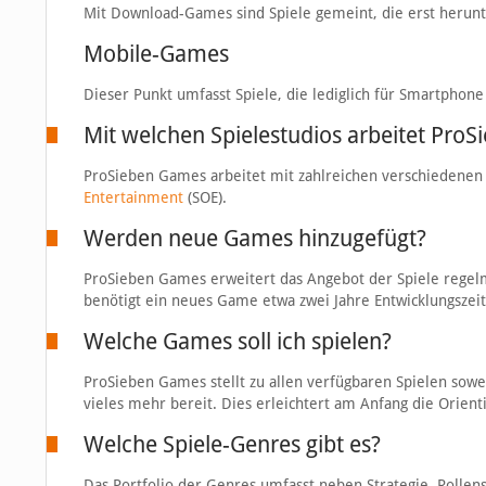
Mit Download-Games sind Spiele gemeint, die erst herunt
Mobile-Games
Dieser Punkt umfasst Spiele, die lediglich für Smartphone
Mit welchen Spielestudios arbeitet Pro
ProSieben Games arbeitet mit zahlreichen verschiedenen 
Entertainment
(SOE).
Werden neue Games hinzugefügt?
ProSieben Games erweitert das Angebot der Spiele regelmä
benötigt ein neues Game etwa zwei Jahre Entwicklungszeit
Welche Games soll ich spielen?
ProSieben Games stellt zu allen verfügbaren Spielen sow
vieles mehr bereit. Dies erleichtert am Anfang die Orient
Welche Spiele-Genres gibt es?
Das Portfolio der Genres umfasst neben Strategie, Rollens