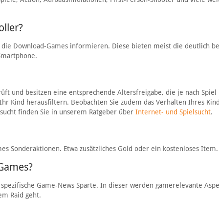
ller?
er die Download-Games informieren. Diese bieten meist die deutlich b
 Smartphone.
t und besitzen eine entsprechende Altersfreigabe, die je nach Spiel
ür Ihr Kind herausfiltern. Beobachten Sie zudem das Verhalten Ihres Kin
rsucht finden Sie in unserem Ratgeber über
Internet- und Spielsucht
.
es Sonderaktionen. Etwa zusätzliches Gold oder ein kostenloses Item.
 Games?
spezifische Game-News Sparte. In dieser werden gamerelevante Asp
em Raid geht.