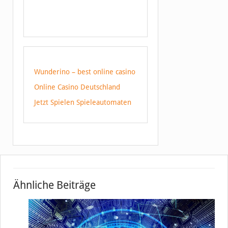
Wunderino – best online casino
Online Casino Deutschland
Jetzt Spielen Spieleautomaten
Ähnliche Beiträge