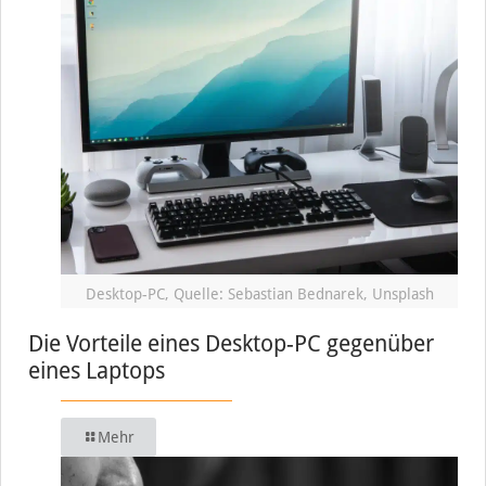
Desktop-PC, Quelle: Sebastian Bednarek, Unsplash
Die Vorteile eines Desktop-PC gegenüber
eines Laptops
Mehr