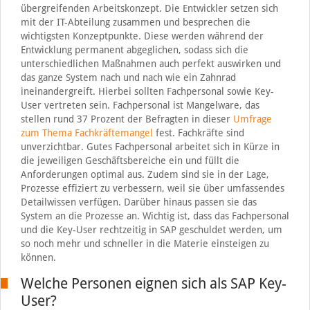
übergreifenden Arbeitskonzept. Die Entwickler setzen sich
mit der IT-Abteilung zusammen und besprechen die
wichtigsten Konzeptpunkte. Diese werden während der
Entwicklung permanent abgeglichen, sodass sich die
unterschiedlichen Maßnahmen auch perfekt auswirken und
das ganze System nach und nach wie ein Zahnrad
ineinandergreift. Hierbei sollten Fachpersonal sowie Key-
User vertreten sein. Fachpersonal ist Mangelware, das
stellen rund 37 Prozent der Befragten in dieser
Umfrage
zum Thema Fachkräftemangel
fest. Fachkräfte sind
unverzichtbar. Gutes Fachpersonal arbeitet sich in Kürze in
die jeweiligen Geschäftsbereiche ein und füllt die
Anforderungen optimal aus. Zudem sind sie in der Lage,
Prozesse effiziert zu verbessern, weil sie über umfassendes
Detailwissen verfügen. Darüber hinaus passen sie das
System an die Prozesse an. Wichtig ist, dass das Fachpersonal
und die Key-User rechtzeitig in SAP geschuldet werden, um
so noch mehr und schneller in die Materie einsteigen zu
können.
Welche Personen eignen sich als SAP Key-
User?