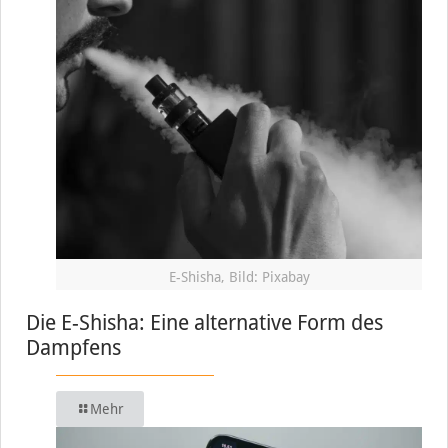
E-Shisha, Bild: Pixabay
Die E-Shisha: Eine alternative Form des
Dampfens
Mehr