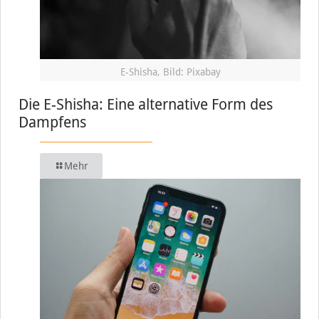
E-Shisha, Bild: Pixabay
Die E-Shisha: Eine alternative Form des
Dampfens
Mehr