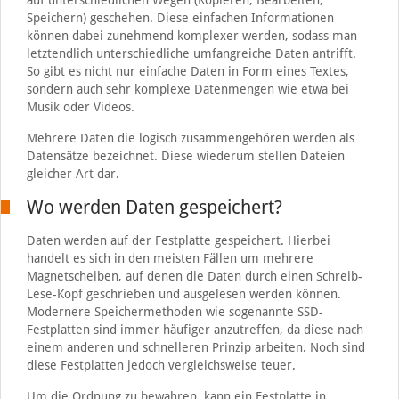
auf unterschiedlichen Wegen (Kopieren, Bearbeiten,
Speichern) geschehen. Diese einfachen Informationen
können dabei zunehmend komplexer werden, sodass man
letztendlich unterschiedliche umfangreiche Daten antrifft.
So gibt es nicht nur einfache Daten in Form eines Textes,
sondern auch sehr komplexe Datenmengen wie etwa bei
Musik oder Videos.
Mehrere Daten die logisch zusammengehören werden als
Datensätze bezeichnet. Diese wiederum stellen Dateien
gleicher Art dar.
Wo werden Daten gespeichert?
Daten werden auf der Festplatte gespeichert. Hierbei
handelt es sich in den meisten Fällen um mehrere
Magnetscheiben, auf denen die Daten durch einen Schreib-
Lese-Kopf geschrieben und ausgelesen werden können.
Modernere Speichermethoden wie sogenannte SSD-
Festplatten sind immer häufiger anzutreffen, da diese nach
einem anderen und schnelleren Prinzip arbeiten. Noch sind
diese Festplatten jedoch vergleichsweise teuer.
Um die Ordnung zu bewahren, kann ein Festplatte in