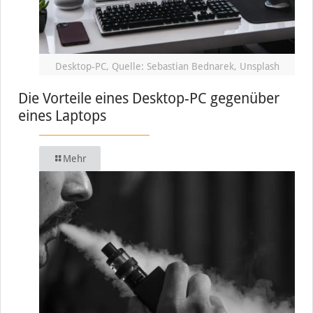
Desktop-PC, Quelle: Sebastian Bednarek, Unsplash
Die Vorteile eines Desktop-PC gegenüber
eines Laptops
Mehr