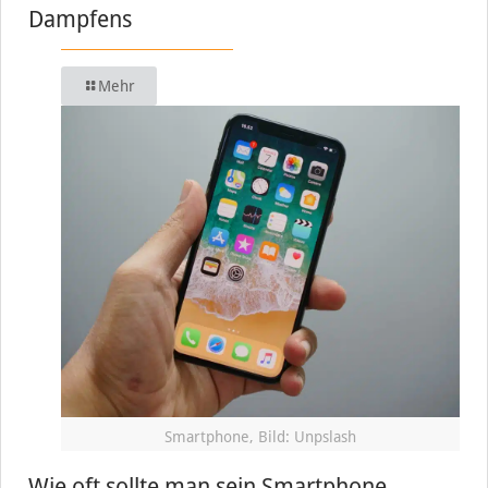
Dampfens
Mehr
Smartphone, Bild: Unpslash
Wie oft sollte man sein Smartphone