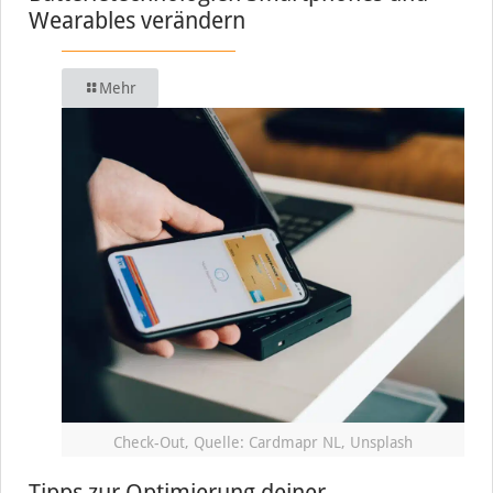
Wearables verändern
Mehr
Check-Out, Quelle: Cardmapr NL, Unsplash
Tipps zur Optimierung deiner