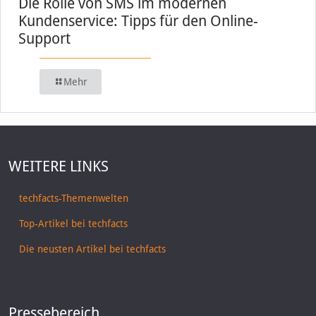
Die Rolle von SMS im modernen
Kundenservice: Tipps für den Online-
Support
Mehr
WEITERE LINKS
techfacts-Themenwelten
Top-Artikel bei techfacts
Die neusten Artikel bei techfacts
Pressebereich