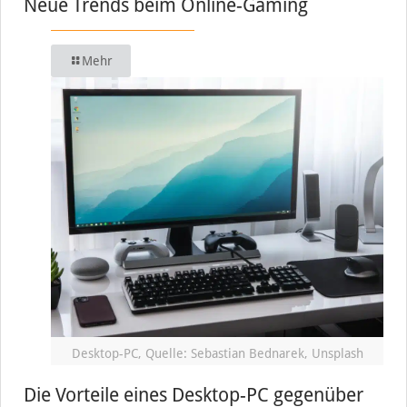
Neue Trends beim Online-Gaming
Mehr
Desktop-PC, Quelle: Sebastian Bednarek, Unsplash
Die Vorteile eines Desktop-PC gegenüber