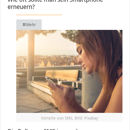
erneuern?
Mehr
Vorteile von SMS, Bild: Pixabay