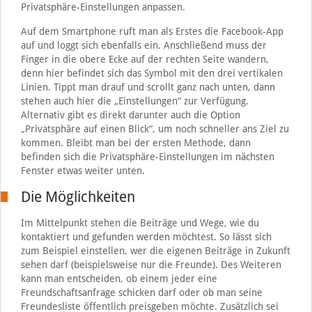
Privatsphäre-Einstellungen anpassen.
Auf dem Smartphone ruft man als Erstes die Facebook-App
auf und loggt sich ebenfalls ein. Anschließend muss der
Finger in die obere Ecke auf der rechten Seite wandern,
denn hier befindet sich das Symbol mit den drei vertikalen
Linien. Tippt man drauf und scrollt ganz nach unten, dann
stehen auch hier die „Einstellungen“ zur Verfügung.
Alternativ gibt es direkt darunter auch die Option
„Privatsphäre auf einen Blick“, um noch schneller ans Ziel zu
kommen. Bleibt man bei der ersten Methode, dann
befinden sich die Privatsphäre-Einstellungen im nächsten
Fenster etwas weiter unten.
Die Möglichkeiten
Im Mittelpunkt stehen die Beiträge und Wege, wie du
kontaktiert und gefunden werden möchtest. So lässt sich
zum Beispiel einstellen, wer die eigenen Beiträge in Zukunft
sehen darf (beispielsweise nur die Freunde). Des Weiteren
kann man entscheiden, ob einem jeder eine
Freundschaftsanfrage schicken darf oder ob man seine
Freundesliste öffentlich preisgeben möchte. Zusätzlich sei