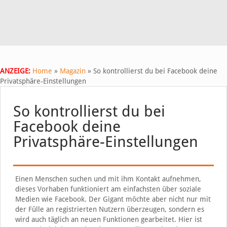
ANZEIGE:
Home
»
Magazin
»
So kontrollierst du bei Facebook deine
Privatsphäre-Einstellungen
So kontrollierst du bei
Facebook deine
Privatsphäre-Einstellungen
Einen Menschen suchen und mit ihm Kontakt aufnehmen,
dieses Vorhaben funktioniert am einfachsten über soziale
Medien wie Facebook. Der Gigant möchte aber nicht nur mit
der Fülle an registrierten Nutzern überzeugen, sondern es
wird auch täglich an neuen Funktionen gearbeitet. Hier ist