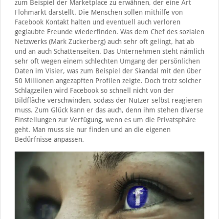
zum Beispiel der Marketplace zu erwähnen, der eine Art
Flohmarkt darstellt. Die Menschen sollen mithilfe von
Facebook Kontakt halten und eventuell auch verloren
geglaubte Freunde wiederfinden. Was dem Chef des sozialen
Netzwerks (Mark Zuckerberg) auch sehr oft gelingt, hat ab
und an auch Schattenseiten. Das Unternehmen steht nämlich
sehr oft wegen einem schlechten Umgang der persönlichen
Daten im Visier, was zum Beispiel der Skandal mit den über
50 Millionen angezapften Profilen zeigte. Doch trotz solcher
Schlagzeilen wird Facebook so schnell nicht von der
Bildfläche verschwinden, sodass der Nutzer selbst reagieren
muss. Zum Glück kann er das auch, denn ihm stehen diverse
Einstellungen zur Verfügung, wenn es um die Privatsphäre
geht. Man muss sie nur finden und an die eigenen
Bedürfnisse anpassen.