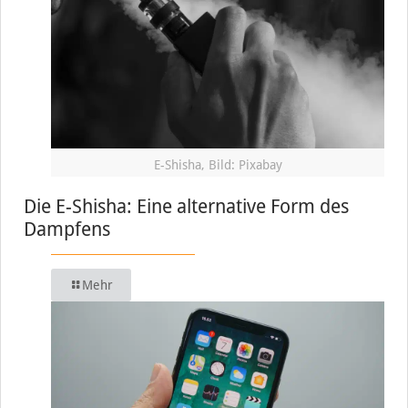
E-Shisha, Bild: Pixabay
Die E-Shisha: Eine alternative Form des
Dampfens
Mehr