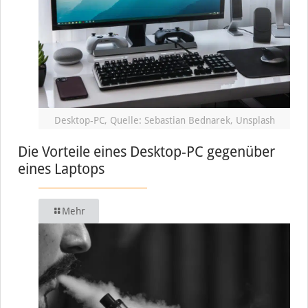
Desktop-PC, Quelle: Sebastian Bednarek, Unsplash
Die Vorteile eines Desktop-PC gegenüber
eines Laptops
Mehr