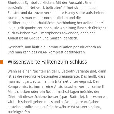
Bluetooth-Symbol zu klicken. Mit der Auswahl „Einem
persönlichen Netzwerk beitreten“ öffnet sich ein neues
Fenster und das zuvor verkoppelte Handy sollte aufscheinen.
Nun muss man es nur noch anklicken und die
darüberliegende Schaltfläche „Verbindung herstellen über:“
→ „Zugriffspunkt“ antippen. Die Anleitung lässt sich übrigens
auch zwischen zwei Smartphones anwenden, denn der
Ablauf ist im Großen und Ganzen identisch.
Geschafft, nun läuft die Kommunikation per Bluetooth ab
und man kann das WLAN komplett deaktivieren.
Wissenswerte Fakten zum Schluss
Wenn es einen Nachteil an der Bluetooth-Variante gibt, dann
ist es die niedrigere Datenübertragungsrate. Das heißt, dass
man nicht ganz so schnell im Internet unterwegs ist. Der
Kompromiss ist immer eine Ansichtssache, wer nur seine E-
Mails checken oder ein Rezept nachschlagen möchte, der
fährt mit dieser Schiene besser (spart Batterie). Nur wenn es
wirklich schnell gehen muss und aufwendigere Aufgaben
anstehen, sollte man auf die bewährte WLAN-Verbindung
zurückgreifen.