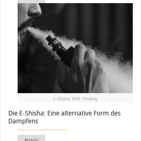
E-Shisha, Bild: Pixabay
Die E-Shisha: Eine alternative Form des
Dampfens
Mehr