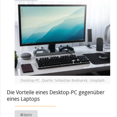
Desktop-PC, Quelle: Sebastian Bednarek, Unsplash
Die Vorteile eines Desktop-PC gegenüber
eines Laptops
Mehr