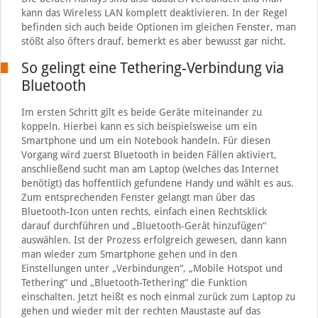
kann das Wireless LAN komplett deaktivieren. In der Regel
befinden sich auch beide Optionen im gleichen Fenster, man
stößt also öfters drauf, bemerkt es aber bewusst gar nicht.
So gelingt eine Tethering-Verbindung via
Bluetooth
Im ersten Schritt gilt es beide Geräte miteinander zu
koppeln. Hierbei kann es sich beispielsweise um ein
Smartphone und um ein Notebook handeln. Für diesen
Vorgang wird zuerst Bluetooth in beiden Fällen aktiviert,
anschließend sucht man am Laptop (welches das Internet
benötigt) das hoffentlich gefundene Handy und wählt es aus.
Zum entsprechenden Fenster gelangt man über das
Bluetooth-Icon unten rechts, einfach einen Rechtsklick
darauf durchführen und „Bluetooth-Gerät hinzufügen“
auswählen. Ist der Prozess erfolgreich gewesen, dann kann
man wieder zum Smartphone gehen und in den
Einstellungen unter „Verbindungen“, „Mobile Hotspot und
Tethering“ und „Bluetooth-Tethering“ die Funktion
einschalten. Jetzt heißt es noch einmal zurück zum Laptop zu
gehen und wieder mit der rechten Maustaste auf das