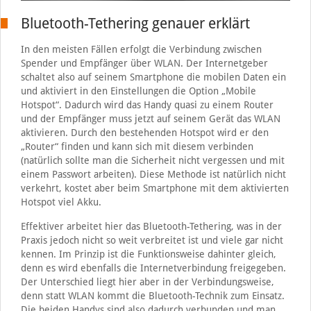
Bluetooth-Tethering genauer erklärt
In den meisten Fällen erfolgt die Verbindung zwischen
Spender und Empfänger über WLAN. Der Internetgeber
schaltet also auf seinem Smartphone die mobilen Daten ein
und aktiviert in den Einstellungen die Option „Mobile
Hotspot“. Dadurch wird das Handy quasi zu einem Router
und der Empfänger muss jetzt auf seinem Gerät das WLAN
aktivieren. Durch den bestehenden Hotspot wird er den
„Router“ finden und kann sich mit diesem verbinden
(natürlich sollte man die Sicherheit nicht vergessen und mit
einem Passwort arbeiten). Diese Methode ist natürlich nicht
verkehrt, kostet aber beim Smartphone mit dem aktivierten
Hotspot viel Akku.
Effektiver arbeitet hier das Bluetooth-Tethering, was in der
Praxis jedoch nicht so weit verbreitet ist und viele gar nicht
kennen. Im Prinzip ist die Funktionsweise dahinter gleich,
denn es wird ebenfalls die Internetverbindung freigegeben.
Der Unterschied liegt hier aber in der Verbindungsweise,
denn statt WLAN kommt die Bluetooth-Technik zum Einsatz.
Die beiden Handys sind also dadurch verbunden und man