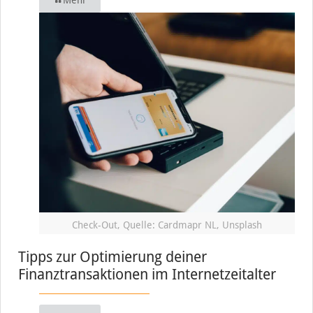
Check-Out, Quelle: Cardmapr NL, Unsplash
Tipps zur Optimierung deiner
Finanztransaktionen im Internetzeitalter