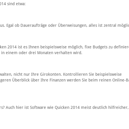
014 sind etwa:
. Egal ob Daueraufträge oder Überweisungen, alles ist zentral mögli
en 2014 ist es Ihnen beispielsweise möglich, fixe Budgets zu definier
h in einem oder drei Monaten verhalten wird.
lten, nicht nur Ihre Girokonten. Kontrollieren Sie beispielsweise
digeren Überblick über Ihre Finanzen werden Sie beim reinen Online-B
s? Auch hier ist Software wie Quicken 2014 meist deutlich hilfreicher,