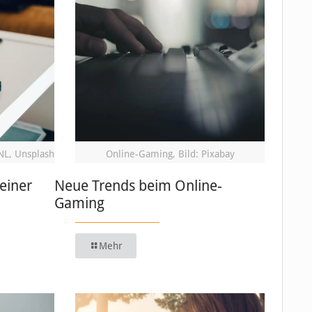
NL, Unsplash
Online-Gaming, Bild: Pixabay
einer
Neue Trends beim Online-
Gaming
Mehr