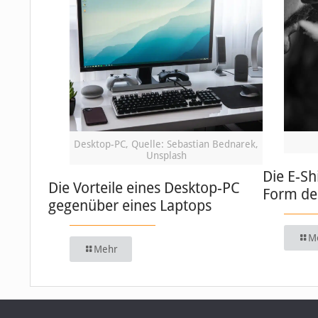
Desktop-PC, Quelle: Sebastian Bednarek,
Unsplash
Die E-Sh
Die Vorteile eines Desktop-PC
Form de
gegenüber eines Laptops
M
Mehr