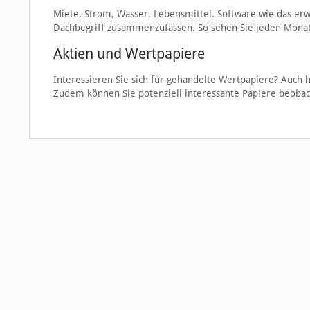
Miete, Strom, Wasser, Lebensmittel. Software wie das er
Dachbegriff zusammenzufassen. So sehen Sie jeden Monat, 
Aktien und Wertpapiere
Interessieren Sie sich für gehandelte Wertpapiere? Auch h
Zudem können Sie potenziell interessante Papiere beobac