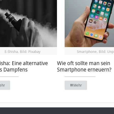
E-Shisha, Bild: Pixabay
Smartphone, Bild: Unp
isha: Eine alternative
Wie oft sollte man sein
s Dampfens
Smartphone erneuern?
ehr
Mehr