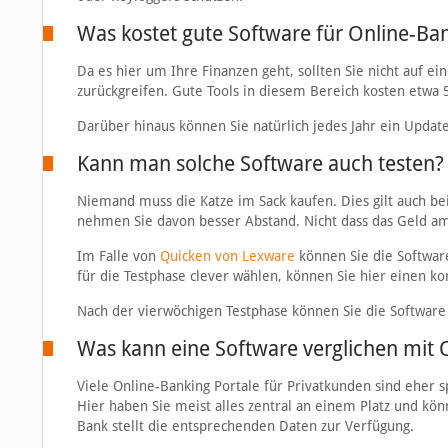
Was kostet gute Software für Online-Ba
Da es hier um Ihre Finanzen geht, sollten Sie nicht auf 
zurückgreifen. Gute Tools in diesem Bereich kosten etwa 5
Darüber hinaus können Sie natürlich jedes Jahr ein Updat
Kann man solche Software auch testen?
Niemand muss die Katze im Sack kaufen. Dies gilt auch bei
nehmen Sie davon besser Abstand. Nicht dass das Geld am 
Im Falle von
Quicken von Lexware
können Sie die Software
für die Testphase clever wählen, können Sie hier einen 
Nach der vierwöchigen Testphase können Sie die Software
Was kann eine Software verglichen mit 
Viele Online-Banking Portale für Privatkunden sind eher sp
Hier haben Sie meist alles zentral an einem Platz und k
Bank stellt die entsprechenden Daten zur Verfügung.