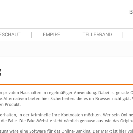
B
ESCHAUT
EMPIRE
TELLERRAND
g
hen privaten Haushalten in regelmäßiger Anwendung. Dabei ist gerade O
-Alternativen bieten hier Sicherheiten, die es im Browser nicht gibt. 
en Produkt.
erhalten, in der Kriminelle Ihre Kontodaten möchten. Wer sein Onlin
die Falle. Die Fake-Website sieht nämlich genauso aus, wie das Origina
ung wäre eine Software für das Online-Banking. Der Markt ist hier vol