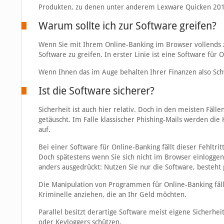
Produkten, zu denen unter anderem Lexware Quicken 201
Warum sollte ich zur Software greifen?
Wenn Sie mit Ihrem Online-Banking im Browser vollends z
Software zu greifen. In erster Linie ist eine Software für
Wenn Ihnen das im Auge behalten Ihrer Finanzen also Schw
Ist die Software sicherer?
Sicherheit ist auch hier relativ. Doch in den meisten Fä
getäuscht. Im Falle klassischer Phishing-Mails werden die 
auf.
Bei einer Software für Online-Banking fällt dieser Fehltri
Doch spätestens wenn Sie sich nicht im Browser einloggen
anders ausgedrückt: Nutzen Sie nur die Software, besteht
Die Manipulation von Programmen für Online-Banking fäl
Kriminelle anziehen, die an Ihr Geld möchten.
Parallel besitzt derartige Software meist eigene Sicherhei
oder Keyloggers schützen.