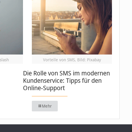
slash
Vorteile von SMS, Bild: Pixabay
Die Rolle von SMS im modernen
Kundenservice: Tipps für den
Online-Support
Mehr