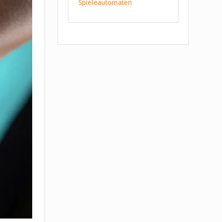
Spieleautomaten