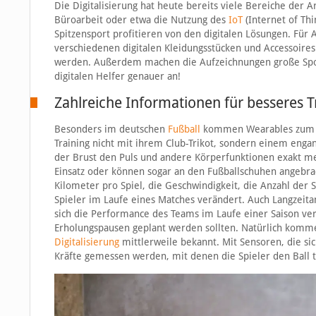
Die Digitalisierung hat heute bereits viele Bereiche der A
Büroarbeit oder etwa die Nutzung des
IoT
(Internet of Thi
Spitzensport profitieren von den digitalen Lösungen. Für 
verschiedenen digitalen Kleidungsstücken und Accessoires
werden. Außerdem machen die Aufzeichnungen große Spor
digitalen Helfer genauer an!
Zahlreiche Informationen für besseres T
Besonders im deutschen
Fußball
kommen Wearables zum Ein
Training nicht mit ihrem Club-Trikot, sondern einem eng
der Brust den Puls und andere Körperfunktionen exakt 
Einsatz oder können sogar an den Fußballschuhen angebra
Kilometer pro Spiel, die Geschwindigkeit, die Anzahl der S
Spieler im Laufe eines Matches verändert. Auch Langzeit
sich die Performance des Teams im Laufe einer Saison ve
Erholungspausen geplant werden sollten. Natürlich kommen
Digitalisierung
mittlerweile bekannt. Mit Sensoren, die si
Kräfte gemessen werden, mit denen die Spieler den Ball 