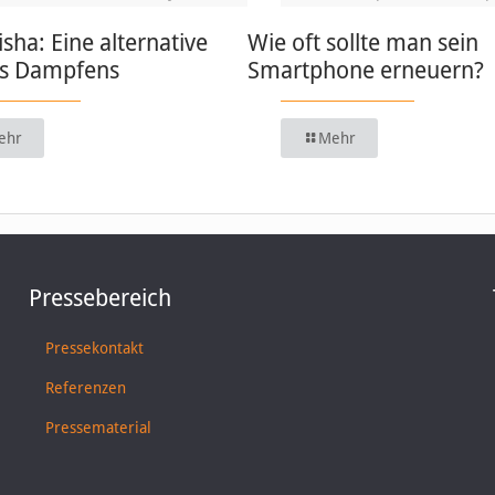
isha: Eine alternative
Wie oft sollte man sein
s Dampfens
Smartphone erneuern?
ehr
Mehr
Pressebereich
Pressekontakt
Referenzen
Pressematerial