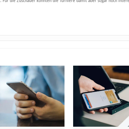
Für die Zuschauer könnten die Turniere damit aber sogar noch inter