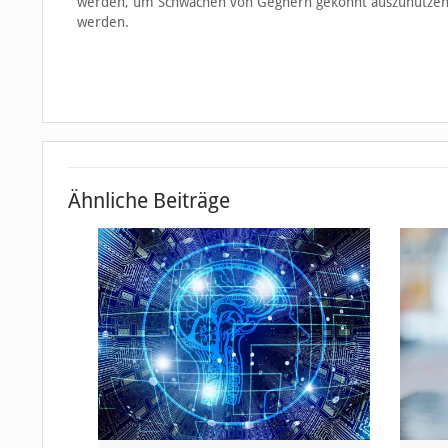
werden, um Schwächen von Gegnern gekonnt auszunutzen. 
werden.
Ähnliche Beiträge