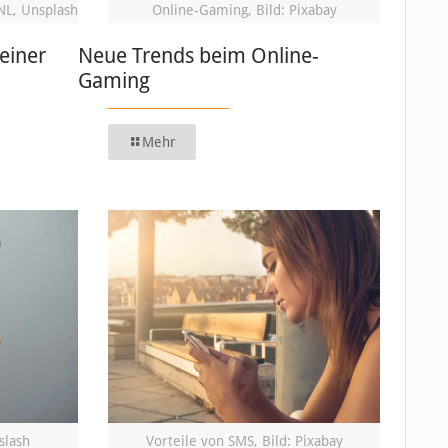
NL, Unsplash
Online-Gaming, Bild: Pixabay
einer
Neue Trends beim Online-
Gaming
Mehr
slash
Vorteile von SMS, Bild: Pixabay