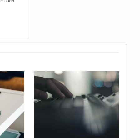
essanter