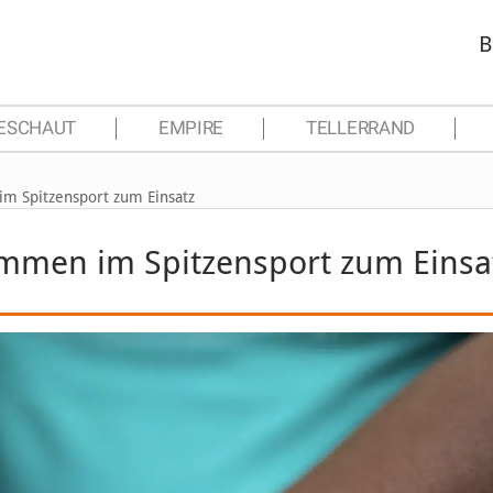
B
ESCHAUT
EMPIRE
TELLERRAND
m Spitzensport zum Einsatz
mmen im Spitzensport zum Einsa