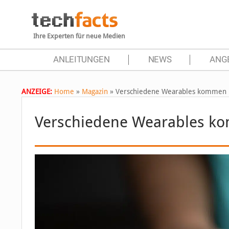
Ihre Experten für neue Medien
ANLEITUNGEN
NEWS
ANG
ANZEIGE:
Home
»
Magazin
»
Verschiedene Wearables kommen i
Verschiedene Wearables ko