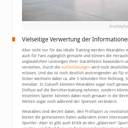
Erschöpfu
Vielseitige Verwertung der Informatione
Aber nicht nur für das ideale Training werden Wearables m
auch für Fans zugänglich gemacht und können die Heraus
unglaublichen Leistungen ihrer Starathleten bewundern u
verstehen. Durch die
Aufzeichnungen
wird noch deutlicher
müssen. Und das ist noch deutlich anstrengender als für e
Kicker wechseln dabei ca. alle 5 Sekunden ihre Richtung. S
messbar. In Zukunft könnten Wearables sogar noch genaue
Einfluss auf die Berichterstattung nehmen, sondern könn
einzelnen Spieler könnten dabei noch genauer in die Bere
Wetten sogar noch während der Spielzeit verändern.
Wearables sind derzeit dabei, den Profisport zu revolution
bieten die gemessenen Daten außerdem einen interessanten
Sportler. Aber es gibt auch Kritik an den „gläsernen“ Spor