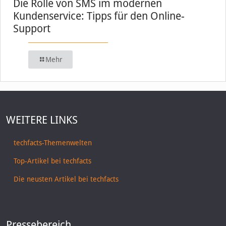
Die Rolle von SMS im modernen
Kundenservice: Tipps für den Online-
Support
Mehr
WEITERE LINKS
techfacts-Themenwelten
Top-Artikel bei techfacts
Die neusten Artikel bei techfacts
Pressebereich