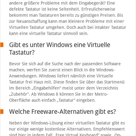
andere größere Probleme mit dem Eingabegerät? Eine
defekte Tastatur ist keine Seltenheit. Erfreulicherweise
bekommt man Tastaturen bereits zu günstigen Preisen. Bis
zur Neuanschaffung kann man kleinere Probleme mit einer
Virtuellen Tastatur umgehen. Doch auch bei intakter Tastatur
kann eine virtuelle Tastatur sinnvoll sein.
Gibt es unter Windows eine Virtuelle
Tastatur?
Bevor Sie sich auf die Suche nach der passenden Software
machen, werfen Sie zuerst einen Blick in die Windows-
Anwendungen. Windows liefert nämlich eine Virtuelle
Tastatur frei Haus mit. Diese finden Sie über das Startmenü
im Bereich „Eingabehilfen“ meist unter dem Verzeichnis
„Zubehör“. Ab Windows 8 können Sie in der Metro-
Oberfläche auch einfach „Tastatur“ eingeben.
Welche Freeware-Alternativen gibt es?
Neben der Windows-Lösung einer virtuellen Tastatur gibt es
nur einige wenige kostenlose Alternativen. Empfehlenswert
sind hier in jedem Fall „Free Virtual Keyboard“ sowie „On-