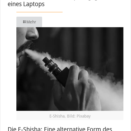
eines Laptops
Mehr
E-Shisha, Bild: Pixabay
Die E-Shisha: Eine alternative Form des