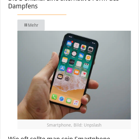
Dampfens
Mehr
Smartphone, Bild: Unpslash