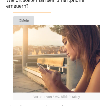
Wie oft sollte man sein Smartphone
erneuern?
Mehr
Vorteile von SMS, Bild: Pixabay