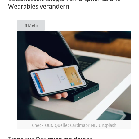
Wearables verändern
Mehr
Check-Out, Quelle: Cardmapr NL, Unsplash