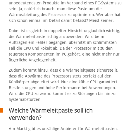
unbedeutendsten Produkte im Verbund eines PC-Systems zu
sein. Ja, natürlich braucht man diese Paste um die
Wärmeableitung des Prozessor zu optimieren. Wer aber hat
sich schon einmal im Detail damit befasst? Meist keiner.
Dabei ist es gleich in doppelter Hinsicht unglaublich wichtig,
die Wärmeleitpaste richtig anzuwenden. Wird beim
Auftragen ein Fehler begangen, überhitzt im schlimmsten
Fall die CPU und kokelt ab. Da der Prozessor mit zu den
teuersten Komponenten im PC gehört, eine nicht mehr nur
ärgerliche Angelegenheit.
Zudem kommt hinzu, dass die Wärmeleitpaste sicherstellt,
dass die Abwärme des Prozessors stets perfekt auf den
Kühlkörper abgeleitet wird. Nur eine kühle CPU garantiert
Bestleistungen und hohe Performance bei Anwendungen.
Wird die CPU zu warm, kommt es zu Störungen bis hin zu
Systemabstürzen.
Welche Wärmeleitpaste soll ich
verwenden?
Am Markt gibt es unzählige Anbieter für Wärmeleitpasten.