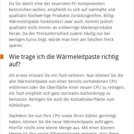
Da Sie damit eine der teuersten PC-Komponenten
bestreichen wollen, empfiehlt es sich auf namhafte und
qualitativ hochwertige Produkte zurückzugreifen. Billig-
Wärmeleitpaste funktioniert zwar auch, kommt jedoch
qualitativ nicht immer an vollwertige Markenprodukte
heran. Da der Preisunterschied zudem häufig nur bei
wenigen Euros liegt, würde man hier am falschen Fleck
sparen.
Wie trage ich die Wärmeleitpaste richtig
auf?
Als erstes müssen Sie ein Tuch nehmen. Nun können Sie die
alte Wärmeleitpaste von einer bereits vorhandenen CPU
entfernen oder die Oberfläche einer neuen CPU zu reinigen.
Als Tuch empfielt sich ganz normales Küchenkrepp zu
benutzen. Reinigen Sie auch die Kontaktoberfläche zum
Kühlkörper.
Nachdem Sie nun Ihre CPU sowie Ihren Kühler gereinigt
haben, können Sie die neue Wärmeleitpaste auftragen.
Hierfür reicht eine kleine Menge aus. Mit einer kleinen
Menge ist also soviel Wärmeleitpaste gemeint, dass diese