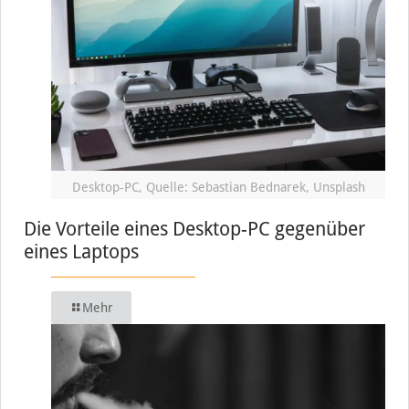
Desktop-PC, Quelle: Sebastian Bednarek, Unsplash
Die Vorteile eines Desktop-PC gegenüber
eines Laptops
Mehr