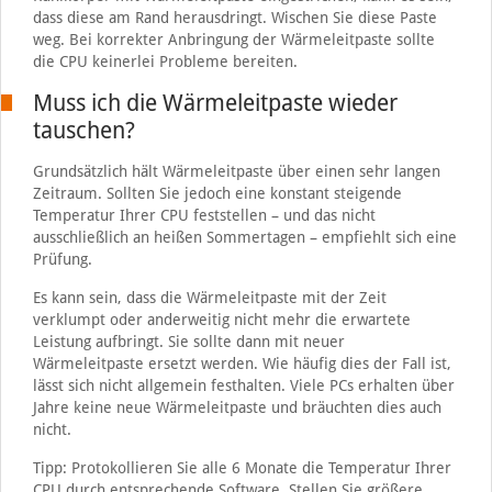
dass diese am Rand herausdringt. Wischen Sie diese Paste
weg. Bei korrekter Anbringung der Wärmeleitpaste sollte
die CPU keinerlei Probleme bereiten.
Muss ich die Wärmeleitpaste wieder
tauschen?
Grundsätzlich hält Wärmeleitpaste über einen sehr langen
Zeitraum. Sollten Sie jedoch eine konstant steigende
Temperatur Ihrer CPU feststellen – und das nicht
ausschließlich an heißen Sommertagen – empfiehlt sich eine
Prüfung.
Es kann sein, dass die Wärmeleitpaste mit der Zeit
verklumpt oder anderweitig nicht mehr die erwartete
Leistung aufbringt. Sie sollte dann mit neuer
Wärmeleitpaste ersetzt werden. Wie häufig dies der Fall ist,
lässt sich nicht allgemein festhalten. Viele PCs erhalten über
Jahre keine neue Wärmeleitpaste und bräuchten dies auch
nicht.
Tipp: Protokollieren Sie alle 6 Monate die Temperatur Ihrer
CPU durch entsprechende Software. Stellen Sie größere