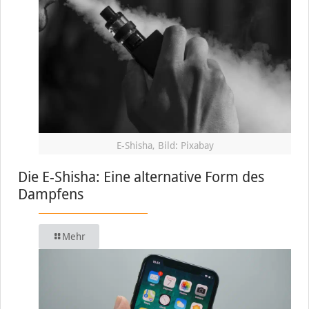
E-Shisha, Bild: Pixabay
Die E-Shisha: Eine alternative Form des
Dampfens
Mehr