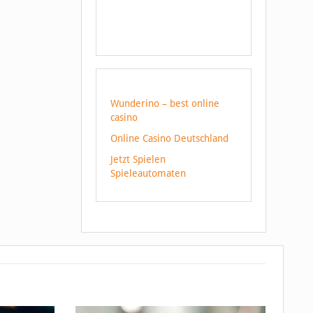
Wunderino – best online
casino
Online Casino Deutschland
Jetzt Spielen
Spieleautomaten