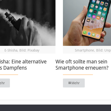
E-Shisha, Bild: Pixabay
Smartphone, Bild: Unp
isha: Eine alternative
Wie oft sollte man sein
s Dampfens
Smartphone erneuern?
ehr
Mehr