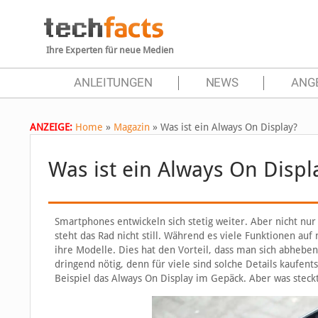
Ihre Experten für neue Medien
ANLEITUNGEN
NEWS
ANG
ANZEIGE:
Home
»
Magazin
»
Was ist ein Always On Display?
Was ist ein Always On Displ
Smartphones entwickeln sich stetig weiter. Aber nicht nu
steht das Rad nicht still. Während es viele Funktionen auf
ihre Modelle. Dies hat den Vorteil, dass man sich abhebe
dringend nötig, denn für viele sind solche Details kaufe
Beispiel das Always On Display im Gepäck. Aber was steck