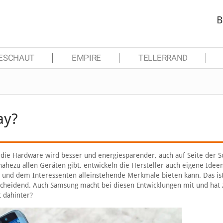
B
ESCHAUT
EMPIRE
TELLERRAND
ay?
r die Hardware wird besser und energiesparender, auch auf Seite der 
 nahezu allen Geräten gibt, entwickeln die Hersteller auch eigene Idee
n und dem Interessenten alleinstehende Merkmale bieten kann. Das is
ntscheidend. Auch Samsung macht bei diesen Entwicklungen mit und hat
t dahinter?