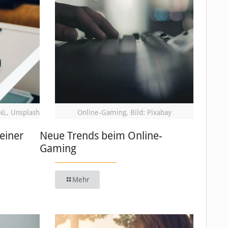
NL, Unsplash
Online-Gaming, Bild: Pixabay
einer
Neue Trends beim Online-
Gaming
Mehr