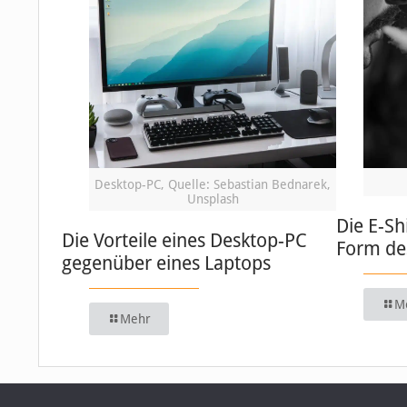
Desktop-PC, Quelle: Sebastian Bednarek,
Unsplash
Die E-Sh
Die Vorteile eines Desktop-PC
Form de
gegenüber eines Laptops
M
Mehr