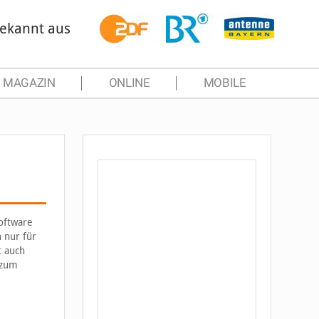
ekannt aus
MAGAZIN
ONLINE
MOBILE
Software
n nur für
t auch
 zum