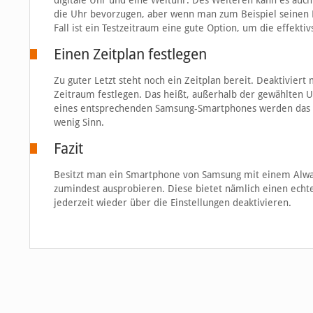
digitale Uhr und eine Weltuhr. Des Weiteren kann es auch 
die Uhr bevorzugen, aber wenn man zum Beispiel seinen Pa
Fall ist ein Testzeitraum eine gute Option, um die effektivs
Einen Zeitplan festlegen
Zu guter Letzt steht noch ein Zeitplan bereit. Deaktivier
Zeitraum festlegen. Das heißt, außerhalb der gewählten Uh
eines entsprechenden Samsung-Smartphones werden das Fe
wenig Sinn.
Fazit
Besitzt man ein Smartphone von Samsung mit einem Always
zumindest ausprobieren. Diese bietet nämlich einen echt
jederzeit wieder über die Einstellungen deaktivieren.