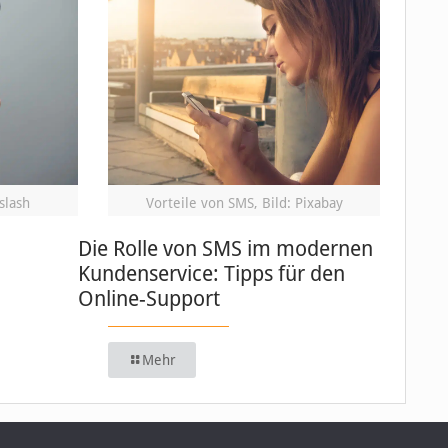
slash
Vorteile von SMS, Bild: Pixabay
Die Rolle von SMS im modernen
Kundenservice: Tipps für den
Online-Support
Mehr