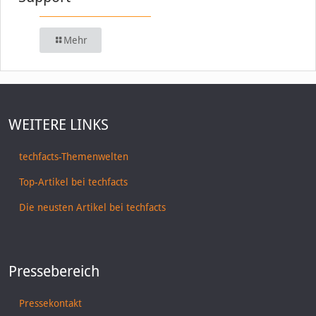
Mehr
WEITERE LINKS
techfacts-Themenwelten
Top-Artikel bei techfacts
Die neusten Artikel bei techfacts
Pressebereich
Pressekontakt