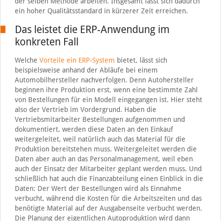
der selben Methode arbeiten. Insgesamt lässt sich dadurch
ein hoher Qualitätsstandard in kürzerer Zeit erreichen.
Das leistet die ERP-Anwendung im
konkreten Fall
Welche
Vorteile ein ERP-System
bietet, lässt sich
beispielsweise anhand der Abläufe bei einem
Automobilhersteller nachverfolgen. Denn Autohersteller
beginnen ihre Produktion erst, wenn eine bestimmte Zahl
von Bestellungen für ein Modell eingegangen ist. Hier steht
also der Vertrieb im Vordergrund. Haben die
Vertriebsmitarbeiter Bestellungen aufgenommen und
dokumentiert, werden diese Daten an den Einkauf
weitergeleitet, weil natürlich auch das Material für die
Produktion bereitstehen muss. Weitergeleitet werden die
Daten aber auch an das Personalmanagement, weil eben
auch der Einsatz der Mitarbeiter geplant werden muss. Und
schließlich hat auch die Finanzabteilung einen Einblick in die
Daten: Der Wert der Bestellungen wird als Einnahme
verbucht, während die Kosten für die Arbeitszeiten und das
benötigte Material auf der Ausgabenseite verbucht werden.
Die Planung der eigentlichen Autoproduktion wird dann