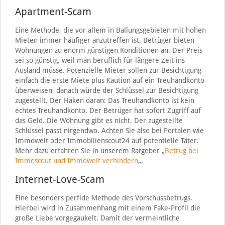
Apartment-Scam
Eine Methode, die vor allem in Ballungsgebieten mit hohen
Mieten immer häufiger anzutreffen ist. Betrüger bieten
Wohnungen zu enorm günstigen Konditionen an. Der Preis
sei so günstig, weil man beruflich für längere Zeit ins
Ausland müsse. Potenzielle Mieter sollen zur Besichtigung
einfach die erste Miete plus Kaution auf ein Treuhandkonto
überweisen, danach würde der Schlüssel zur Besichtigung
zugestellt. Der Haken daran: Das Treuhandkonto ist kein
echtes Treuhandkonto. Der Betrüger hat sofort Zugriff auf
das Geld. Die Wohnung gibt es nicht. Der zugestellte
Schlüssel passt nirgendwo. Achten Sie also bei Portalen wie
Immowelt oder Immobilienscout24 auf potentielle Täter.
Mehr dazu erfahren Sie in unserem Ratgeber „
Betrug bei
Immoscout und Immowelt verhindern
„.
Internet-Love-Scam
Eine besonders perfide Methode des Vorschussbetrugs.
Hierbei wird in Zusammenhang mit einem Fake-Profil die
große Liebe vorgegaukelt. Damit der vermeintliche