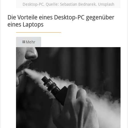
Desktop-PC, Quelle: Sebastian Bednarek, Unsplash
Die Vorteile eines Desktop-PC gegenüber
eines Laptops
Mehr