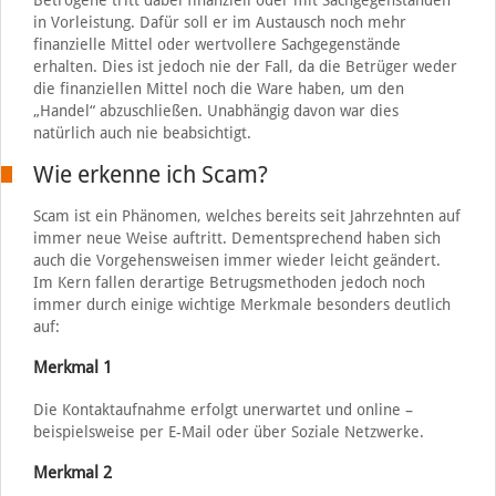
Betrogene tritt dabei finanziell oder mit Sachgegenständen
in Vorleistung. Dafür soll er im Austausch noch mehr
finanzielle Mittel oder wertvollere Sachgegenstände
erhalten. Dies ist jedoch nie der Fall, da die Betrüger weder
die finanziellen Mittel noch die Ware haben, um den
„Handel“ abzuschließen. Unabhängig davon war dies
natürlich auch nie beabsichtigt.
Wie erkenne ich Scam?
Scam ist ein Phänomen, welches bereits seit Jahrzehnten auf
immer neue Weise auftritt. Dementsprechend haben sich
auch die Vorgehensweisen immer wieder leicht geändert.
Im Kern fallen derartige Betrugsmethoden jedoch noch
immer durch einige wichtige Merkmale besonders deutlich
auf:
Merkmal 1
Die Kontaktaufnahme erfolgt unerwartet und online –
beispielsweise per E-Mail oder über Soziale Netzwerke.
Merkmal 2