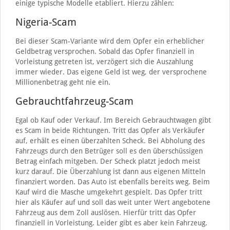
einige typische Modelle etabliert. Hierzu zählen:
Nigeria-Scam
Bei dieser Scam-Variante wird dem Opfer ein erheblicher
Geldbetrag versprochen. Sobald das Opfer finanziell in
Vorleistung getreten ist, verzögert sich die Auszahlung
immer wieder. Das eigene Geld ist weg, der versprochene
Millionenbetrag geht nie ein.
Gebrauchtfahrzeug-Scam
Egal ob Kauf oder Verkauf. Im Bereich Gebrauchtwagen gibt
es Scam in beide Richtungen. Tritt das Opfer als Verkäufer
auf, erhält es einen überzahlten Scheck. Bei Abholung des
Fahrzeugs durch den Betrüger soll es den überschüssigen
Betrag einfach mitgeben. Der Scheck platzt jedoch meist
kurz darauf. Die Überzahlung ist dann aus eigenen Mitteln
finanziert worden. Das Auto ist ebenfalls bereits weg. Beim
Kauf wird die Masche umgekehrt gespielt. Das Opfer tritt
hier als Käufer auf und soll das weit unter Wert angebotene
Fahrzeug aus dem Zoll auslösen. Hierfür tritt das Opfer
finanziell in Vorleistung. Leider gibt es aber kein Fahrzeug.