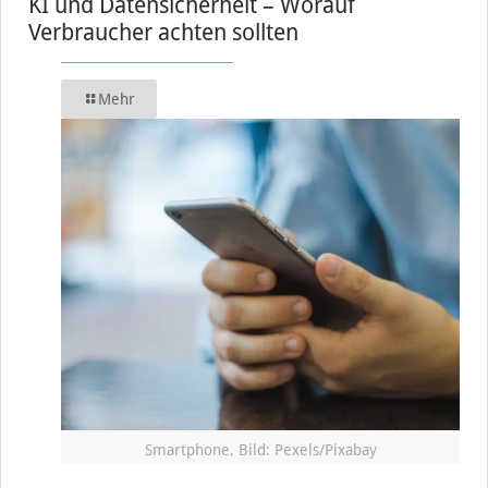
KI und Datensicherheit – Worauf
Verbraucher achten sollten
Mehr
Smartphone, Bild: Pexels/Pixabay