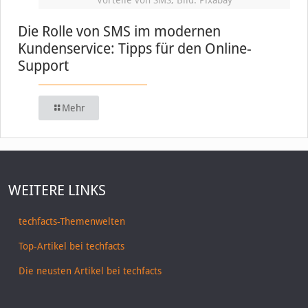
Vorteile von SMS, Bild: Pixabay
Die Rolle von SMS im modernen
Kundenservice: Tipps für den Online-
Support
Mehr
WEITERE LINKS
techfacts-Themenwelten
Top-Artikel bei techfacts
Die neusten Artikel bei techfacts