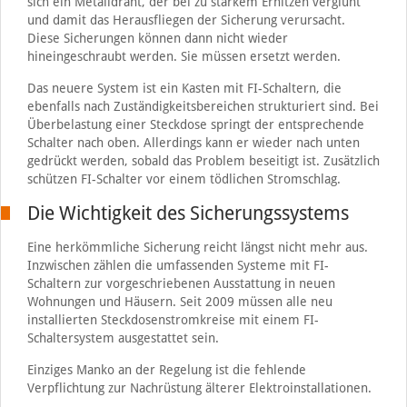
sich ein Metalldraht, der bei zu starkem Erhitzen verglüht
und damit das Herausfliegen der Sicherung verursacht.
Diese Sicherungen können dann nicht wieder
hineingeschraubt werden. Sie müssen ersetzt werden.
Das neuere System ist ein Kasten mit FI-Schaltern, die
ebenfalls nach Zuständigkeitsbereichen strukturiert sind. Bei
Überbelastung einer Steckdose springt der entsprechende
Schalter nach oben. Allerdings kann er wieder nach unten
gedrückt werden, sobald das Problem beseitigt ist. Zusätzlich
schützen FI-Schalter vor einem tödlichen Stromschlag.
Die Wichtigkeit des Sicherungssystems
Eine herkömmliche Sicherung reicht längst nicht mehr aus.
Inzwischen zählen die umfassenden Systeme mit FI-
Schaltern zur vorgeschriebenen Ausstattung in neuen
Wohnungen und Häusern. Seit 2009 müssen alle neu
installierten Steckdosenstromkreise mit einem FI-
Schaltersystem ausgestattet sein.
Einziges Manko an der Regelung ist die fehlende
Verpflichtung zur Nachrüstung älterer Elektroinstallationen.