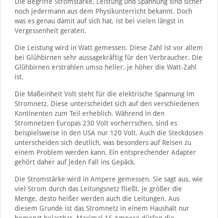
Die Begriffe Stromstärke, Leistung und Spannung sind sicher
noch jedermann aus dem Physikunterricht bekannt. Doch
was es genau damit auf sich hat, ist bei vielen längst in
Vergessenheit geraten.
Die Leistung wird in Watt gemessen. Diese Zahl ist vor allem
bei Glühbirnen sehr aussagekräftig für den Verbraucher. Die
Glühbirnen erstrahlen umso heller, je höher die Watt-Zahl
ist.
Die Maßeinheit Volt steht für die elektrische Spannung im
Stromnetz. Diese unterscheidet sich auf den verschiedenen
Kontinenten zum Teil erheblich. Während in den
Stromnetzen Europas 230 Volt vorherrschen, sind es
beispielsweise in den USA nur 120 Volt. Auch die Steckdosen
unterscheiden sich deutlich, was besonders auf Reisen zu
einem Problem werden kann. Ein entsprechender Adapter
gehört daher auf jeden Fall ins Gepäck.
Die Stromstärke wird in Ampere gemessen. Sie sagt aus, wie
viel Strom durch das Leitungsnetz fließt. Je größer die
Menge, desto heißer werden auch die Leitungen. Aus
diesem Grunde ist das Stromnetz in einem Haushalt nur
begrenzt belastbar. Maximal 16 Ampere dürfen die