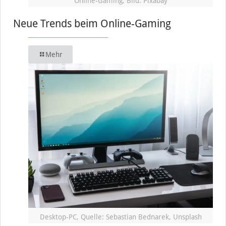
Online-Gaming, Bild: Pixabay
Neue Trends beim Online-Gaming
Mehr
Desktop-PC, Quelle: Sebastian Bednarek, Unsplash