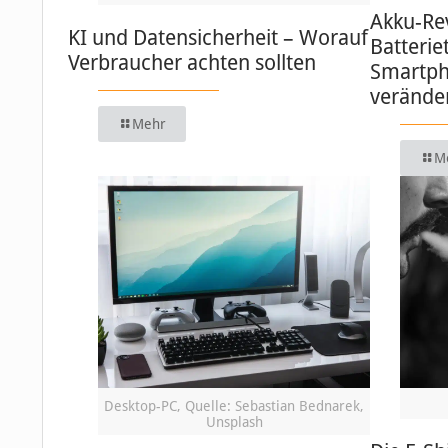
Akku-Re
KI und Datensicherheit – Worauf
Batterie
Verbraucher achten sollten
Smartph
verände
Mehr
M
Desktop-PC, Quelle: Sebastian Bednarek,
Unsplash