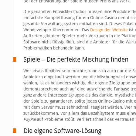
Bei der Entwicklung der Spiele müssen Profis ans Werk.
Die genannten Entwicklerstudios müssen ihre Produkte fle
einfachste Komplettlösung für ein Online-Casino nennt sic
gesamte Verwaltungssystem enthalten sind. Dieses Paket 
Webdeveloper übernommen. Das
Design der Website
ist 
Auftreten gibt dem Spieler mehr Vertrauen in die Plattf
Software nicht flüssig läuft, sind die Anbieter für die Wa
Problematiken behandeln kann.
Spiele – Die perfekte Mischung finden
Wer etwas flexibler sein möchte, kann sich auch nur die 
Anbietern eingekauft werden und die Mischung wird etwas 
wählen, ist es besonders wichtig, die eigene Zielgruppe pe
dementsprechend auch auf eine ausreichende Fanbase tre
ganz andere Interessensgruppe als das dunkle, mystische
der Spiele zu garantieren, sollte jedes Online-Casino mi
mit dem Server muss sehr schnell reagiert werden. Wer mi
zurückbekommen. Vor allem das Bezahlsystem muss einwan
PayPal
auf Probleme stößt, verliert schnell das Vertrauen 
Die eigene Software-Lösung