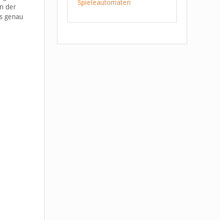
Spieleautomaten
in der
s genau