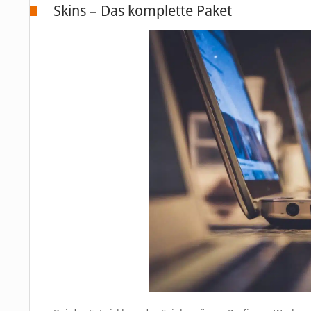
Skins – Das komplette Paket