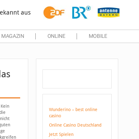
ekannt aus
MAGAZIN
ONLINE
MOBILE
das
 Kein
Wunderino – best online
die
casino
nicht
guten
Online Casino Deutschland
ige
Jetzt Spielen
ckgreifen