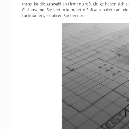
muss, ist die Auswahl an Firmen groß. Einige haben sich a
Casinoszene. Sie bieten komplette Softwarepakete an od
funktioniert, erfahren Sie bei uns!