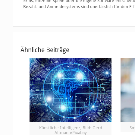
Skins, einzelne Spiele oder die eigene Software entscheide
Bezahl- und Anmeldesystems sind unerlässlich für den Erf
Ähnliche Beiträge
Künstliche Intelligenz, Bild: Gerd
Sm
Altmann/Pixabay