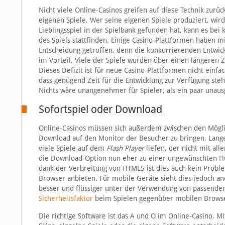
Nicht viele Online-Casinos greifen auf diese Technik zurü
eigenen Spiele. Wer seine eigenen Spiele produziert, wir
Lieblingsspiel in der Spielbank gefunden hat, kann es be
des Spiels stattfinden. Einige Casino-Plattformen haben m
Entscheidung getroffen, denn die konkurrierenden Entwic
im Vorteil. Viele der Spiele wurden über einen längeren 
Dieses Defizit ist für neue Casino-Plattformen nicht einf
dass genügend Zeit für die Entwicklung zur Verfügung st
Nichts wäre unangenehmer für Spieler, als ein paar unausg
Sofortspiel oder Download
Online-Casinos müssen sich außerdem zwischen den Möglic
Download auf den Monitor der Besucher zu bringen. Lang
viele Spiele auf dem
Flash Player
liefen, der nicht mit al
die Download-Option nun eher zu einer ungewünschten Hü
dank der Verbreitung von HTML5 ist dies auch kein Proble
Browser anbieten. Für mobile Geräte sieht dies jedoch an
besser und flüssiger unter der Verwendung von passende
Sicherheitsfaktor
beim Spielen gegenüber mobilen Brow
Die richtige Software ist das A und O im Online-Casino. Mi