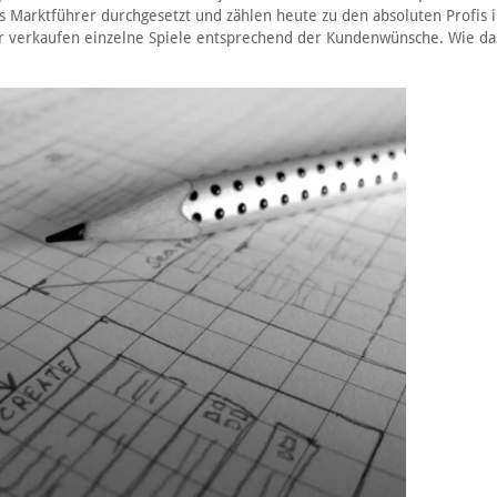
ls Marktführer durchgesetzt und zählen heute zu den absoluten Profis 
er verkaufen einzelne Spiele entsprechend der Kundenwünsche. Wie da