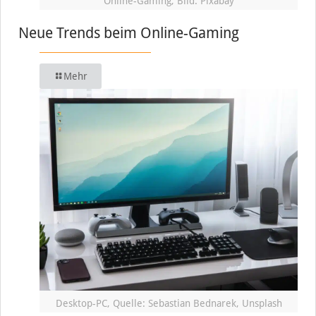
Online-Gaming, Bild: Pixabay
Neue Trends beim Online-Gaming
Mehr
Desktop-PC, Quelle: Sebastian Bednarek, Unsplash