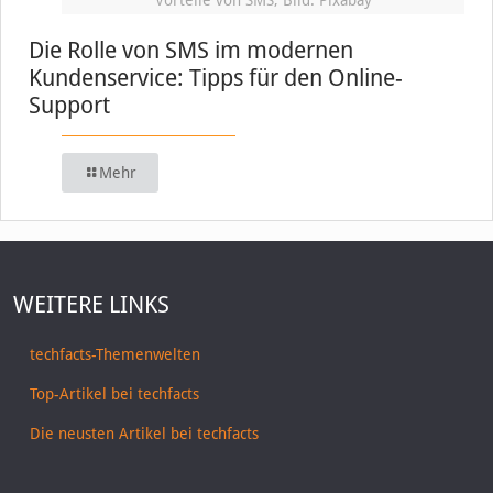
Die Rolle von SMS im modernen
Kundenservice: Tipps für den Online-
Support
Mehr
WEITERE LINKS
techfacts-Themenwelten
Top-Artikel bei techfacts
Die neusten Artikel bei techfacts