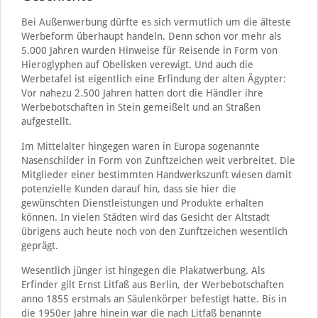
Bei Außenwerbung dürfte es sich vermutlich um die älteste
Werbeform überhaupt handeln. Denn schon vor mehr als
5.000 Jahren wurden Hinweise für Reisende in Form von
Hieroglyphen auf Obelisken verewigt. Und auch die
Werbetafel ist eigentlich eine Erfindung der alten Ägypter:
Vor nahezu 2.500 Jahren hatten dort die Händler ihre
Werbebotschaften in Stein gemeißelt und an Straßen
aufgestellt.
Im Mittelalter hingegen waren in Europa sogenannte
Nasenschilder in Form von Zunftzeichen weit verbreitet. Die
Mitglieder einer bestimmten Handwerkszunft wiesen damit
potenzielle Kunden darauf hin, dass sie hier die
gewünschten Dienstleistungen und Produkte erhalten
können. In vielen Städten wird das Gesicht der Altstadt
übrigens auch heute noch von den Zunftzeichen wesentlich
geprägt.
Wesentlich jünger ist hingegen die Plakatwerbung. Als
Erfinder gilt Ernst Litfaß aus Berlin, der Werbebotschaften
anno 1855 erstmals an Säulenkörper befestigt hatte. Bis in
die 1950er Jahre hinein war die nach Litfaß benannte