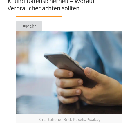
KI und Datensicherheit – Worauf
Verbraucher achten sollten
Mehr
Smartphone, Bild: Pexels/Pixabay