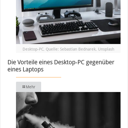
Desktop-PC, Quelle: Sebastian Bednarek, Unsplash
Die Vorteile eines Desktop-PC gegenüber
eines Laptops
Mehr