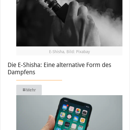
E-Shisha, Bild: Pixabay
Die E-Shisha: Eine alternative Form des
Dampfens
Mehr