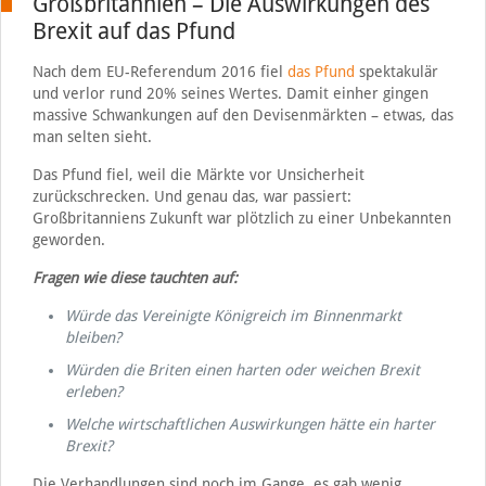
Großbritannien – Die Auswirkungen des
Brexit auf das Pfund
Nach dem EU-Referendum 2016 fiel
das Pfund
spektakulär
und verlor rund 20% seines Wertes. Damit einher gingen
massive Schwankungen auf den Devisenmärkten – etwas, das
man selten sieht.
Das Pfund fiel, weil die Märkte vor Unsicherheit
zurückschrecken. Und genau das, war passiert:
Großbritanniens Zukunft war plötzlich zu einer Unbekannten
geworden.
Fragen wie diese tauchten auf:
Würde das Vereinigte Königreich im Binnenmarkt
bleiben?
Würden die Briten einen harten oder weichen Brexit
erleben?
Welche wirtschaftlichen Auswirkungen hätte ein harter
Brexit?
Die Verhandlungen sind noch im Gange, es gab wenig