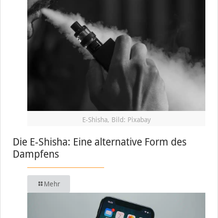
E-Shisha, Bild: Pixabay
Die E-Shisha: Eine alternative Form des
Dampfens
Mehr