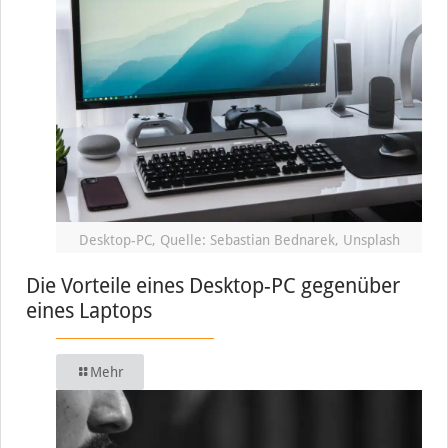
Desktop-PC, Quelle: Sebastian Bednarek, Unsplash
Die Vorteile eines Desktop-PC gegenüber
eines Laptops
Mehr