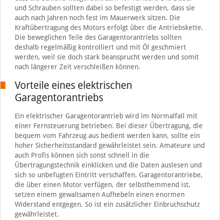
und Schrauben sollten dabei so befestigt werden, dass sie
auch nach Jahren noch fest im Mauerwerk sitzen. Die
Kraftübertragung des Motors erfolgt über die Antriebskette.
Die beweglichen Teile des Garagentorantriebs sollten
deshalb regelmäßig kontrolliert und mit Öl geschmiert
werden, weil sie doch stark beansprucht werden und somit
nach längerer Zeit verschleißen können.
Vorteile eines elektrischen
Garagentorantriebs
Ein elektrischer Garagentorantrieb wird im Normalfall mit
einer Fernsteuerung betrieben. Bei dieser Übertragung, die
bequem vom Fahrzeug aus bedient werden kann, sollte ein
hoher Sicherheitsstandard gewährleistet sein. Amateure und
auch Profis können sich sonst schnell in die
Übertragungstechnik einklicken und die Daten auslesen und
sich so unbefugten Eintritt verschaffen. Garagentorantriebe,
die über einen Motor verfügen, der selbsthemmend ist,
setzen einem gewaltsamen Aufhebeln einen enormen
Widerstand entgegen. So ist ein zusätzlicher Einbruchschutz
gewährleistet.