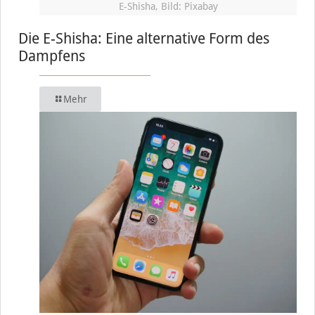
E-Shisha, Bild: Pixabay
Die E-Shisha: Eine alternative Form des
Dampfens
Mehr