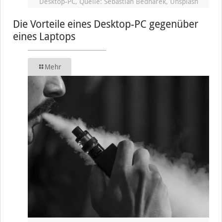
Desktop-PC, Quelle: Sebastian Bednarek, Unsplash
Die Vorteile eines Desktop-PC gegenüber
eines Laptops
Mehr