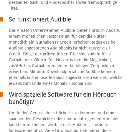
Bestseller, Sach- und Kinderbücher sowie fremdsprachige
Titel.
So funktioniert Audible
Das Amazon Unternehmen Audible bietet Hörbuch-Abos zu
einem monatlichen Festpreis an, für den die Nutzer
monatlich ein Guthaben (1 Credit) erhalten. Jedes der bei
Audible angebotenen Audiobooks ist nicht teurer als 1
Credit. Einige der präsentierten Titel sind zudem für ½
Guthaben erhältlich. Die Nutzer haben die Möglichkeit,
zusätzliches Guthaben zu jedem beliebigen Zeitpunkt zu
erwerben. Mit dem Downloadportal von Audible können
ebenfalls kostenlose Testabos abgeschlossen werden, welche
jeweils zum Ende eines Monats kündbar sind.
Wird spezielle Software für ein Hörbuch
benötigt?
Um in den Genuss eines Hörbuchs zu kommen und einer
spannenden Geschichte oder einem aufregenden Hörspiel
lauschen zu können, wird, je nach Anbieter, spezielle
Software benötigt. Viele Downloadportale bieten diese