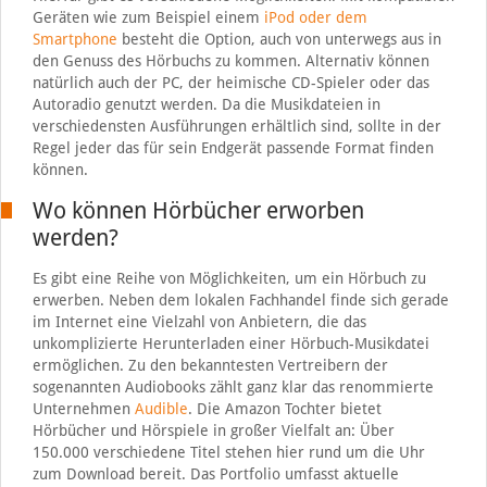
Geräten wie zum Beispiel einem
iPod oder dem
Smartphone
besteht die Option, auch von unterwegs aus in
den Genuss des Hörbuchs zu kommen. Alternativ können
natürlich auch der PC, der heimische CD-Spieler oder das
Autoradio genutzt werden. Da die Musikdateien in
verschiedensten Ausführungen erhältlich sind, sollte in der
Regel jeder das für sein Endgerät passende Format finden
können.
Wo können Hörbücher erworben
werden?
Es gibt eine Reihe von Möglichkeiten, um ein Hörbuch zu
erwerben. Neben dem lokalen Fachhandel finde sich gerade
im Internet eine Vielzahl von Anbietern, die das
unkomplizierte Herunterladen einer Hörbuch-Musikdatei
ermöglichen. Zu den bekanntesten Vertreibern der
sogenannten Audiobooks zählt ganz klar das renommierte
Unternehmen
Audible
. Die Amazon Tochter bietet
Hörbücher und Hörspiele in großer Vielfalt an: Über
150.000 verschiedene Titel stehen hier rund um die Uhr
zum Download bereit. Das Portfolio umfasst aktuelle