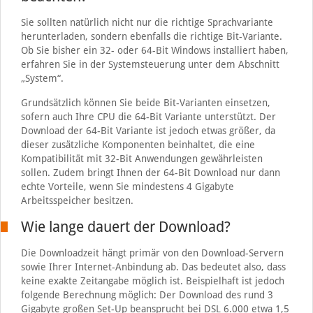
Sie sollten natürlich nicht nur die richtige Sprachvariante
herunterladen, sondern ebenfalls die richtige Bit-Variante.
Ob Sie bisher ein 32- oder 64-Bit Windows installiert haben,
erfahren Sie in der Systemsteuerung unter dem Abschnitt
„System“.
Grundsätzlich können Sie beide Bit-Varianten einsetzen,
sofern auch Ihre CPU die 64-Bit Variante unterstützt. Der
Download der 64-Bit Variante ist jedoch etwas größer, da
dieser zusätzliche Komponenten beinhaltet, die eine
Kompatibilität mit 32-Bit Anwendungen gewährleisten
sollen. Zudem bringt Ihnen der 64-Bit Download nur dann
echte Vorteile, wenn Sie mindestens 4 Gigabyte
Arbeitsspeicher besitzen.
Wie lange dauert der Download?
Die Downloadzeit hängt primär von den Download-Servern
sowie Ihrer Internet-Anbindung ab. Das bedeutet also, dass
keine exakte Zeitangabe möglich ist. Beispielhaft ist jedoch
folgende Berechnung möglich: Der Download des rund 3
Gigabyte großen Set-Up beansprucht bei DSL 6.000 etwa 1,5