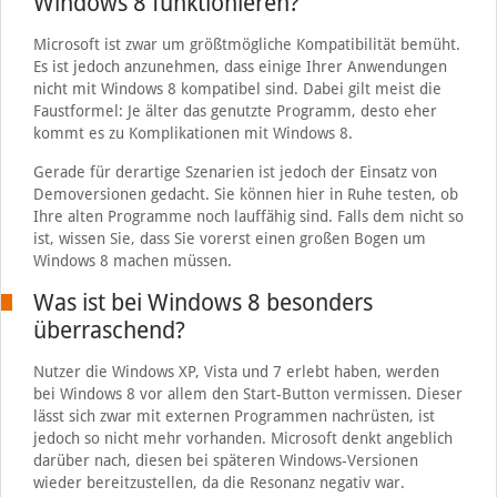
Windows 8 funktionieren?
Microsoft ist zwar um größtmögliche Kompatibilität bemüht.
Es ist jedoch anzunehmen, dass einige Ihrer Anwendungen
nicht mit Windows 8 kompatibel sind. Dabei gilt meist die
Faustformel: Je älter das genutzte Programm, desto eher
kommt es zu Komplikationen mit Windows 8.
Gerade für derartige Szenarien ist jedoch der Einsatz von
Demoversionen gedacht. Sie können hier in Ruhe testen, ob
Ihre alten Programme noch lauffähig sind. Falls dem nicht so
ist, wissen Sie, dass Sie vorerst einen großen Bogen um
Windows 8 machen müssen.
Was ist bei Windows 8 besonders
überraschend?
Nutzer die Windows XP, Vista und 7 erlebt haben, werden
bei Windows 8 vor allem den Start-Button vermissen. Dieser
lässt sich zwar mit externen Programmen nachrüsten, ist
jedoch so nicht mehr vorhanden. Microsoft denkt angeblich
darüber nach, diesen bei späteren Windows-Versionen
wieder bereitzustellen, da die Resonanz negativ war.