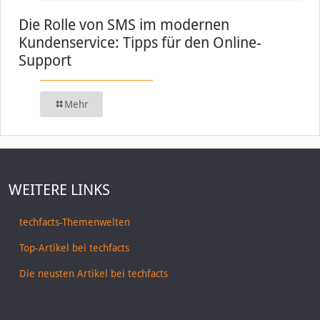
Die Rolle von SMS im modernen
Kundenservice: Tipps für den Online-
Support
Mehr
WEITERE LINKS
techfacts-Themenwelten
Top-Artikel bei techfacts
Die neusten Artikel bei techfacts