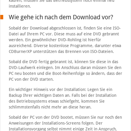
kaufen, müssen Sie das Betriebssystem noch einmal neu
installieren.
Wie gehe ich nach dem Download vor?
Sobald der Download abgeschlossen ist, finden Sie eine ISO-
Datei auf Ihrem PC vor. Diese muss auf eine DVD gebrannt
werden. Ein gewöhnlicher DVD-Rohling ist hierfür
ausreichend. Diverse kostenlose Programme, darunter etwa
CDBurnerXP unterstützen das Brennen von ISO-Dateien.
Sobald die DVD fertig gebrannt ist, können Sie diese in das
DVD-Laufwerk einlegen. Im Anschluss daran müssen Sie den
PC neu booten und die Boot-Reihenfolge so ändern, dass der
PC von der DVD starten.
Ein wichtiger Hinweis vor der Installation: Legen Sie ein
Backup Ihrer wichtigen Daten an. Falls bei der Installation
des Betriebssystems etwas schiefgeht, kommen Sie
schlimmstenfalls nicht mehr an diese heran.
Sobald der PC von der DVD bootet, müssen Sie nur noch den
Anweisungen der Installations-Screens folgen. Der
Installationsvorgang selbst nimmt einige Zeit in Anspruch,