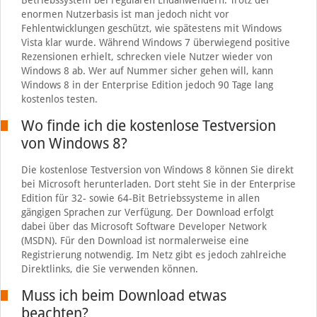
Betriebssystem bei regulären Endanwendern. Trotz der
enormen Nutzerbasis ist man jedoch nicht vor
Fehlentwicklungen geschützt, wie spätestens mit Windows
Vista klar wurde. Während Windows 7 überwiegend positive
Rezensionen erhielt, schrecken viele Nutzer wieder von
Windows 8 ab. Wer auf Nummer sicher gehen will, kann
Windows 8 in der Enterprise Edition jedoch 90 Tage lang
kostenlos testen.
Wo finde ich die kostenlose Testversion
von Windows 8?
Die kostenlose Testversion von Windows 8 können Sie direkt
bei Microsoft herunterladen. Dort steht Sie in der Enterprise
Edition für 32- sowie 64-Bit Betriebssysteme in allen
gängigen Sprachen zur Verfügung. Der Download erfolgt
dabei über das Microsoft Software Developer Network
(MSDN). Für den Download ist normalerweise eine
Registrierung notwendig. Im Netz gibt es jedoch zahlreiche
Direktlinks, die Sie verwenden können.
Muss ich beim Download etwas
beachten?