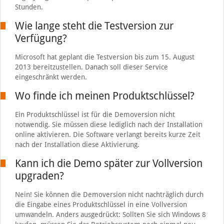
Stunden.
Wie lange steht die Testversion zur
Verfügung?
Microsoft hat geplant die Testversion bis zum 15. August
2013 bereitzustellen. Danach soll dieser Service
eingeschränkt werden.
Wo finde ich meinen Produktschlüssel?
Ein Produktschlüssel ist für die Demoversion nicht
notwendig. Sie müssen diese lediglich nach der Installation
online aktivieren. Die Software verlangt bereits kurze Zeit
nach der Installation diese Aktivierung.
Kann ich die Demo später zur Vollversion
upgraden?
Nein! Sie können die Demoversion nicht nachträglich durch
die Eingabe eines Produktschlüssel in eine Vollversion
umwandeln. Anders ausgedrückt: Sollten Sie sich Windows 8