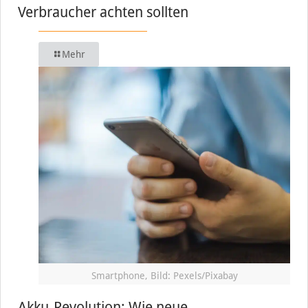
Verbraucher achten sollten
Mehr
Smartphone, Bild: Pexels/Pixabay
Akku-Revolution: Wie neue