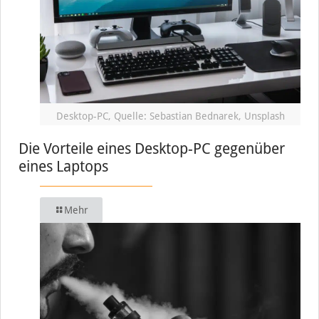
Desktop-PC, Quelle: Sebastian Bednarek, Unsplash
Die Vorteile eines Desktop-PC gegenüber
eines Laptops
Mehr