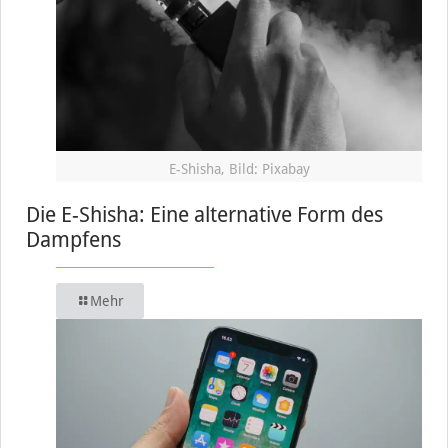
E-Shisha, Bild: Pixabay
Die E-Shisha: Eine alternative Form des
Dampfens
Mehr