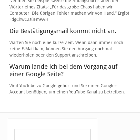
Nehmen Sie beispielsweise die Anfangsbuchstaben der
Wörter eines Zitats: „Für das große Chaos haben wir
Computer. Die übrigen Fehler machen wir von Hand.“ Ergibt:
FdgChwC.DüFmwvH
Die Bestätigungsmail kommt nicht an.
Warten Sie noch eine kurze Zeit. Wenn dann immer noch
keine E-Mail kam, können Sie den Vorgang nochmal
wiederholen oder den Support anschreiben.
Warum lande ich bei dem Vorgang auf
einer Google Seite?
Weil YouTube zu Google gehört und Sie einen Google+
Account benötigen, um einen YouTube Kanal zu betreiben.