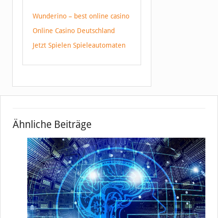
Wunderino – best online casino
Online Casino Deutschland
Jetzt Spielen Spieleautomaten
Ähnliche Beiträge