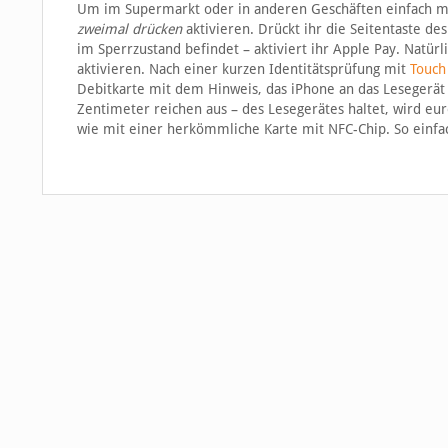
Um im Supermarkt oder in anderen Geschäften einfach mit
zweimal drücken
aktivieren. Drückt ihr die Seitentaste de
im Sperrzustand befindet – aktiviert ihr Apple Pay. Natür
aktivieren. Nach einer kurzen Identitätsprüfung mit
Touch
Debitkarte mit dem Hinweis, das iPhone an das Lesegerät 
Zentimeter reichen aus – des Lesegerätes haltet, wird eu
wie mit einer herkömmliche Karte mit NFC-Chip. So einfa