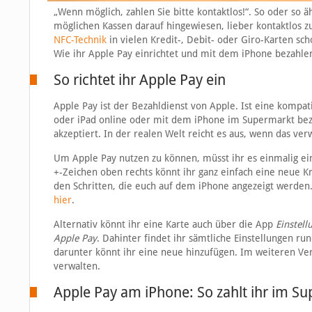
„Wenn möglich, zahlen Sie bitte kontaktlos!“. So oder so 
möglichen Kassen darauf hingewiesen, lieber kontaktlos z
NFC-Technik
in vielen Kredit-, Debit- oder Giro-Karten sch
Wie ihr Apple Pay einrichtet und mit dem iPhone bezahlen 
So richtet ihr Apple Pay ein
Apple Pay ist der Bezahldienst von Apple. Ist eine kompa
oder iPad online oder mit dem iPhone im Supermarkt beza
akzeptiert. In der realen Welt reicht es aus, wenn das ve
Um Apple Pay nutzen zu können, müsst ihr es einmalig ein
+-Zeichen oben rechts könnt ihr ganz einfach eine neue Kr
den Schritten, die euch auf dem iPhone angezeigt werden. 
hier
.
Alternativ könnt ihr eine Karte auch über die App
Einstell
Apple Pay
. Dahinter findet ihr sämtliche Einstellungen 
darunter könnt ihr eine neue hinzufügen. Im weiteren Ver
verwalten.
Apple Pay am iPhone: So zahlt ihr im S