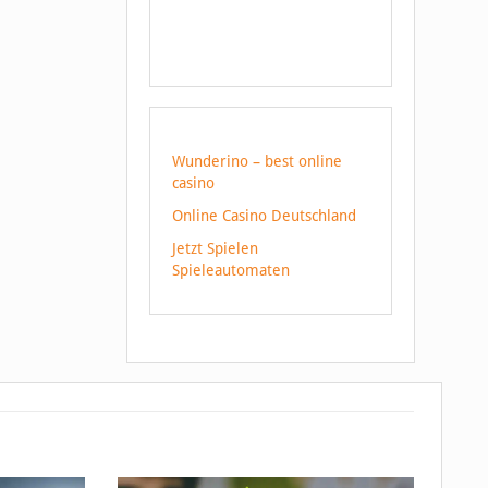
Wunderino – best online
casino
Online Casino Deutschland
Jetzt Spielen
Spieleautomaten