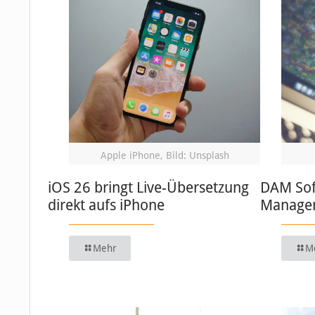
Apple iPhone, Bild: Unsplash
iOS 26 bringt Live-Übersetzung
DAM Soft
direkt aufs iPhone
Managem
Mehr
M