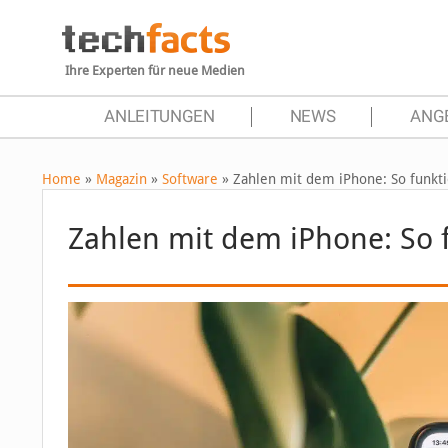
Ihre Experten für neue Medien
ANLEITUNGEN
NEWS
ANG
Home
»
Magazin
»
Software
»
Zahlen mit dem iPhone: So funkti
Zahlen mit dem iPhone: So f