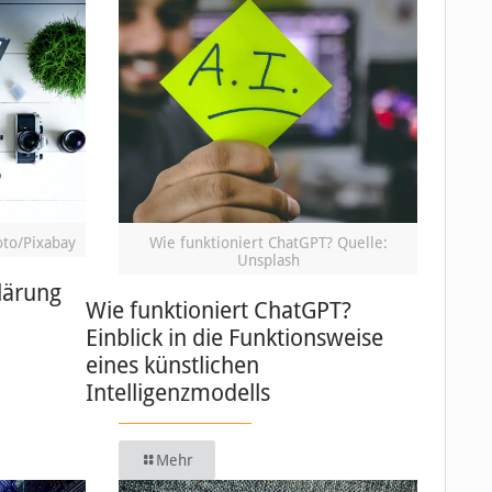
oto/Pixabay
Wie funktioniert ChatGPT? Quelle:
Unsplash
lärung
Wie funktioniert ChatGPT?
Einblick in die Funktionsweise
eines künstlichen
Intelligenzmodells
Mehr