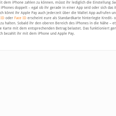
 dem iPhone zahlen zu können, müsst ihr lediglich die Einstellung
Se
s iPhones doppelt – egal ob ihr gerade in einer App seid oder sich das 
lich könnt ihr Apple Pay auch jederzeit über die Wallet App aufrufen u
 ID
oder
Face ID
erscheint eure als Standardkarte hinterlegte Kredit- 
zu halten. Sobald ihr den oberen Bereich des iPhones in die Nähe – e
re Karte mit dem entsprechenden Betrag belastet. Das funktioniert ge
ch bezahlt ihr mit dem iPhone und Apple Pay.