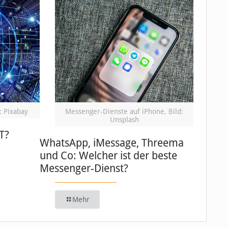
: Pixabay
Messenger-Dienste auf iPhone, Bild:
Unsplash
T?
WhatsApp, iMessage, Threema
und Co: Welcher ist der beste
Messenger-Dienst?
Mehr