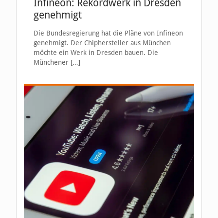
Infineon: Rekordwerk in Dresden
genehmigt
Die Bundesregierung hat die Pläne von Infineon
genehmigt. Der Chiphersteller aus München
möchte ein Werk in Dresden bauen. Die
Münchener
[…]